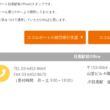
ート目黒駅前Officeのスタッフです。
いつも通り9:30～より開所しております。
に気をつけて通所していただければと思います。
ココルポートの就労移行支援
ココル
目黒駅前Office
〒153-0
TEL 03-6452-8669
山堂ビル４
FAX 03-6452-8670
（受付時間 月～土 9:00～18:00）
JR目黒駅 