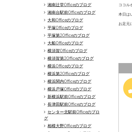
湘南辻堂Officeのブログ
ココルポ
湘南台駅前Officeのブログ
本日は
大和Officeのブログ
お足元
平塚Officeのブログ
平塚第2Officeのブログ
大船Officeのブログ
横須賀Officeのブログ
横須賀第2Officeのブログ
横浜Officeのブログ
横浜第2Officeのブログ
横浜関内Officeのブログ
横浜戸塚Officeのブログ
新横浜駅前Officeのブログ
長津田駅前Officeのブログ
センター北駅前Officeのブロ
グ
相模大野Officeのブログ