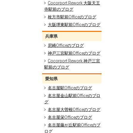
Cocorport Rework 大阪天王
寺駅前のブログ
枚方市駅前Officeのブログ
大阪堺東駅前Officeのブログ
兵庫県
尼崎Officeのブログ
神戸三宮駅前Officeのブログ
Cocorport Rework 神戸三宮
駅前のブログ
愛知県
名古屋駅Officeのブログ
名古屋金山駅前Officeのブロ
グ
名古屋大曽根Officeのブログ
名古屋栄Officeのブログ
名古屋藤が丘駅前Officeのブ
ログ