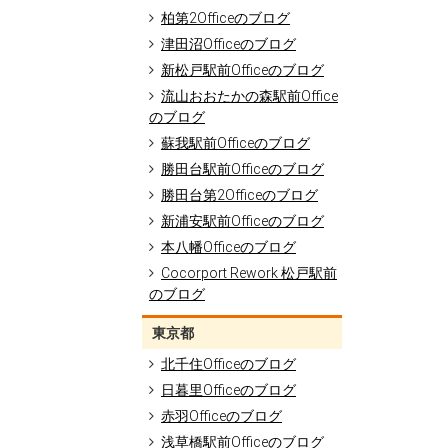
柏第2Officeのブログ
津田沼Officeのブログ
新松戸駅前Officeのブログ
流山おおたかの森駅前Office
のブログ
蘇我駅前Officeのブログ
勝田台駅前Officeのブログ
勝田台第2Officeのブログ
新浦安駅前Officeのブログ
本八幡Officeのブログ
Cocorport Rework 松戸駅前
のブログ
東京都
北千住Officeのブログ
日暮里Officeのブログ
赤羽Officeのブログ
浅草橋駅前Officeのブログ