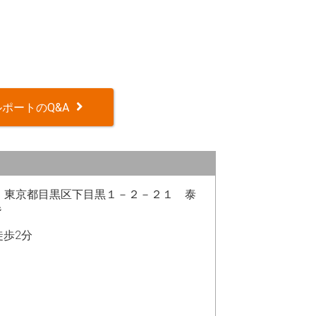
ポートのQ&A
064 東京都目黒区下目黒１－２－２１ 泰
階
徒歩2分