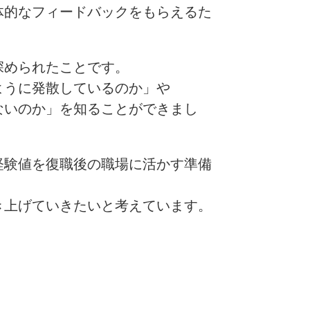
体的なフィードバックをもらえるた
深められたことです。
ように発散しているのか」や
ないのか」を知ることができまし
経験値を復職後の職場に活かす準備
き上げていきたいと考えています。