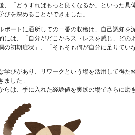
後、「どうすればもっと良くなるか」といった具
学びを深めることができました。
ルポートに通所しての一番の収穫は、自己認知を
的には、「自分がどこからストレスを感じ、どの
調の初期症状」、「そもそも何が自分に足りてい
な学びがあり、リワークという場を活用して得た
きました。
からは、手に入れた経験値を実践の場でさらに磨