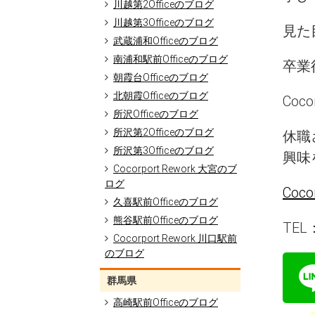
川越第2Officeのブログ
川越第3Officeのブログ
見た
武蔵浦和Officeのブログ
南浦和駅前Officeのブログ
卒業
朝霞台Officeのブログ
北朝霞Officeのブログ
Co
所沢Officeのブログ
所沢第2Officeのブログ
休職
所沢第3Officeのブログ
興味
Cocorport Rework 大宮のブ
ログ
Coc
久喜駅前Officeのブログ
熊谷駅前Officeのブログ
TEL：
Cocorport Rework 川口駅前
のブログ
群馬県
高崎駅前Officeのブログ