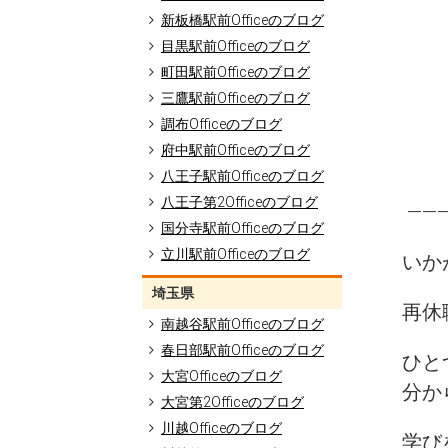
新板橋駅前Officeのブログ
目黒駅前Officeのブログ
町田駅前Officeのブログ
三鷹駅前Officeのブログ
調布Officeのブログ
府中駅前Officeのブログ
八王子駅前Officeのブログ
八王子第2Officeのブログ
———
国分寺駅前Officeのブログ
立川駅前Officeのブログ
いか
埼玉県
再休
南越谷駅前Officeのブログ
春日部駅前Officeのブログ
ひと
大宮Officeのブログ
分か
大宮第2Officeのブログ
川越Officeのブログ
学び