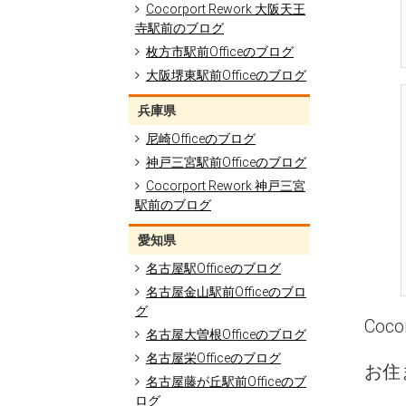
Cocorport Rework 大阪天王
寺駅前のブログ
枚方市駅前Officeのブログ
大阪堺東駅前Officeのブログ
兵庫県
尼崎Officeのブログ
神戸三宮駅前Officeのブログ
Cocorport Rework 神戸三宮
駅前のブログ
愛知県
名古屋駅Officeのブログ
名古屋金山駅前Officeのブロ
グ
Co
名古屋大曽根Officeのブログ
名古屋栄Officeのブログ
お住
名古屋藤が丘駅前Officeのブ
ログ