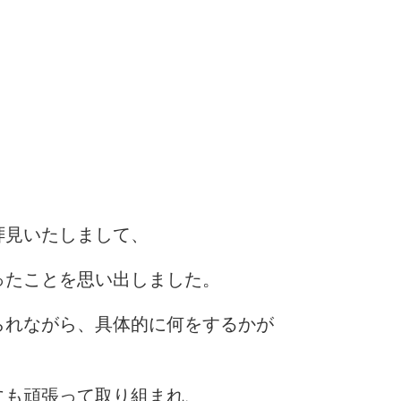
拝見いたしまして、
ったことを思い出しました。
られながら、具体的に何をするかが
にも頑張って取り組まれ、