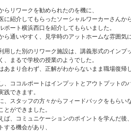
からリワークを勧められたのを機に、
医に紹介してもらったソーシャルワーカーさんか
ルポート横浜西口を紹介してもらいました。
から通いやすく、見学時のアットホームな雰囲気
利用した別のリワーク施設は、講義形式のインプ
く、まるで学校の授業のようでした。
はあまり合わず、正解がわからないまま職場復帰
し、ココルポートはインプットとアウトプットの
実践できます。
に、スタッフの方々からフィードバックをもらい
ことができました。
えば、コミュニケーションのポイントを学んだ後
トする機会があり、