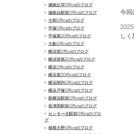
湘南辻堂Officeのブログ
今回
湘南台駅前Officeのブログ
大和Officeのブログ
20
平塚Officeのブログ
しく
平塚第2Officeのブログ
大船Officeのブログ
横須賀Officeのブログ
横須賀第2Officeのブログ
横浜Officeのブログ
横浜第2Officeのブログ
横浜関内Officeのブログ
横浜戸塚Officeのブログ
新横浜駅前Officeのブログ
長津田駅前Officeのブログ
センター北駅前Officeのブロ
グ
相模大野Officeのブログ