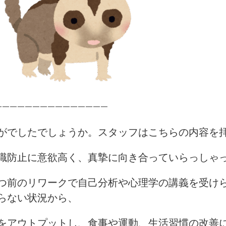
——————————————
がでしたでしょうか。スタッフはこちらの内容を
職防止に意欲高く、真摯に向き合っていらっしゃ
つ前のリワークで自己分析や心理学の講義を受け
らない状況から、
をアウトプットし、食事や運動、生活習慣の改善