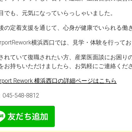
目でも、元気になっていらっしゃいました。
後の定着支援を通じて、心身が健康でいられる働
corportRework横浜西口では、見学・体験を行って
されていて復職されたい方、産業医面談にお困り
をお持ちいただけましたら、お気軽にご連絡くだ
orport Rework 横浜西口の詳細ページはこちら
045-548-8812