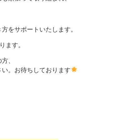
き方をサポートいたします。
おります。
の方、
さい。お待ちしております