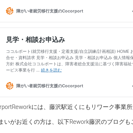
corportReworkには、藤沢駅近くにもリワーク事
まいがお近くの方は、以下Rework藤沢のブログ