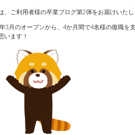
は、ご利用者様の卒業ブログ第2弾をお届けいたし
25年3月のオープンから、4か月間で4名様の復職
思います！