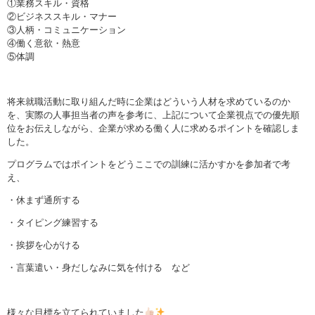
①業務スキル・資格
②ビジネススキル・マナー
③人柄・コミュニケーション
④働く意欲・熱意
⑤体調
将来就職活動に取り組んだ時に企業はどういう人材を求めているのか
を、実際の人事担当者の声を参考に、上記について企業視点での優先順
位をお伝えしながら、企業が求める働く人に求めるポイントを確認しま
した。
プログラムではポイントをどうここでの訓練に活かすかを参加者で考
え、
・休まず通所する
・タイピング練習する
・挨拶を心がける
・言葉遣い・身だしなみに気を付ける など
様々な目標を立てられていました