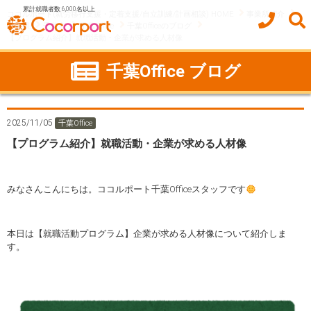
累計就職者数 6,000名以上
ココルポート(就労移行支援・定着支援/自立訓練/計画相談) HOME
事業所紹介
千葉県
千葉市
千葉Office
千葉Officeのブログ
【プログラム紹介】就職活動・企業が求める人材像
千葉Office ブログ
2025/11/05
千葉Office
【プログラム紹介】就職活動・企業が求める人材像
みなさんこんにちは。ココルポート千葉Officeスタッフです
本日は【就職活動プログラム】企業が求める人材像について紹介しま
す。