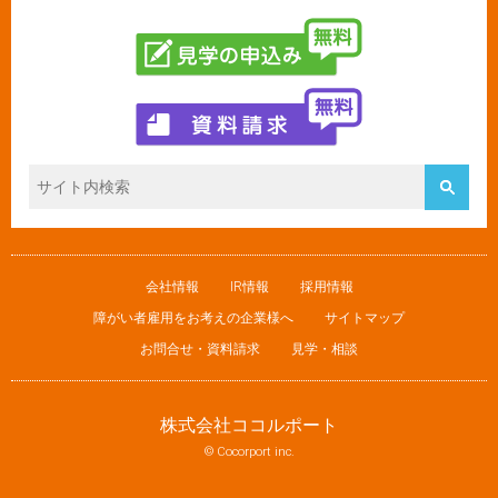
会社情報
IR情報
採用情報
障がい者雇用をお考えの企業様へ
サイトマップ
お問合せ・資料請求
見学・相談
株式会社ココルポート
© Cocorport inc.