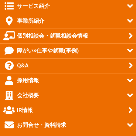
サービス紹介
事業所紹介
個別相談会・就職相談会情報
障がい×仕事や就職(事例)
Q&A
採用情報
会社概要
IR情報
お問合せ・資料請求