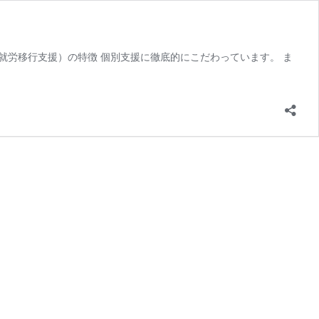
ort（就労移行支援）の特徴 個別支援に徹底的にこだわっています。 ま