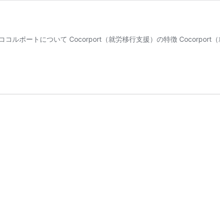
ココルポートについて Cocorport（就労移行支援）の特徴 Cocorp