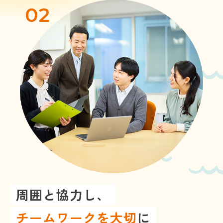
02
周囲と協力し、
チームワークを大切
に