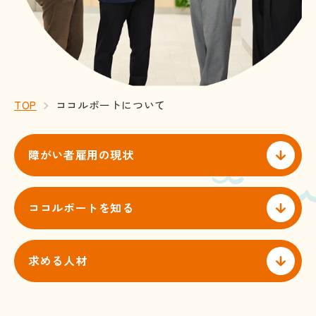
TOP
ココルポートについて
障がい者雇用の現状
ココルポートを知る
求める人材