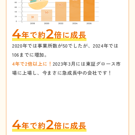
4
2
年で約
倍に成長
2020年では事業所数が50でしたが、2024年では
106までに増加。
4年で2倍以上に！
2023年3月には東証グロース市
場に上場し、今まさに急成長中の会社です！
4
2
年で約
倍に成長