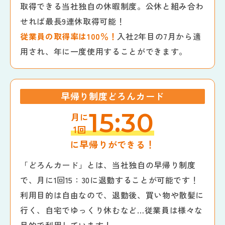
取得できる当社独自の休暇制度。公休と組み合わ
せれば最長9連休取得可能！
従業員の取得率は100％！
入社2年目の7月から適
用され、年に一度使用することができます。
早帰り制度どろんカード
15:30
月に
1回
に早帰りができる！
「どろんカード」とは、当社独自の早帰り制度
で、月に1回15：30に退勤することが可能です！
利用目的は自由なので、退勤後、買い物や散髪に
行く、自宅でゆっくり休むなど…従業員は様々な
目的で利用しています！