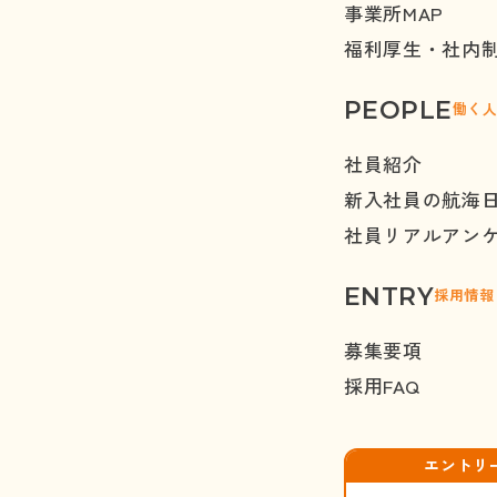
事業所
MAP
福利厚生・社内
PEOPLE
働く
社員紹介
新入社員の航海
社員リアルアン
ENTRY
採用情報
募集要項
採用
FAQ
エントリ