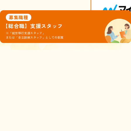
募集職種
【総合職】支援スタッフ
※「就労移行支援スタッフ」
© 株式会社ココルポート
または「自立訓練スタッフ」としての配属