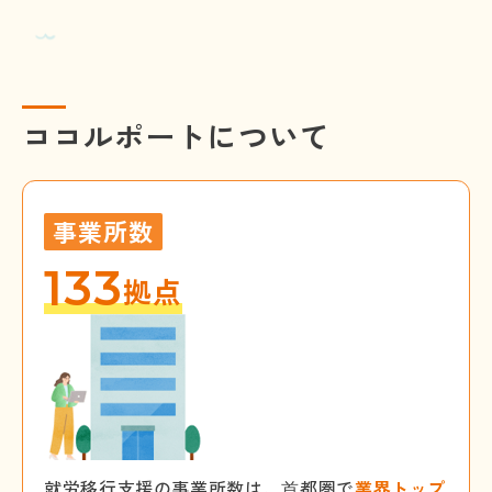
ココルポートについて
事業所数
133
拠点
就労移行支援の事業所数は、⾸都圏で
業界トップ