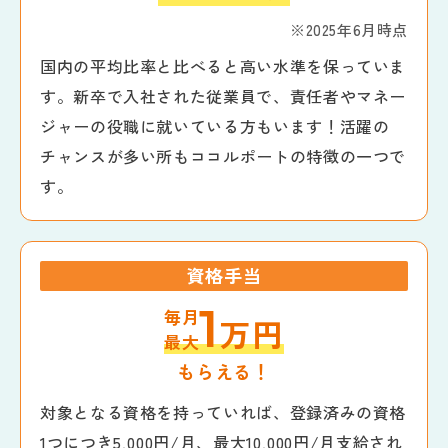
※2025年6月時点
国内の平均比率と比べると高い水準を保っていま
す。新卒で入社された従業員で、責任者やマネー
ジャーの役職に就いている方もいます！活躍の
チャンスが多い所もココルポートの特徴の一つで
す。
資格手当
1
毎月
万円
最大
もらえる！
対象となる資格を持っていれば、登録済みの資格
1つにつき5,000円/月、最大10,000円/月支給され