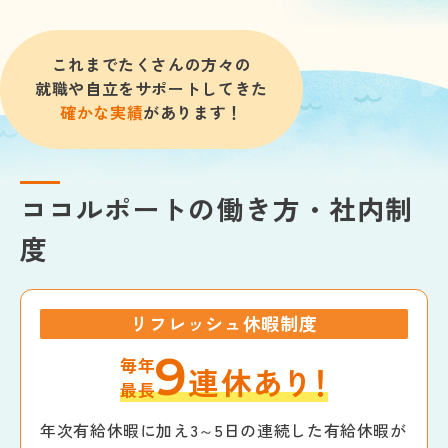
これまでたくさんの方々の
就職や自立をサポートしてきた
確かな実績
があります！
ココルポートの働き方・社内制
度
リフレッシュ休暇制度
9
毎年
連休
あ
り！
最長
年次有給休暇に加え3～5日の連続した有給休暇が