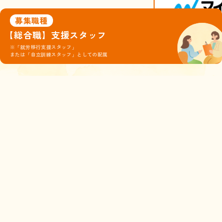
募集職種
【総合職】支援スタッフ
※「就労移行支援スタッフ」
© 株式会社ココルポート
または「自立訓練スタッフ」としての配属