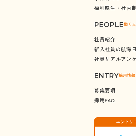
福利厚生・社内
PEOPLE
働く
社員紹介
新入社員の航海
社員リアルアン
ENTRY
採用情報
募集要項
採用
FAQ
エントリ