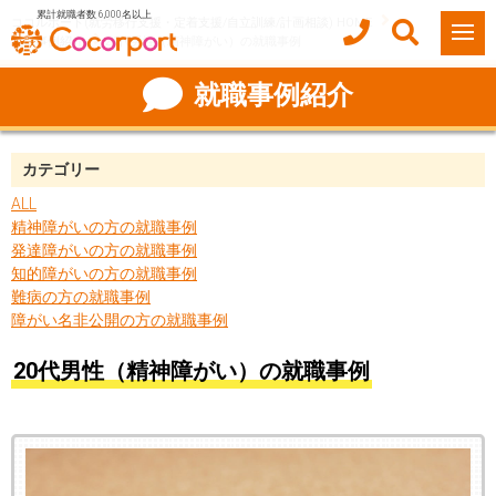
累計就職者数 6,000名以上
ココルポート(就労移行支援・定着支援/自立訓練/計画相談) HOME
就職事例紹介
20代男性（精神障がい）の就職事例
就職事例紹介
カテゴリー
ALL
精神障がいの方の就職事例
発達障がいの方の就職事例
知的障がいの方の就職事例
難病の方の就職事例
障がい名非公開の方の就職事例
20代男性（精神障がい）の就職事例