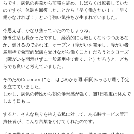
らです。病気の再発から前職を辞め、しばらくは療養していた
のですが、体調も回復したことから「早く働きたい！」「早く
働かなければ！」という強い気持ちが生まれていました。
今思えば、かなり焦っていたのでしょうね。
療養生活も長かったですし、経済的にも厳しくなりつつあるな
か、働けるのであれば、オープン（障がいを開示し、障がい者
雇用枠で合理的配慮を受けながら働くこと）だろうとクローズ
（障がいを開示せずに一般雇用枠で働くこと）だろうと、どち
らでも良いと考えていました。
そのためCocorportにも、はじめから週5日間みっちり通う予定
を立てていました。
しかし、病気の特性から朝の倦怠感が強く、週1日程度は休んで
しまう日も…。
すると、そんな焦りを抱える私に対して、ある時サービス管理
責任者が、こんな言葉をかけてくれたのです。