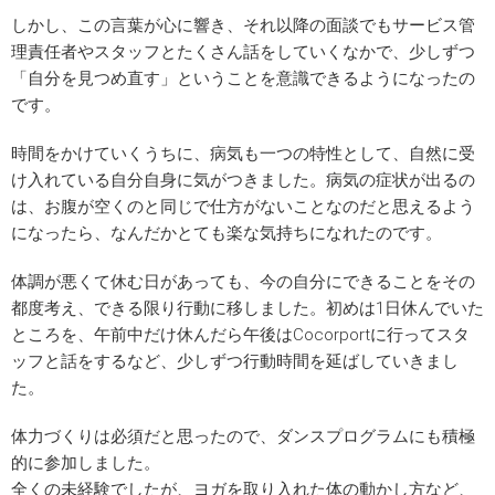
しかし、この言葉が心に響き、それ以降の面談でもサービス管
理責任者やスタッフとたくさん話をしていくなかで、少しずつ
「自分を見つめ直す」ということを意識できるようになったの
です。
時間をかけていくうちに、病気も一つの特性として、自然に受
け入れている自分自身に気がつきました。病気の症状が出るの
は、お腹が空くのと同じで仕方がないことなのだと思えるよう
になったら、なんだかとても楽な気持ちになれたのです。
体調が悪くて休む日があっても、今の自分にできることをその
都度考え、できる限り行動に移しました。初めは1日休んでいた
ところを、午前中だけ休んだら午後はCocorportに行ってスタ
ッフと話をするなど、少しずつ行動時間を延ばしていきまし
た。
体力づくりは必須だと思ったので、ダンスプログラムにも積極
的に参加しました。
全くの未経験でしたが、ヨガを取り入れた体の動かし方など、