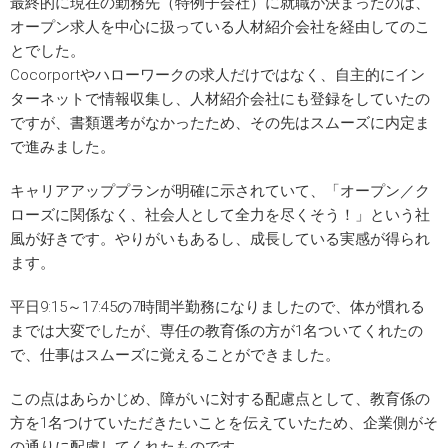
最終的に現在の勤務先（特例子会社）に就職が決まったのは、
オープン求人を中心に扱っている人材紹介会社を経由してのこ
とでした。
Cocorportやハローワークの求人だけではなく、自主的にイン
ターネットで情報収集し、人材紹介会社にも登録をしていたの
ですが、書類選考がなかったため、その先はスムーズに内定ま
で進みました。
キャリアアッププランが明確に示されていて、「オープン／ク
ローズに関係なく、社会人として全力を尽くそう！」という社
風が好きです。やりがいもあるし、成長している実感が得られ
ます。
平日9:15～17:45の7時間半勤務になりましたので、体が慣れる
までは大変でしたが、専任の教育係の方が1名ついてくれたの
で、仕事はスムーズに覚えることができました。
この点はあらかじめ、障がいに対する配慮点として、教育係の
方を1名つけていただきたいことを伝えていたため、企業側がそ
の通りに配慮してくれたものです。