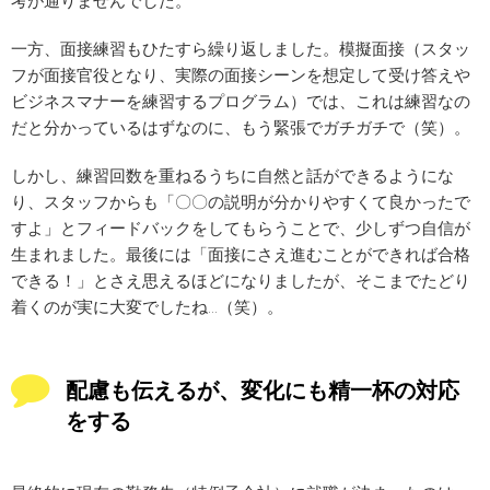
考が通りませんでした。
一方、面接練習もひたすら繰り返しました。模擬面接（スタッ
フが面接官役となり、実際の面接シーンを想定して受け答えや
ビジネスマナーを練習するプログラム）では、これは練習なの
だと分かっているはずなのに、もう緊張でガチガチで（笑）。
しかし、練習回数を重ねるうちに自然と話ができるようにな
り、スタッフからも「〇〇の説明が分かりやすくて良かったで
すよ」とフィードバックをしてもらうことで、少しずつ自信が
生まれました。最後には「面接にさえ進むことができれば合格
できる！」とさえ思えるほどになりましたが、そこまでたどり
着くのが実に大変でしたね…（笑）。
配慮も伝えるが、変化にも精一杯の対応
をする