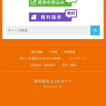
会社情報
IR情報
採用情報
障がい者雇用をお考えの企業様へ
サイトマップ
お問合せ・資料請求
見学・相談
株式会社ココルポート
© Cocorport inc.