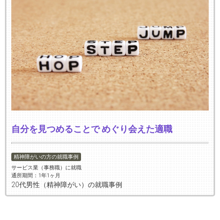
自分を見つめることで めぐり会えた適職
精神障がいの方の就職事例
サービス業（事務職）に就職
通所期間：1年1ヶ月
20代男性（精神障がい）の就職事例