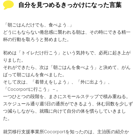
自分を見つめるきっかけになった言葉
「朝ごはんだけでも、食べよう…」
どうにもならない倦怠感に襲われる朝は、その時にできる精一
杯の行動を取ろうと努めました。
初めは「トイレだけ行こう」という気持ちで、必死に起き上が
りました。
それができたら、次は「朝ごはんを食べよう」と決めて、がん
ばって朝ごはんを食べました。
そして次は、「着替えをしよう」、「外に出よう」、
「Cocorportに行こう」－。
一つひとつの段階を、まさにスモールステップで積み重ねる。
スケジュール通り週5日の通所ができるよう、休む回数を少しず
つ減らしながら、就職に向けて自分の体を慣らしていきまし
た。
就労移行支援事業所Cocorportを知ったのは、主治医の紹介か