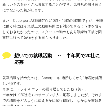
新しいものをたくさん吸収することができ、気持ちの切り替え
につながった気がします。
また、Cocorportの訓練時間は10時～15時の5時間ですが、実際
に働く時にはそれ以上の勤務時間にも対応できるよう体を慣ら
しておきたかったので、スタッフの勧めもあり訓練終了後は図
書館に行って勉強をする日もありました。
想いでの就職活動 ～ 半年間で20社に
応募
就職活動を始めたのは、Cocorportに通所してから1年程が経過
した頃です。
まさに、トライ & エラーの繰り返しでしたね（笑）。
半年かけて20社近くのオープン求人に応募しましたが、それま
での職歴をどのように伝えるかに試行錯誤し、なかなか書類選