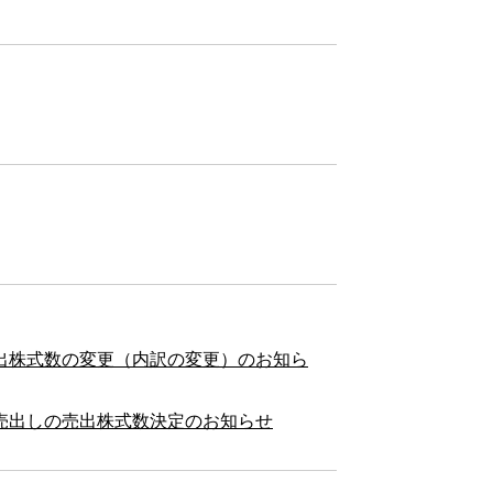
出株式数の変更（内訳の変更）のお知ら
売出しの売出株式数決定のお知らせ