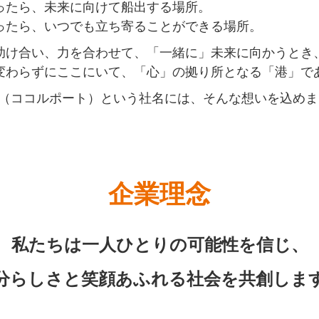
ったら、未来に向けて船出する場所。
ったら、いつでも立ち寄ることができる場所。
助け合い、力を合わせて、「一緒に」未来に向かうとき
変わらずにここにいて、「心」の拠り所となる「港」で
port（ココルポート）という社名には、そんな想いを込め
企業理念
私たちは一人ひとりの可能性を信じ、
分らしさと笑顔あふれる社会を共創しま