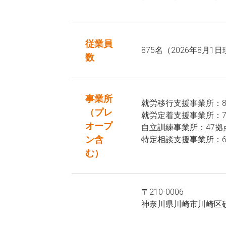
従業員
875名（2026年8月1
数
事業所
就労移行支援事業所：8
（プレ
就労定着支援事業所：7
オープ
自立訓練事業所：47拠
ン含
特定相談支援事業所：
む）
〒210-0006
神奈川県川崎市川崎区砂子