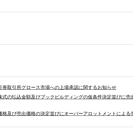
証券取引所グロース市場への上場承認に関するお知らせ
株式の払込金額及びブックビルディングの仮条件決定並びに売
価格及び売出価格の決定並びにオーバーアロットメントによる