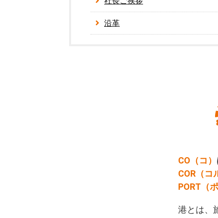
社長ご挨拶
沿革
CO（コ）
COR（コ
PORT（
港とは、