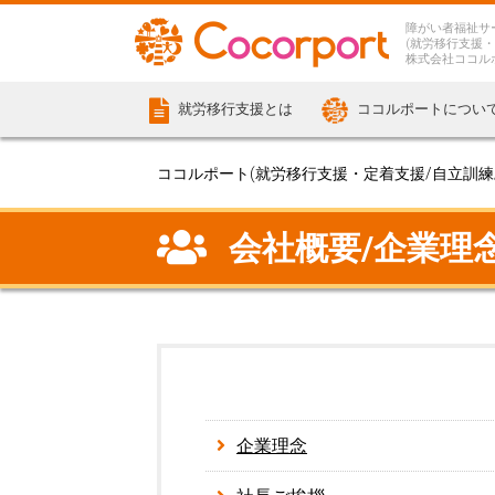
障がい者福祉サ
(就労移行支援・
株式会社ココル
就労移行支援とは
ココルポートについ
ココルポート(就労移行支援・定着支援/自立訓練/計
会社概要/企業理
企業理念