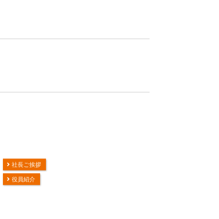
社長ご挨拶
役員紹介