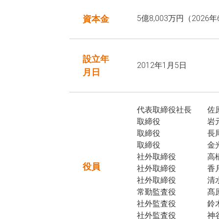
資本金
5億8,003万円（2026
設立年
2012年1月5日
月日
代表取締役社長
佐
取締役
岩
取締役
長
取締役
金
社外取締役
高
役員
社外取締役
香
社外取締役
清
常勤監査役
髙
社外監査役
鈴
社外監査役
神