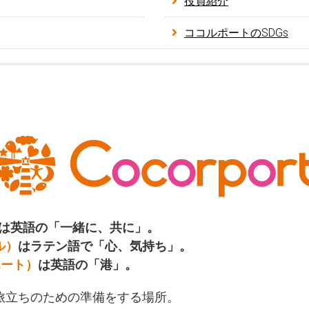
役員紹介
ココルポートのSDGs
は英語の「一緒に、共に」。
ル）
はラテン語で「心、気持ち」。
ポート）
は英語の「港」。
旅立ちのための準備をする場所。