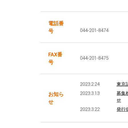
電話番
044-201-8474
号
FAX番
044-201-8475
号
2023.2.24
東京
2023.3.13
募集
お知ら
せ
せ
2023.3.22
発行