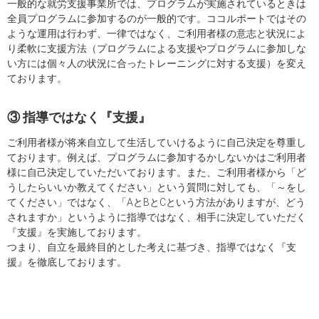
一般的な就労支援事業所では、プログラムが実施されているときは
全員プログラムに参加するのが一般的です。ココルポートではその
ような運用は行わず、一律ではなく、ご利用者様の意志と状況によ
り柔軟に支援方法（プログラムによる支援やプログラムに参加しな
い方には個々人の状況に合ったトレーニングに対する支援）を変え
ております。
③ 指導ではなく『支援』
ご利用者様が将来自立して生活していけるように自己決定を尊重し
ております。例えば、プログラムに参加するかしないかはご利用者
様に自己決定していただいております。また、ご利用者様から「ど
うしたらいいか教えてください」という質問に対しても、「～をし
てください」ではなく、「AとBとCという方法がありますが、どう
されますか」というように指導ではなく、相手に決定していただく
『支援』を実施しております。
つまり、自立を最終目的とした考えに基づき、指導ではなく『支
援』を徹底しております。