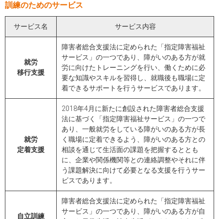
訓練のためのサービス
サービス名
サービス内容
障害者総合支援法に定められた「指定障害福祉
サービス」の一つであり、障がいのある方が就
就労
労に向けたトレーニングを行い、働くために必
移行支援
要な知識やスキルを習得し、就職後も職場に定
着できるサポートを行うサービスであります。
2018年4月に新たに創設された障害者総合支援
法に基づく「指定障害福祉サービス」の一つで
あり、一般就労をしている障がいのある方が長
就労
く職場に定着できるよう、障がいのある方との
定着支援
相談を通じて生活面の課題を把握するととも
に、企業や関係機関等との連絡調整やそれに伴
う課題解決に向けて必要となる支援を行うサー
ビスであります。
障害者総合支援法に定められた「指定障害福祉
サービス」の一つであり、障がいのある方が自
自立訓練