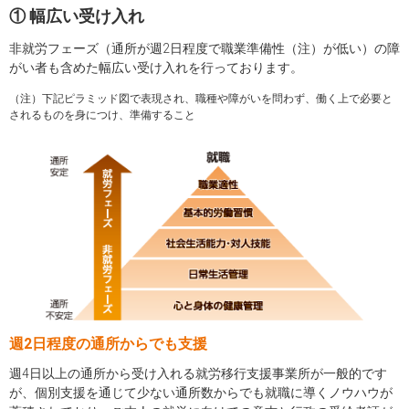
① 幅広い受け入れ
非就労フェーズ（通所が週2日程度で職業準備性（注）が低い）の障
がい者も含めた幅広い受け入れを行っております。
（注）下記ピラミッド図で表現され、職種や障がいを問わず、働く上で必要と
されるものを身につけ、準備すること
週2日程度の通所からでも支援
週4日以上の通所から受け入れる就労移行支援事業所が一般的です
が、個別支援を通じて少ない通所数からでも就職に導くノウハウが