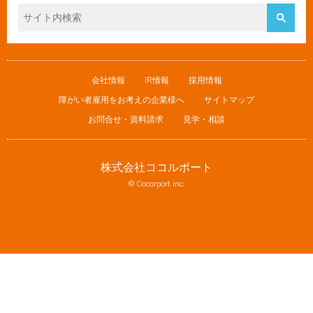
会社情報
IR情報
採用情報
障がい者雇用をお考えの企業様へ
サイトマップ
お問合せ・資料請求
見学・相談
株式会社ココルポート
© Cocorport inc.