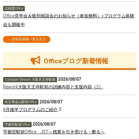
北朝霞Office
Office見学会＆個別相談会のお知らせ（参加無料）※プログラム体験
会も開催中
→ 説明会情報一覧を見る
Officeブログ新着情報
2026/08/07
Cocorport Rework 大阪天王寺駅前
Rework大阪天王寺駅前の訓練内容と支援内容（2）
2026/08/07
名古屋金山駅前Office
8月後半プログラムのご紹介
2026/08/07
宇都宮駅前Office
宇都宮駅前Office JST～残業を引き受ける・断る～