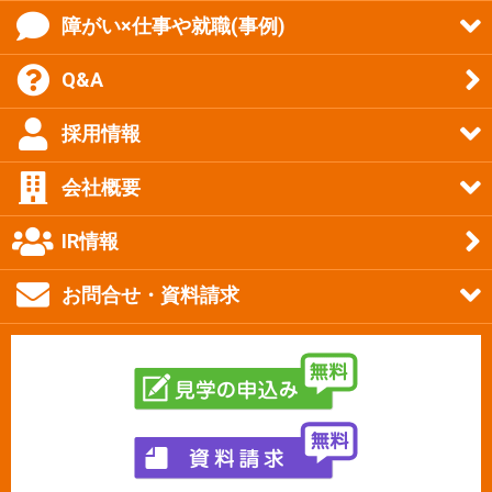
障がい×仕事や就職(事例)
Q&A
採用情報
会社概要
IR情報
お問合せ・資料請求