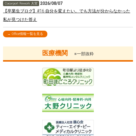
2026/08/07
Cocorport Rework 大宮
【卒業生ブログ】#16 自分を変えたい。でも方法が分からなかった
私が見つけた答え
→ Office情報一覧を見る
医療機関
※一部抜粋