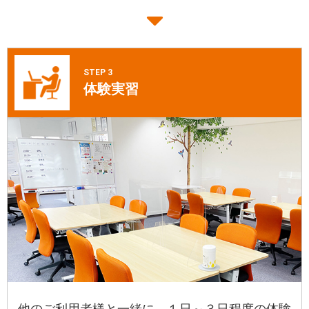
STEP 3
体験実習
他のご利用者様と一緒に、１日～３日程度の体験