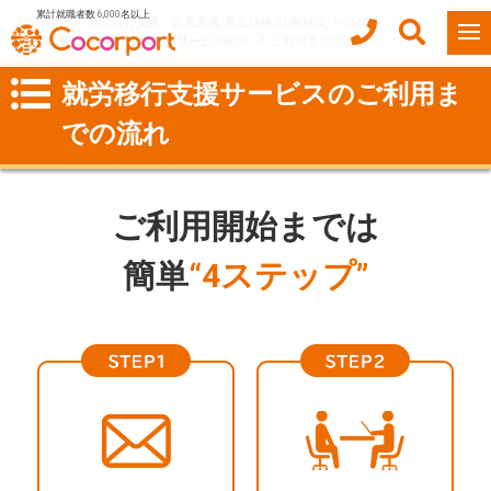
累計就職者数 6,000名以上
ココルポート(就労移行支援・定着支援/自立訓練/計画相談) HOME
サービス紹介
就労移行支援サービス紹介
ご利用までの流れ
就労移行支援サービスのご利用ま
での流れ
ご利用開始までは
簡単
“4ステップ”