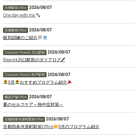
2026/08/07
天神駅前Office
One day with me.
2026/08/07
京都駅前Office
個別訓練のご紹介
2026/08/07
Cocorport Rework 川口駅前
Rework川口駅前のダイアログ🖊
2026/08/07
Cocorport Rework 松戸駅前
8月
おすすめプログラム紹介
2026/08/07
横浜戸塚Office
夏のセルフケア～熱中症対策～
2026/08/07
京都四条河原町駅前Office
京都四条河原町駅前Office
8月のプログラム紹介