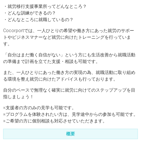
・就労移行支援事業所ってどんなところ？
・どんな訓練ができるの？
・どんなところに就職しているの？
Cocorportでは、一人ひとりの希望や働き方にあった就労のサポー
トやビジネスマナーなど就労に向けたトレーニングを行っていま
す。
「自分はまだ働く自信がない」という方にも生活改善から就職活動
の準備まで計画を立てた支援・相談も可能です。
また、一人ひとりにあった働き方の実現の為、就職活動に取り組め
る環境を整え就労に向けたアドバイスも行っております。
自分のペースで無理なく確実に就労に向けてのステップアップを目
指しましょう！
※支援者の方のみの見学も可能です。
※プログラムを体験されたい方は、見学途中からの参加も可能です。
※ご希望の方に個別相談も対応させていただきます。
概要