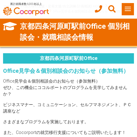
累計就職者数 6,000名以上
ココルポート(就労移行支援・定着支援/自立訓練/計画相談) HOME
個別相談会・就職相談会情報
Office見学会＆個別相談会のお知らせ（参加無料）
京都四条河原町駅前Office 個別相
談会・就職相談会情報
京都四条河原町駅前Office
Office見学会＆個別相談会のお知らせ（参加無料）
Office見学会＆個別相談会のお知らせ（参加無料）
ぜひ、この機会にココルポートのプログラムを見学してみません
か？
ビジネスマナー、コミュニケーション、セルフマネジメント、ＰＣ
講座など
さまざまなプログラムを実施しております。
また、Cocorportの就労移行支援についてもご説明いたします！