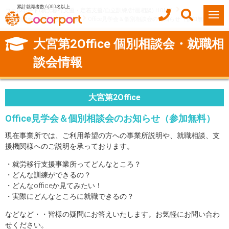
累計就職者数 6,000名以上
ココルポート(就労移行支援・定着支援/自立訓練/計画相談) HOME
個別相談会・就職相談会情報
Office見学会＆個別相談会のお知らせ（参加無料）
大宮第2Office 個別相談会・就職相
談会情報
大宮第2Office
Office見学会＆個別相談会のお知らせ（参加無料）
現在事業所では、ご利用希望の方への事業所説明や、就職相談、支
援機関様へのご説明を承っております。
・就労移行支援事業所ってどんなところ？
・どんな訓練ができるの？
・どんなofficeか見てみたい！
・実際にどんなところに就職できるの？
などなど・・皆様の疑問にお答えいたします。お気軽にお問い合わ
せください。