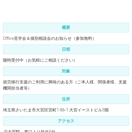
概要
Office見学会＆個別相談会のお知らせ（参加無料）
日程
随時受付中（お気軽にご相談ください）
対象
就労移行支援のご利用に興味のある方（ご本人様、関係者様、支援
機関担当者等）
住所
埼玉県さいたま市大宮区宮町1-86-1 大宮イーストビル5階
アクセス
JR大宮駅 東口より徒歩5分