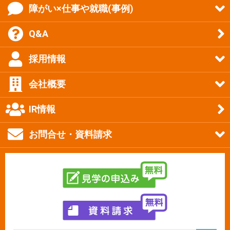
障がい×仕事や就職(事例)
Q&A
採用情報
会社概要
IR情報
お問合せ・資料請求