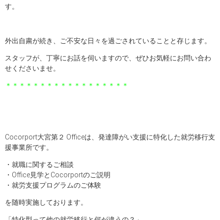
す。
外出自粛が続き、ご不安な日々を過ごされていることと存じます。
スタッフが、丁寧にお話を伺いますので、ぜひお気軽にお問い合わ
せくださいませ。
＊＊＊＊＊＊＊＊＊＊＊＊＊＊＊＊＊＊
Cocorport大宮第２ Officeは、発達障がい支援に特化した就労移行支
援事業所です。
・就職に関するご相談
・Office見学とCocorportのご説明
・就労支援プログラムのご体験
を随時実施しております。
「特化型って他の就労移行と何が違うの？」