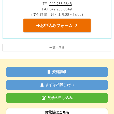
TEL
049-265-3648
FAX 049-265-3649
（受付時間 月～土 9:00～18:00）
お申込みフォーム
一覧へ戻る
資料請求
まずは相談したい
見学の申し込み
お電話はこちら