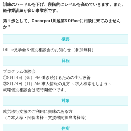
訓練のハードルを下げ、段階的にレベルを高めていきます。また、
軽作業訓練が多い事業所です。
第１歩として、Cocorport川越第3 Officeに相談に来てみません
か？
概要
Office見学会＆個別相談会のお知らせ（参加無料）
日程
プログラム体験会
①8月14日（金）PM 働き続けるための生活改善
②8月24日（月）AM 求人情報の見方 ～求人検索をしよう～
就職個別相談会は随時開催中です。
対象
就労移行支援のご利用に興味のある方
（ご本人様・関係者様・支援機関担当者様等）
住所