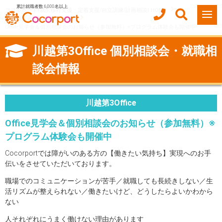
累計就職者数 6,000名以上
ココルポート(就労移行支援・定着支援/自立訓練/計画相談) HOME
個別相談会・就職相談会情報
Office見学会＆個別相談会のお知らせ（参加無料）※プログラム体験会も開催中
川越第3Office 個別相談会・就職相
談会情報
川越第3Office
Office見学会＆個別相談会のお知らせ（参加無料）※
プログラム体験会も開催中
Cocorportでは障がいのある方の【働きたい気持ち】実現へのお手
伝いをさせていただいております。
職場でのコミュニケーションが苦手／就職しても長続きしない／生
活リズムが整えられない／働きたいけど、どうしたらよいかわから
ない
人それぞれにうまく働けない理由があります