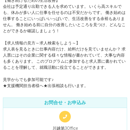
【働き続けるための生活改善】
会社は予定通り出勤できる人を求めています。 いくら高スキルで
も、休みが多い人に仕事を任せるのは不安だからです。 働き始めは
仕事することにいっぱいいっぱいで、生活改善をする余裕もありま
せん。 働き始める前に自分の改善したいところを見つけ、どんなこ
とができるか確認しましょう！
【求人情報の見方～求人検索をしよう～】
求人表を見るときに仕事内容だけ、給料だけを見ていませんか？ 求
人票にはその企業に関する様々な情報が書かれていて、大事な内容
も多くあります。 このプログラムに参加すると求人票に書かれてい
ることを理解して、就職活動に役立てることができます。
見学からでも参加可能です♪
★支援機関担当者様へ★出張相談も行います。
お問合せ・お申込み
川越第3Office