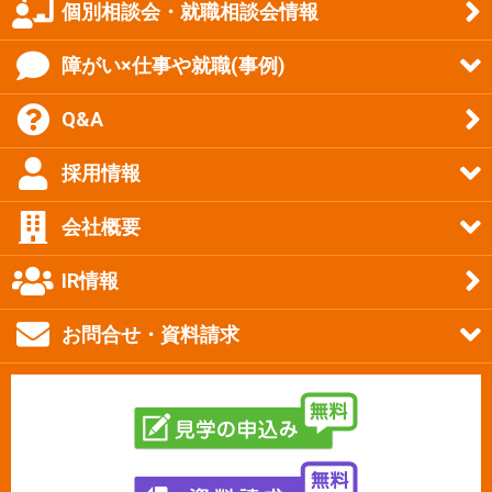
個別相談会・就職相談会情報
障がい×仕事や就職(事例)
Q&A
採用情報
会社概要
IR情報
お問合せ・資料請求