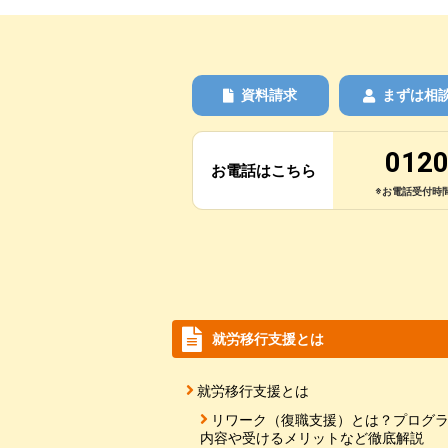
資料請求
まずは相
0120
お電話はこちら
※お電話受付時間
就労移行支援とは
就労移行支援とは
リワーク（復職支援）とは？プログ
内容や受けるメリットなど徹底解説