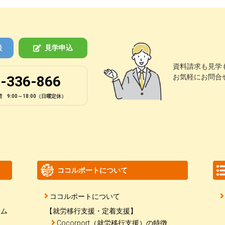
談
見学申込
資料請求も見学
お気軽にお問合
-336-866
 9:00～18:00（日曜定休）
ココルポートについて
ココルポートについて
ラム
【就労移行支援・定着支援】
Cocorport（就労移行支援）の特徴