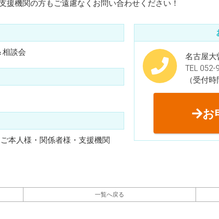
支援機関の方もご遠慮なくお問い合わせください！
会＆相談会
名古屋大曽
TEL 052-
（受付時間
お
（ご本人様・関係者様・支援機関
一覧へ戻る