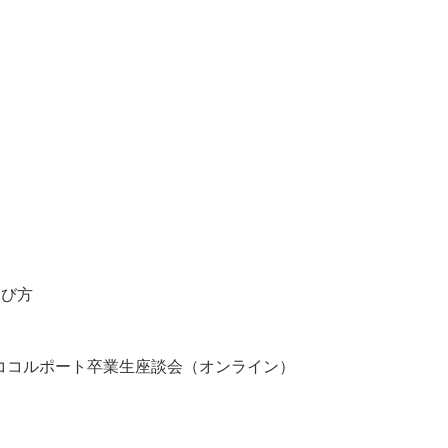
選び方
特別講座 ココルポート卒業生座談会（オンライン）