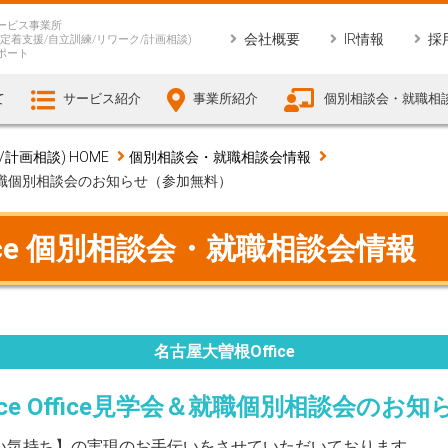
ービス事業所
会社概要
IR情報
採
定着支援/自立訓練/リワーク/計画相談)
ポート
て
サービス紹介
事業所紹介
個別相談会・就職相
画相談) HOME
個別相談会・就職相談会情報
見学会＆就職個別相談会のお知らせ（参加無料）
ice 個別相談会・就職相談会情報
名古屋大曽根Office
Office Office見学会＆就職個別相談会の
働きたい気持ち】の実現のお手伝いをさせていただいております。