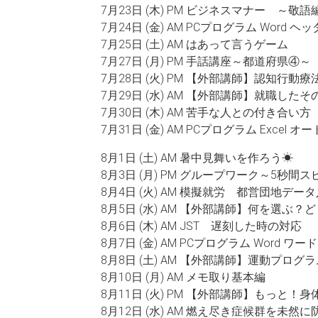
7月23日 (木) PM ビジネスマナー ～敬語
7月24日 (金) AM PCプログラム Wor
7月25日 (土) AM はあって言うゲーム
7月27日 (月) PM 手話講座～都道府県④～
7月28日 (火) PM 【外部講師】認知行
7月29日 (水) AM 【外部講師】就職
7月30日 (木) AM 苦手な人との付き合い方
7月31日 (金) AM PCプログラム Exce
8月1日 (土) AM 暑中見舞いを作ろう☀
8月3日 (月) PM グループワーク～5秒
8月4日 (火) AM 模擬就労 都営団地デ
8月5日 (水) AM 【外部講師】何を選ぶ
8月6日 (木) AM JST 遅刻した時の対応
8月7日 (金) AM PCプログラム Word
8月8日 (土) AM 【外部講師】運動プログラ
8月10日 (月) AM メモ取り基本編
8月11日 (火) PM 【外部講師】もっ
8月12日 (水) AM 燃え尽き症候群を未然