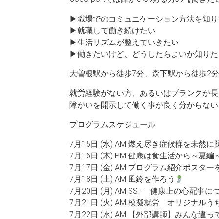
▶職場でのコミュニケーション方法を知り
▶就職して働き続けたい
▶生活リズムが整えていきたい
▶働きたいけど、どうしたらよいか知りた
大曽根駅から徒歩7分、森下駅から徒歩2
就労経験がない方、あるいはブランクが長
障がいを開示して働く事が良く分からない
プログラムスケジュール
7月15日 (水) AM 燃え尽き症候群を未然
7月16日 (木) PM 健康は食生活から～夏編
7月17日 (金) AM プログラム紹介ポスタ
7月18日 (土) AM 風鈴を作ろう
7月20日 (月) AM SST 健康上の心配事
7月21日 (火) AM 模擬就労 オリジナ
7月22日 (水) AM 【外部講師】みん