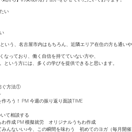
たい
い
分という、名古屋市内はもちろん、近隣エリア在住の方も通い
くなっており、働く自信を持てていない方や、
。という方には、多くの学びを提供できると思います。
に防ぐ方法①
～
ーを作ろう！ PM 今週の振り返り面談TIME
について相談する
ルうちわ作成 PM 模擬就労 オリジナルうちわ作成
な違ってみんないい♪今、この瞬間を味わう 初めてのヨガ（毎月開催