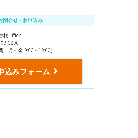
お問合せ・お申込み
根Office
908-0290
 月～金 9:00～18:00）
申込みフォーム