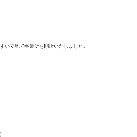
やすい立地で事業所を開所いたしました。
）