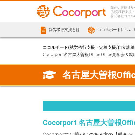
障がい者福祉サ
(就労移行支援・
株式会社ココル
就労移行支援とは
ココルポートについ
ココルポート(就労移行支援・定着支援/自立訓練/計
Cocorport 名古屋大曽根Office Office
名古屋大曽根Off
Cocorport 名古屋大曽根
Cocorportでは障がいのある方の【