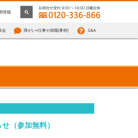
用情報
談会
障がい×仕事や就職(事例)
Q&A
お知らせ（参加無料）