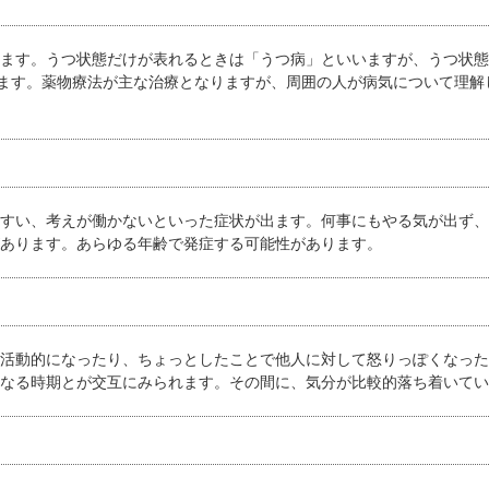
ます。うつ状態だけが表れるときは「うつ病」といいますが、うつ状態
びます。薬物療法が主な治療となりますが、周囲の人が病気について理
すい、考えが働かないといった症状が出ます。何事にもやる気が出ず、
あります。あらゆる年齢で発症する可能性があります。
活動的になったり、ちょっとしたことで他人に対して怒りっぽくなった
なる時期とが交互にみられます。その間に、気分が比較的落ち着いてい