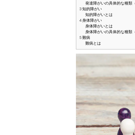
発達障がいの具体的な種類
3
知的障がい
知的障がいとは
4
身体障がい
身体障がいとは
身体障がいの具体的な種類
5
難病
難病とは