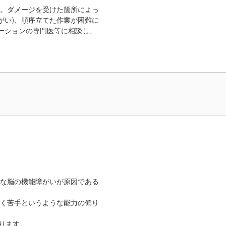
。ダメージを受けた箇所によっ
がい)、順序立てた作業が困難に
テーションの専門医等に相談し、
な脳の機能障がいが原因である
く苦手というような能力の偏り
ります。