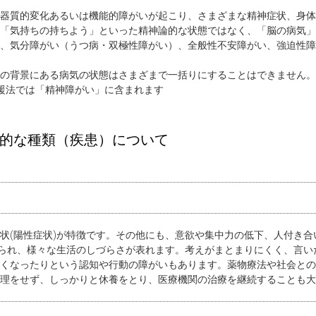
器質的変化あるいは機能的障がいが起こり、さまざまな精神症状、身体
「気持ちの持ちよう」といった精神論的な状態ではなく、「脳の病気」
、気分障がい（うつ病・双極性障がい）、全般性不安障がい、強迫性障
の背景にある病気の状態はさまざまで一括りにすることはできません。
援法では「精神障がい」に含まれます
的な種類（疾患）について
状(陽性症状)が特徴です。その他にも、意欲や集中力の低下、人付き合
みられ、様々な生活のしづらさが表れます。考えがまとまりにくく、言い
くなったりという認知や行動の障がいもあります。薬物療法や社会との
理をせず、しっかりと休養をとり、医療機関の治療を継続することも大