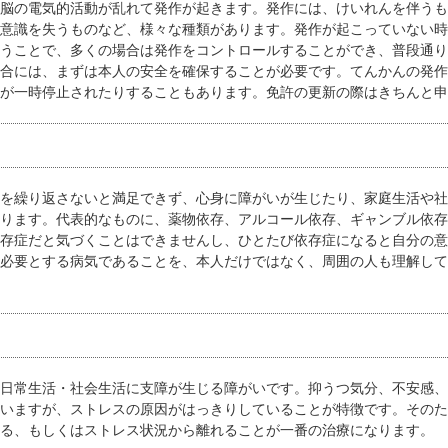
脳の電気的活動が乱れて発作が起きます。発作には、けいれんを伴うも
意識を失うものなど、様々な種類があります。発作が起こっていない時
うことで、多くの場合は発作をコントロールすることができ、普段通り
合には、まずは本人の安全を確保することが必要です。てんかんの発作
が一時停止されたりすることもあります。免許の更新の際はきちんと申
を繰り返さないと満足できず、心身に障がいが生じたり、家庭生活や社
ります。代表的なものに、薬物依存、アルコール依存、ギャンブル依存
存症だと気づくことはできませんし、ひとたび依存症になると自分の意
必要とする病気であることを、本人だけではなく、周囲の人も理解して
日常生活・社会生活に支障が生じる障がいです。抑うつ気分、不安感、
いますが、ストレスの原因がはっきりしていることが特徴です。そのた
る、もしくはストレス状況から離れることが一番の治療になります。