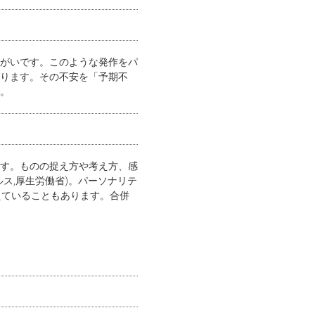
がいです。このような発作をパ
ります。その不安を「予期不
。
す。ものの捉え方や考え方、感
ス,厚生労働省)。パーソナリテ
えていることもあります。合併