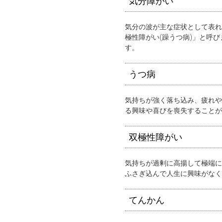
気分障がい
気分の波が主な症状として表れ
極性障がい(躁うつ病)」と呼
す。
うつ病
気持ちが強く落ち込み、疲れや
る興味や喜びを喪失することが
双極性障がい
気持ちが過剰に高揚して極端に
ふさぎ込んで人生に興味がなく
てんかん