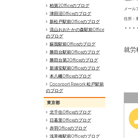
柏第2Officeのブログ
メールアドレ
津田沼Officeのブログ
住所：東
新松戸駅前Officeのブログ
＊＊＊
流山おおたかの森駅前Office
のブログ
蘇我駅前Officeのブログ
就労移
勝田台駅前Officeのブログ
勝田台第2Officeのブログ
新浦安駅前Officeのブログ
本八幡Officeのブログ
Cocorport Rework 松戸駅前
のブログ
東京都
北千住Officeのブログ
日暮里Officeのブログ
赤羽Officeのブログ
浅草橋駅前Officeのブログ