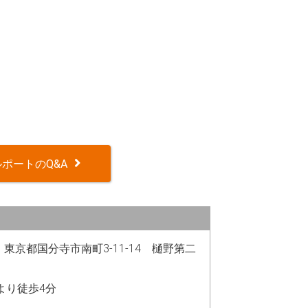
ポートのQ&A
21 東京都国分寺市南町3-11-14 樋野第二
駅より徒歩4分