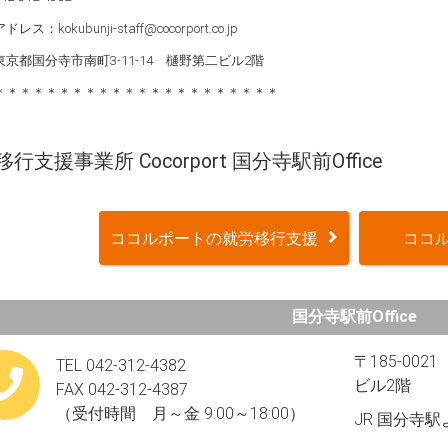
ス：kokubunji-staff@cocorport.co.jp
京都国分寺市南町3-11-14 樋野第二ビル2階
＊＊＊＊＊＊＊＊＊＊＊＊＊＊＊＊＊＊＊＊＊＊
行支援事業所 Cocorport 国分寺駅前Office
ココルポートの就労移行支援
ココル
国分寺駅前Office
〒185-00
TEL 042-312-4382
ビル2階
FAX 042-312-4387
（受付時間 月～金 9:00～18:00）
JR 国分寺