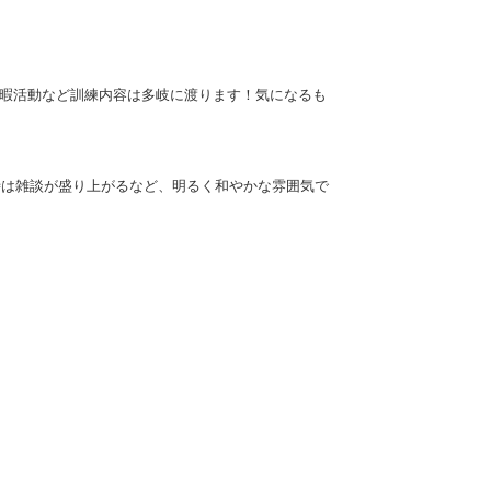
余暇活動など訓練内容は多岐に渡ります！気になるも
憩時は雑談が盛り上がるなど、明るく和やかな雰囲気で