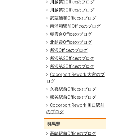
川越第2Officeのブログ
川越第3Officeのブログ
武蔵浦和Officeのブログ
南浦和駅前Officeのブログ
朝霞台Officeのブログ
北朝霞Officeのブログ
所沢Officeのブログ
所沢第2Officeのブログ
所沢第3Officeのブログ
Cocorport Rework 大宮のブ
ログ
久喜駅前Officeのブログ
熊谷駅前Officeのブログ
Cocorport Rework 川口駅前
のブログ
群馬県
高崎駅前Officeのブログ