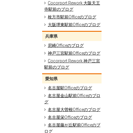
Cocorport Rework 大阪天王
寺駅前のブログ
枚方市駅前Officeのブログ
大阪堺東駅前Officeのブログ
兵庫県
尼崎Officeのブログ
神戸三宮駅前Officeのブログ
Cocorport Rework 神戸三宮
駅前のブログ
愛知県
名古屋駅Officeのブログ
名古屋金山駅前Officeのブロ
グ
名古屋大曽根Officeのブログ
名古屋栄Officeのブログ
名古屋藤が丘駅前Officeのブ
ログ