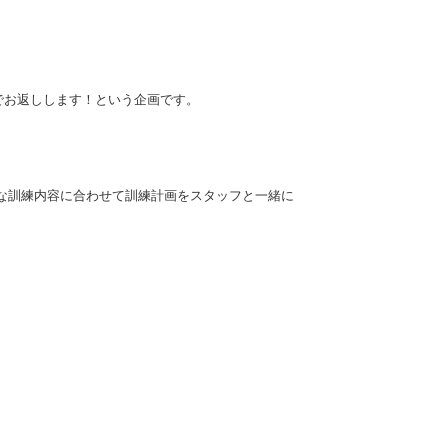
でお返しします！という企画です。
な訓練内容に合わせて訓練計画をスタッフと一緒に