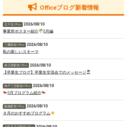
Officeブログ新着情報
2026/08/10
北千住Office
事業所ポスター紹介
8月編
2026/08/10
三鷹駅前Office
私の新しいスキーマ
2026/08/10
春日部駅前Office
【卒業生ブログ】卒業生交流会でのメッセージ
2026/08/10
神戸三宮駅前Office
8月プログラム紹介
2026/08/10
船橋駅前Office
９月のおすすめプログラム
2026/08/10
大阪天王寺駅前Office