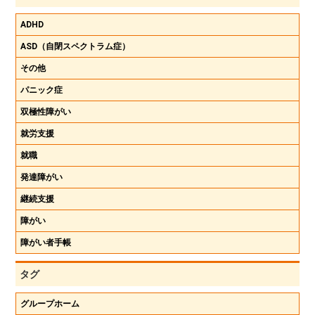
ADHD
ASD（自閉スペクトラム症）
その他
パニック症
双極性障がい
就労支援
就職
発達障がい
継続支援
障がい
障がい者手帳
タグ
グループホーム