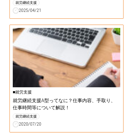
就労継続支援
2025/04/21
■就労支援
就労継続支援A型ってなに？仕事内容、手取り、
仕事時間等について解説！
就労継続支援
2020/07/20