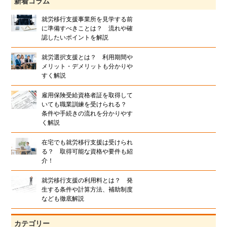
新着コラム
就労移行支援事業所を見学する前
に準備すべきことは？ 流れや確
認したいポイントを解説
就労選択支援とは？ 利用期間や
メリット・デメリットも分かりや
すく解説
雇用保険受給資格者証を取得して
いても職業訓練を受けられる？
条件や手続きの流れを分かりやす
く解説
在宅でも就労移行支援は受けられ
る？ 取得可能な資格や要件も紹
介！
就労移行支援の利用料とは？ 発
生する条件や計算方法、補助制度
なども徹底解説
カテゴリー