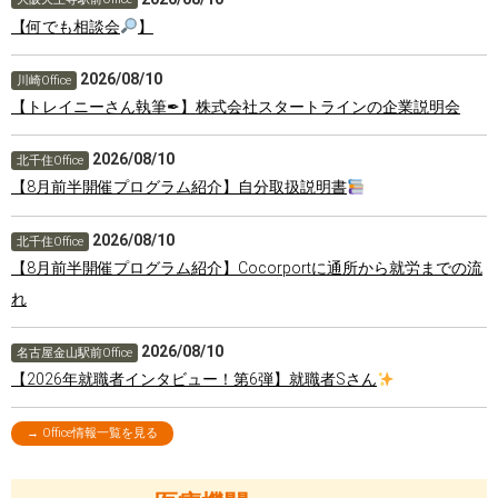
【何でも相談会
】
2026/08/10
川崎Office
【トレイニーさん執筆✒】株式会社スタートラインの企業説明会
2026/08/10
北千住Office
【8月前半開催プログラム紹介】自分取扱説明書
2026/08/10
北千住Office
【8月前半開催プログラム紹介】Cocorportに通所から就労までの流
れ
2026/08/10
名古屋金山駅前Office
【2026年就職者インタビュー！第6弾】就職者Sさん
→ Office情報一覧を見る