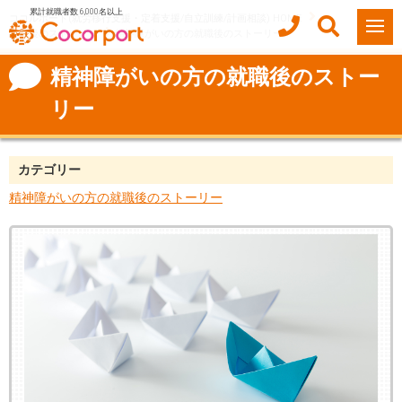
累計就職者数 6,000名以上
ココルポート(就労移行支援・定着支援/自立訓練/計画相談) HOME
就職後のストーリー
精神障がいの方の就職後のストーリー
精神障がいの方の就職後のストー
リー
カテゴリー
精神障がいの方の就職後のストーリー