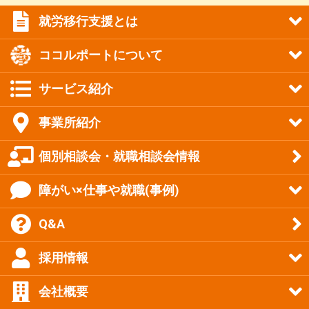
就労移行支援とは
ココルポートについて
サービス紹介
事業所紹介
個別相談会・就職相談会情報
障がい×仕事や就職(事例)
Q&A
採用情報
会社概要