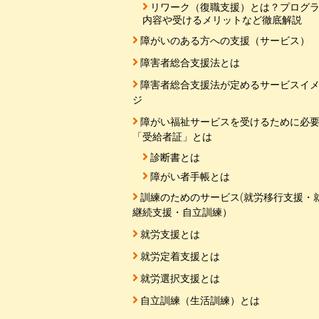
リワーク（復職支援）とは？プログ
内容や受けるメリットなど徹底解説
障がいのある方への支援（サービス）
障害者総合支援法とは
障害者総合支援法が定めるサービスイ
ジ
障がい福祉サービスを受けるために必
「受給者証」とは
診断書とは
障がい者手帳とは
訓練のためのサービス(就労移行支援・
継続支援・自立訓練）
就労支援とは
就労定着支援とは
就労選択支援とは
自立訓練（生活訓練）とは