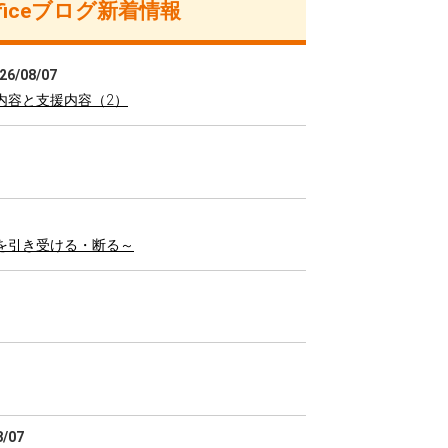
fficeブログ新着情報
26/08/07
練内容と支援内容（2）
残業を引き受ける・断る～
8/07