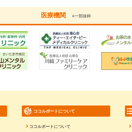
医療機関
※一部抜粋
ココルポートについて
ココルポートについて