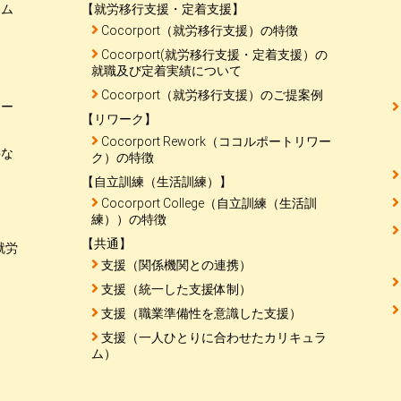
ラム
【就労移行支援・定着支援】
Cocorport（就労移行支援）の特徴
Cocorport(就労移行支援・定着支援）の
就職及び定着実績について
Cocorport（就労移行支援）のご提案例
メー
【リワーク】
Cocorport Rework（ココルポートリワー
要な
ク）の特徴
【自立訓練（生活訓練）】
Cocorport College（自立訓練（生活訓
練））の特徴
【共通】
就労
支援（関係機関との連携）
支援（統一した支援体制）
支援（職業準備性を意識した支援）
支援（一人ひとりに合わせたカリキュラ
ム）