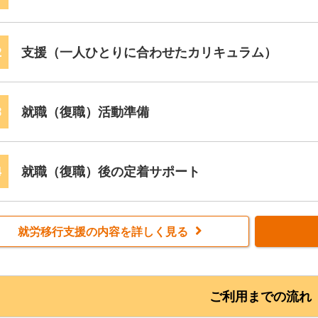
験することができ、資格取得にも
「困っているけれど、何に困ってい
も大丈夫です。
まずはお気軽に、お問い合わせ・
2
支援（一人ひとりに合わせたカリキュラム）
3
就職（復職）活動準備
4
就職（復職）後の定着サポート
就労移行支援の内容を詳しく見る
ご利用までの流れ