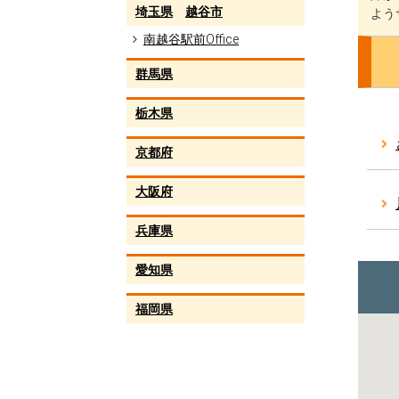
埼玉県
越谷市
よう
南越谷駅前Office
群馬県
栃木県
京都府
大阪府
兵庫県
愛知県
福岡県