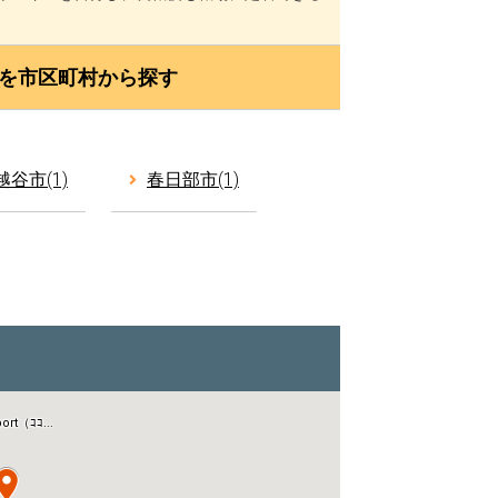
rtを市区町村から探す
越谷市(1)
春日部市(1)