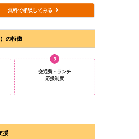
無料で相談してみる
）の特徴
3
交通費・ランチ
応援制度
支援