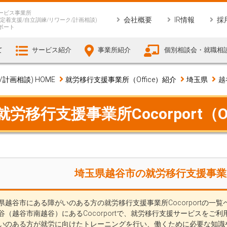
ービス事業所
会社概要
IR情報
採
定着支援/自立訓練/リワーク/計画相談)
ポート
て
サービス紹介
事業所紹介
個別相談会・就職相
画相談) HOME
就労移行支援事業所（Office）紹介
埼玉県
越
移行支援事業所Cocorport（Of
埼玉県越谷市の就労移行支援事業所Co
県越谷市にある障がいのある方の就労移行支援事業所Cocorportの一
谷（越谷市南越谷）にあるCocorportで、就労移行支援サービスをご
いのある方が就労に向けたトレーニングを行い、働くために必要な知識