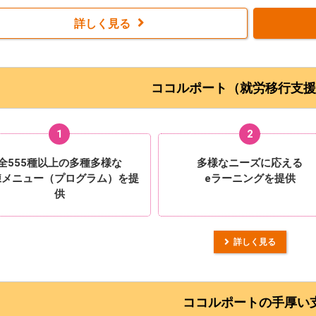
詳しく見る
ココルポート（就労移行支援
1
2
全555種以上の多種多様な
多様なニーズに応える
練メニュー（プログラム）を提
eラーニングを提供
供
詳しく見る
ココルポートの手厚い