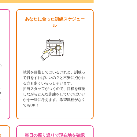
あなたに合った訓練スケジュー
ル
の
就労を目指してはいるけれど、訓練っ
て何をすればいいの？と不安に抱かれ
る方も多くいらっしゃいます。
し
担当スタッフがつくので、目標を確認
リ
しながらどんな訓練をしていけばいい
し
かを一緒に考えます。希望職種がなく
てもOK！
助
毎日の振り返りで現在地を確認