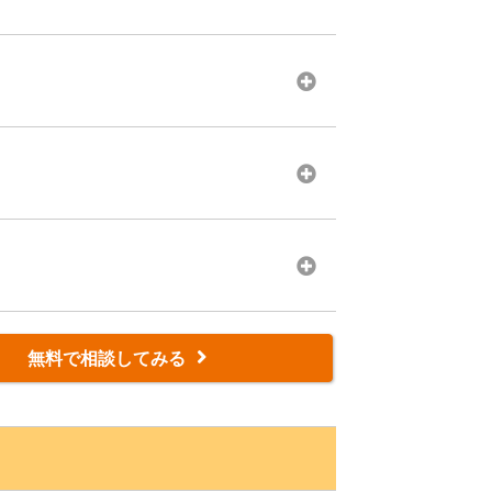
チャレンジ可能です。
るのか自分でもわからない…」 そんな状態で
ご相談ください。
無料で相談してみる