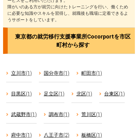
ービスをご利用いただけます。
障がいのある方が就労に向けたトレーニングを行い、働くため
に必要な知識やスキルを習得し、就職後も職場に定着できるよ
うサポートをしています。
東京都の就労移行支援事業所Cocorportを市区
町村から探す
立川市(1)
国分寺市(1)
町田市(1)
目黒区(1)
足立区(1)
北区(1)
台東区(1)
武蔵野市(1)
調布市(1)
荒川区(1)
府中市(1)
八王子市(2)
板橋区(1)