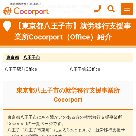
累計就職者数 6,000名以上
ココルポート(就労移行支援・定着支援/自立訓練/計画相談) HOME
就労移行支援事業所（Office）紹介
東京都
八王子市
【東京都八王子市】就労移行支援事
業所Cocorport（Office）紹介
東京都
八王子市
八王子駅前Office
八王子第2Office
東京都八王子市の就労移行支援事業所
Cocorport
東京都八王子市にある障がいのある方の就労移行支援事業所
Cocorportの一覧ページです。
八王子（八王子市東町）にあるCocorportで、就労移行支援サ