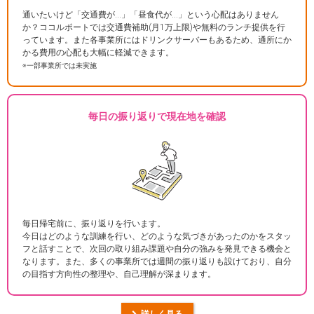
通いたいけど「交通費が…」「昼食代が…」という心配はありません
か？ココルポートでは交通費補助(月1万上限)や無料のランチ提供を行
っています。また各事業所にはドリンクサーバーもあるため、通所にか
かる費用の心配も大幅に軽減できます。
※一部事業所では未実施
毎日の振り返りで現在地を確認
毎日帰宅前に、振り返りを行います。
今日はどのような訓練を行い、どのような気づきがあったのかをスタッ
フと話すことで、次回の取り組み課題や自分の強みを発見できる機会と
なります。また、多くの事業所では週間の振り返りも設けており、自分
の目指す方向性の整理や、自己理解が深まります。
詳しく見る