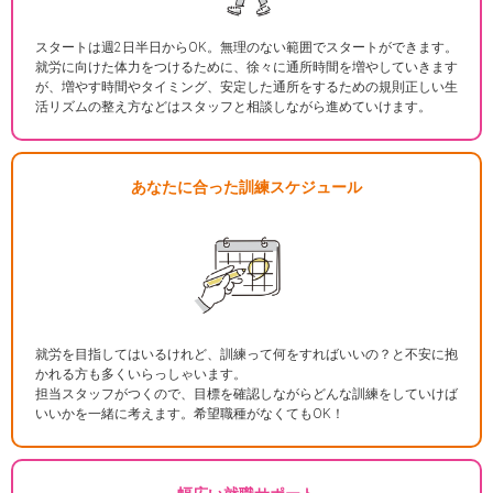
スタートは週2日半日からOK。無理のない範囲でスタートができます。
就労に向けた体力をつけるために、徐々に通所時間を増やしていきます
が、増やす時間やタイミング、安定した通所をするための規則正しい生
活リズムの整え方などはスタッフと相談しながら進めていけます。
あなたに合った訓練スケジュール
就労を目指してはいるけれど、訓練って何をすればいいの？と不安に抱
かれる方も多くいらっしゃいます。
担当スタッフがつくので、目標を確認しながらどんな訓練をしていけば
いいかを一緒に考えます。希望職種がなくてもOK！