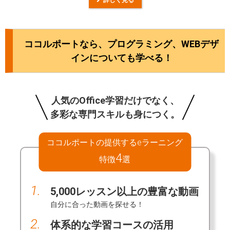
ココルポートなら、プログラミング、WEBデザ
インについても学べる！
人気のOffice学習だけでなく、
多彩な専門スキルも身につく。
ココルポートの提供するeラーニング
4
特徴
選
1.
5,000レッスン以上の豊富な動画
自分に合った動画を探せる！
2.
体系的な学習コースの活用