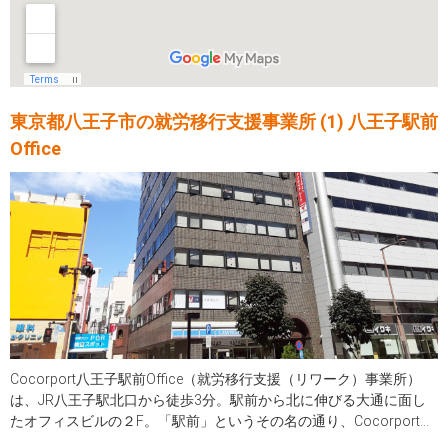
東京都八王子市の就労移行支援事業所 (1) 八王子駅前
Office
Cocorport八王子駅前Office（就労移行支援（リワーク）事業所）
は、JR八王子駅北口から徒歩3分。駅前から北に伸びる大通に面し
たオフィスビルの２F。「駅前」というその名の通り、Cocorport八
王子駅前Office（就労移行支援（リワーク）事業所）の通いやすさ