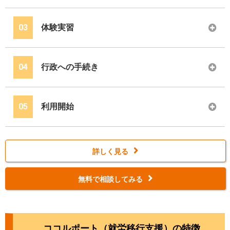
03
体験実習
04
行政への手続き
05
利用開始
詳しく見る
無料で相談してみる
ココルポート（就労移行支援）の特徴