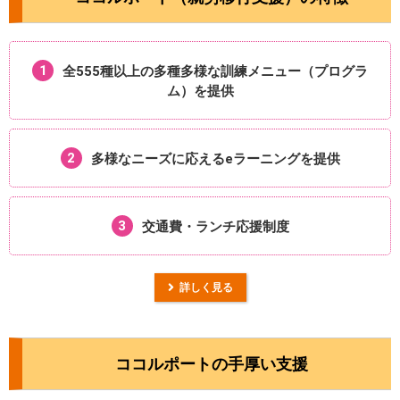
1
全555種以上の多種多様な
訓練メニュー（プログラ
ム）を提供
2
多様なニーズに応える
eラーニングを提供
3
交通費・ランチ
応援制度
詳しく見る
ココルポートの手厚い支援