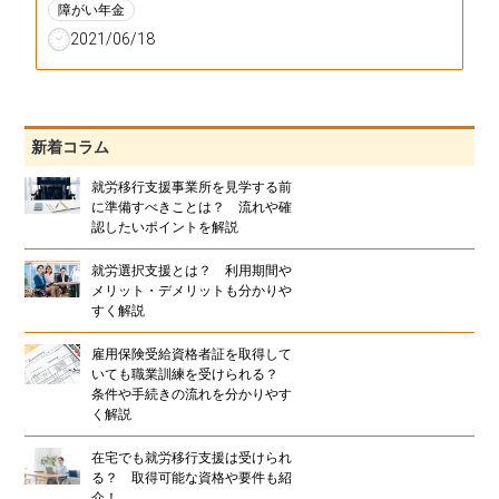
障がい年金
2021/06/18
新着コラム
就労移行支援事業所を見学する前
に準備すべきことは？ 流れや確
認したいポイントを解説
就労選択支援とは？ 利用期間や
メリット・デメリットも分かりや
すく解説
雇用保険受給資格者証を取得して
いても職業訓練を受けられる？
条件や手続きの流れを分かりやす
く解説
在宅でも就労移行支援は受けられ
る？ 取得可能な資格や要件も紹
介！