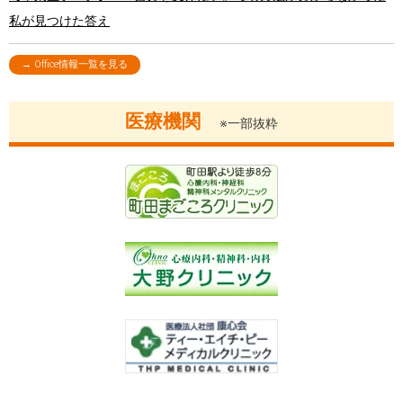
私が見つけた答え
→ Office情報一覧を見る
医療機関
※一部抜粋