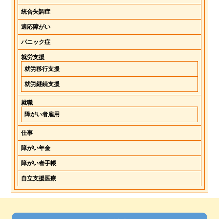
統合失調症
適応障がい
パニック症
就労支援
就労移行支援
就労継続支援
就職
障がい者雇用
仕事
障がい年金
障がい者手帳
自立支援医療