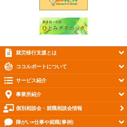
就労移行支援とは
ココルポートについて
サービス紹介
事業所紹介
個別相談会・就職相談会情報
障がい×仕事や就職(事例)