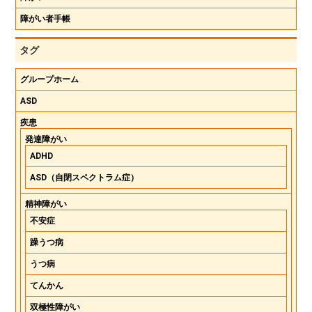
障がい者手帳
タグ
グループホーム
ASD
疾患
発達障がい
ADHD
ASD（自閉スペクトラム症）
精神障がい
不安症
躁うつ病
うつ病
てんかん
双極性障がい