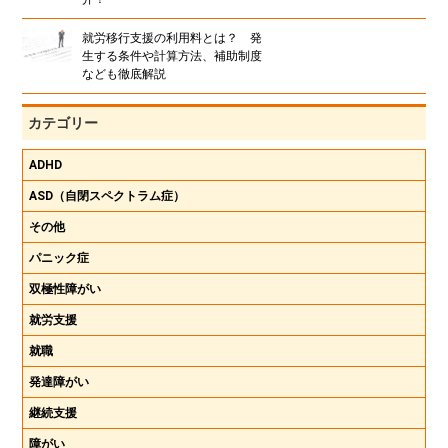
就労移行支援の利用料とは？ 発
生する条件や計算方法、補助制度
なども徹底解説
カテゴリー
ADHD
ASD（自閉スペクトラム症）
その他
パニック症
双極性障がい
就労支援
就職
発達障がい
継続支援
障がい