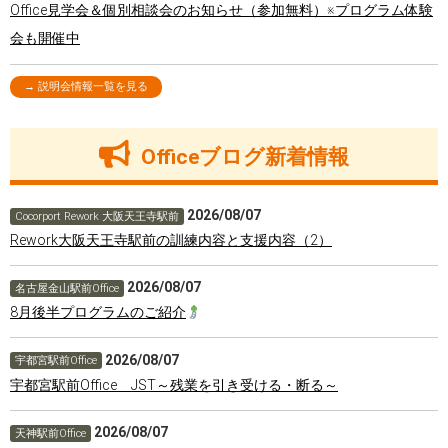
Office見学会＆個別相談会のお知らせ（参加無料）※プログラム体験
会も開催中
→ 説明会情報一覧を見る
Officeブログ新着情報
2026/08/07
Cocorport Rework 大阪天王寺駅前
Rework大阪天王寺駅前の訓練内容と支援内容（2）
2026/08/07
名古屋金山駅前Office
8月後半プログラムのご紹介
2026/08/07
宇都宮駅前Office
宇都宮駅前Office JST～残業を引き受ける・断る～
2026/08/07
天神駅前Office