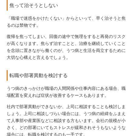
焦って治そうとしない
「職場で迷惑をかけたくない」からといって、早く治そうと焦
るのは禁物です。
復帰を焦ってしまい、回復の途中で無理をすると再発のリスク
が高くなります。焦らず治すことと、治療を継続していくこと
を念頭に置きながら働くのが、うつ病と生活を両立するために
大切な心構えと言えるでしょう。
転職や部署異動を検討する
うつ病のきっかけが職場の人間関係や仕事内容にある場合、職
場配置を変えれば症状が改善するケースもあります。
社内で部署異動ができないか、上司に相談することも検討しま
しょう。上司に相談しづらい場合には、うつ病の経緯をふまえ
て人事部や産業医などに相談する方もいます。会社の規模が小
さく、どの部署にいてもストレスが緩和されそうもないような
場合には、転職を検討するのも一手です。