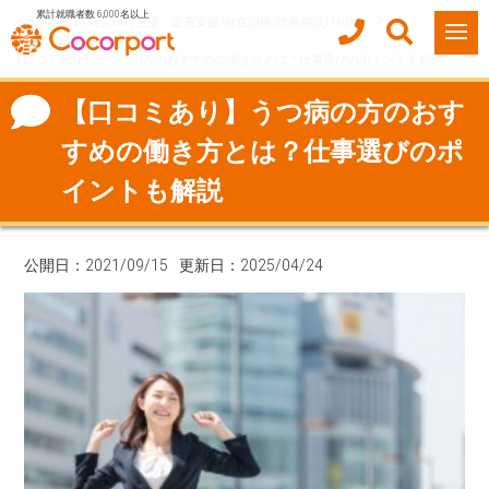
累計就職者数 6,000名以上
ココルポート(就労移行支援・定着支援/自立訓練/計画相談) HOME
お役立ち情報
【口コミあり】うつ病の方のおすすめの働き方とは？仕事選びのポイントも解説
【口コミあり】うつ病の方のおす
すめの働き方とは？仕事選びのポ
イントも解説
公開日：2021/09/15
更新日：2025/04/24