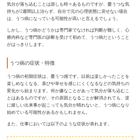
気分が落ち込むことは誰しも時々あるものですが、憂うつな気
持ちが2週間以上治らず、自分で元の心理状態に戻せない場合
は、うつ病になっている可能性が高いと言えるでしょう。
しかし、うつ病かどうかは専門家でなければ判断が難しく、心
療内科など専門医の診断を受けて初めて、うつ病だということ
がはっきりします。
うつ病の症状・特徴
うつ病の初期症状は、憂うつ感です。以前は楽しかったことを
楽しめなくなる、喜びや幸せを感じにくくなるなどの気持ちの
変化から始まります。何か嫌なことがあって気分が落ち込むこ
とはあるものですが、その原因となることが解消されても、逆
に嬉しい出来事が起こっても気分が晴れないと、うつ病になり
始めている可能性があるかもしれません。
また、仕事においては以下のような症状が表れます。