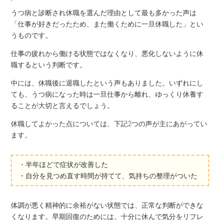
うつ病と診断され休職を選んだ理由として最も多かった声は
「仕事が好きだったため、また働くために一旦休職した」とい
うものです。
仕事の疲れから働ける状態ではなくなり、悪化しないように休
職するという判断です。
中には、休職後に退職したという声もありました。いずれにし
ても、うつ病になった時は一旦仕事から離れ、ゆっくり休養す
ることが大切と言えるでしょう。
休職してよかった点については、下記2つの声が主にあがってい
ます。
・半年ほどで症状が改善した
・自分を見つめ直す時間が持てて、気持ちの整理がついた
体調が悪く精神的に余裕がない状態では、正常な判断ができな
くなります。早期回復のためには、十分に休んで気分をリフレ