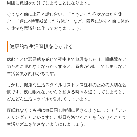
周囲に負担をかけてしまうことになります。
そうなる前に上司と話し合い、「どういった症状が出たら休
む」「週に○時間残業したら休む」など、限界に達する前に休め
る体制を意識的に作っておきましょう。
健康的な生活習慣を心がける
休むことに罪悪感を感じて夜中まで無理をしたり、睡眠障がい
のために眠れなくなったりすると、昼夜が逆転してしまうなど
生活習慣が乱れがちです。
しかし、健康な生活スタイルはストレス緩和のための大切な習
慣です。夜に眠れないからと起きる時間を遅くしてしまうと、
どんどん生活スタイルが乱れてしまいます。
夜眠れなくても朝は毎日同じ時間に起きるようにして（「アン
カリング」といいます）、朝日を浴びることを心がけることで
生活リズムを崩さないようにしましょう。