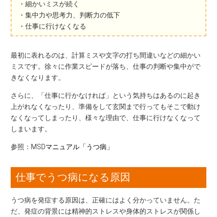
・細かいミスが続く
・集中力や思考力、判断力の低下
・仕事に行けなくなる
最初に表れるのは、計算ミスや文字の打ち間違いなどの細かい
ミスです。徐々に作業スピードが落ち、仕事の判断や集中がで
きなくなります。
さらに、「仕事に行かなければ」という気持ちはあるのに起き
上がれなくなったり、準備をして玄関まで行ってもそこで動け
なくなってしまったり、様々な理由で、仕事に行けなくなって
しまいます。
参照：
MSDマニュアル「うつ病」
仕事でうつ病になる原因
うつ病を発症する原因は、正確にはよく分かっていません。た
だ、発症の背景には精神的ストレスや身体的ストレスが関係し