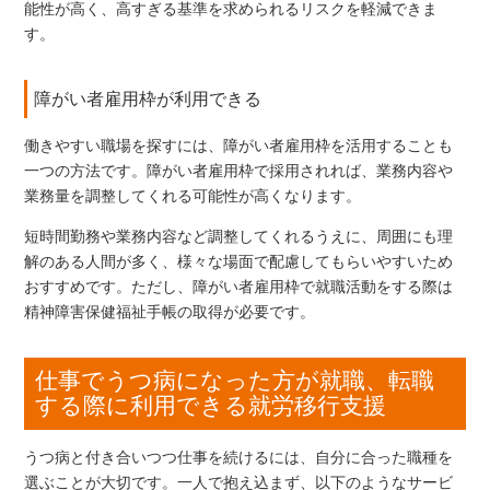
能性が高く、高すぎる基準を求められるリスクを軽減できま
す。
障がい者雇用枠が利用できる
働きやすい職場を探すには、障がい者雇用枠を活用することも
一つの方法です。障がい者雇用枠で採用されれば、業務内容や
業務量を調整してくれる可能性が高くなります。
短時間勤務や業務内容など調整してくれるうえに、周囲にも理
解のある人間が多く、様々な場面で配慮してもらいやすいため
おすすめです。ただし、障がい者雇用枠で就職活動をする際は
精神障害保健福祉手帳の取得が必要です。
仕事でうつ病になった方が就職、転職
する際に利用できる就労移行支援
うつ病と付き合いつつ仕事を続けるには、自分に合った職種を
選ぶことが大切です。一人で抱え込まず、以下のようなサービ