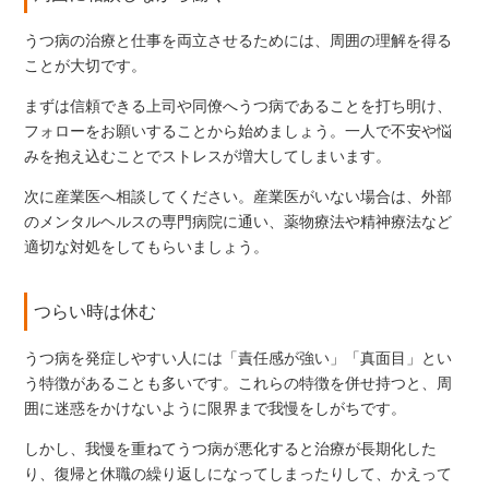
うつ病の治療と仕事を両立させるためには、周囲の理解を得る
ことが大切です。
まずは信頼できる上司や同僚へうつ病であることを打ち明け、
フォローをお願いすることから始めましょう。一人で不安や悩
みを抱え込むことでストレスが増大してしまいます。
次に産業医へ相談してください。産業医がいない場合は、外部
のメンタルヘルスの専門病院に通い、薬物療法や精神療法など
適切な対処をしてもらいましょう。
つらい時は休む
うつ病を発症しやすい人には「責任感が強い」「真面目」とい
う特徴があることも多いです。これらの特徴を併せ持つと、周
囲に迷惑をかけないように限界まで我慢をしがちです。
しかし、我慢を重ねてうつ病が悪化すると治療が長期化した
り、復帰と休職の繰り返しになってしまったりして、かえって