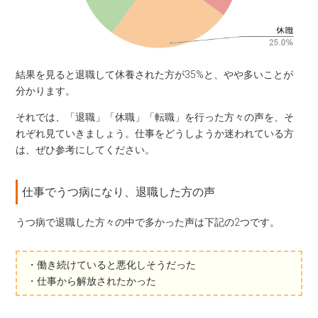
結果を見ると退職して休養された方が35%と、やや多いことが
分かります。
それでは、「退職」「休職」「転職」を行った方々の声を、そ
れぞれ見ていきましょう。仕事をどうしようか迷われている方
は、ぜひ参考にしてください。
仕事でうつ病になり、退職した方の声
うつ病で退職した方々の中で多かった声は下記の2つです。
・働き続けていると悪化しそうだった
・仕事から解放されたかった