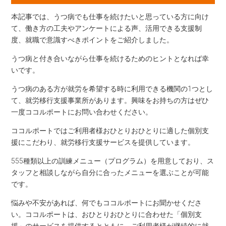
本記事では、うつ病でも仕事を続けたいと思っている方に向け
て、働き方の工夫やアンケートによる声、活用できる支援制
度、就職で意識すべきポイントをご紹介しました。
うつ病と付き合いながら仕事を続けるためのヒントとなれば幸
いです。
うつ病のある方が就労を希望する時に利用できる機関の1つとし
て、就労移行支援事業所があります。興味をお持ちの方はぜひ
一度ココルポートにお問い合わせください。
ココルポートではご利用者様おひとりおひとりに適した個別支
援にこだわり、就労移行支援サービスを提供しています。
555種類以上の訓練メニュー（プログラム）を用意しており、ス
タッフと相談しながら自分に合ったメニューを選ぶことが可能
です。
悩みや不安があれば、何でもココルポートにお聞かせくださ
い。ココルポートは、おひとりおひとりに合わせた「個別支