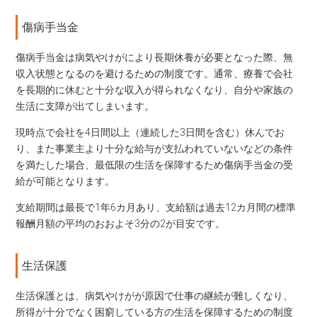
傷病手当金
傷病手当金は病気やけがにより長期休養が必要となった際、無
収入状態となるのを避けるための制度です。通常、療養で会社
を長期的に休むと十分な収入が得られなくなり、自分や家族の
生活に支障が出てしまいます。
現時点で会社を4日間以上（連続した3日間を含む）休んでお
り、また事業主より十分な給与が支払われていないなどの条件
を満たした場合、最低限の生活を保障するため傷病手当金の受
給が可能となります。
支給期間は最長で1年6カ月あり、支給額は過去12カ月間の標準
報酬月額の平均のおおよそ3分の2が目安です。
生活保護
生活保護とは、病気やけがが原因で仕事の継続が難しくなり、
所得が十分でなく困窮している方の生活を保障するための制度