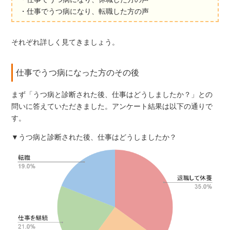
・仕事でうつ病になり、転職した方の声
それぞれ詳しく見てきましょう。
仕事でうつ病になった方のその後
まず「うつ病と診断された後、仕事はどうしましたか？」との
問いに答えていただきました。アンケート結果は以下の通りで
す。
▼うつ病と診断された後、仕事はどうしましたか？