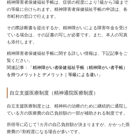
精神障害者保健福祉手帳は、症状の程度により1級から3級まで
の等級に分けられます。精神障害者保健福祉手帳の申請は、各
市町村の窓口で行えます。
その際診断書を提出するか、精神障がいによる障害年金を受け
ている場合は、その証書の写しが必要です。また、本人の写真
も添付します。
精神障害者保健福祉手帳に関する詳しい情報は、下記記事をご
覧ください。
関連記事：
「精神障がい者保健福祉手帳（精神障がい者手帳）
を持つメリットと デメリット｜等級による違い」
自立支援医療制度（精神通院医療制度）
自立支援医療制度とは、精神科の治療のために継続的に通院し
ている方の医療費の自己負担額の一部が補助される制度です。
所得等に応じて1カ月の自己負担額が決まりますが、かかった医
療費の1割程度になる場合が多いです。