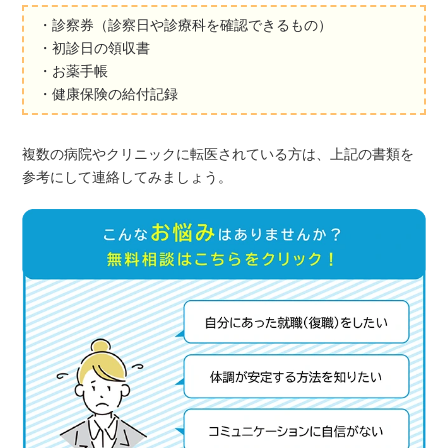
・診察券（診察日や診療科を確認できるもの）
・初診日の領収書
・お薬手帳
・健康保険の給付記録
複数の病院やクリニックに転医されている方は、上記の書類を
参考にして連絡してみましょう。