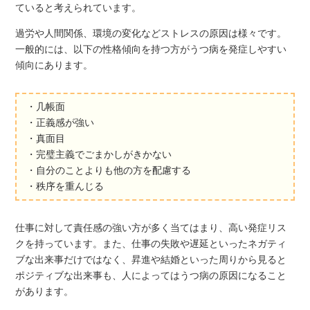
ていると考えられています。
過労や人間関係、環境の変化などストレスの原因は様々です。
一般的には、以下の性格傾向を持つ方がうつ病を発症しやすい
傾向にあります。
・几帳面
・正義感が強い
・真面目
・完璧主義でごまかしがきかない
・自分のことよりも他の方を配慮する
・秩序を重んじる
仕事に対して責任感の強い方が多く当てはまり、高い発症リス
クを持っています。また、仕事の失敗や遅延といったネガティ
ブな出来事だけではなく、昇進や結婚といった周りから見ると
ポジティブな出来事も、人によってはうつ病の原因になること
があります。