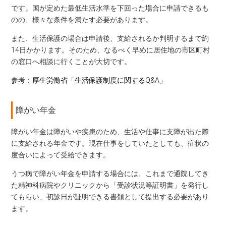
です。国が定めた最低生活水準を下回った場合に申請できるも
のの、様々な条件を満たす必要があります。
また、生活保護の場合は申請後、支給されるか判明するまで約
14日かかります。そのため、なるべく早めに居住地の市区町村
の窓口へ相談に行くことが大切です。
参考：
厚生労働省「生活保護制度に関するQ&A」
障がい年金
障がい年金は障がいや疾患のため、生活や仕事に支障が出た際
に支給される年金です。現在仕事をしていたとしても、症状の
度合いによって受給できます。
うつ病で障がい年金を申請する場合には、これまで通院してき
た精神科病院やクリニックから「受診状況等証明書」を発行し
てもらい、初診日が証明できる書類として提出する必要があり
ます。