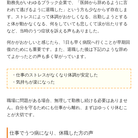
勤務先がいわゆるブラック企業で、「医師から辞めるように言
われて逃げるように退職した」という方も少なからず存在しま
す。ストレスによって体調がおかしくなる、出勤しようとする
と体が動かなくなる、何をしていても悲しくて涙が出たりする
など、当時のうつ症状を訴える声もありました。
何かがおかしいと感じたら、1日も早く病院へ行くことが早期回
復のためにも重要です。また、退職した後は下記のような辞め
てよかったとの声も多く挙がっています。
・仕事のストレスがなくなり体調が安定した
・気持ちが楽になった
職場に問題がある場合、無理して勤務し続ける必要はありませ
ん。自分を守るためにも仕事から離れ、まずはゆっくり休むこ
とが大切です。
仕事でうつ病になり、休職した方の声