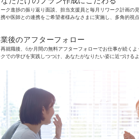
あなただけのプラン作成にこだわる
ワーク進捗の振り返り面談、担当支援員と毎月リワーク計画の
連携や医師との連携をご希望者様みなさまに実施し、多角的視
卒業後のアフターフォロー
・再就職後、6か月間の無料アフターフォローでお仕事が続くよ
ークでの学びを実践しつつけ、あなたがなりたい姿に近づける