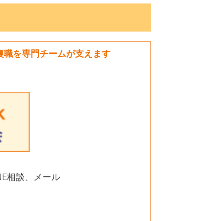
復職を専門チームが支えます
NE相談、メール