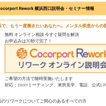
Cocorport Rework 横浜西口説明会・セミナー情報
浜で、もう一度働きたいあなたへ。メンタル疾患からの
無料 オンライン相談 今すぐ疑問を解決
お申込みは30秒で完了！
ご希望の方法で随時実施いたします
対応：zoomミーティング、来所見学、電話、公式LI
浜のリワークについてご関心のあるすべての方