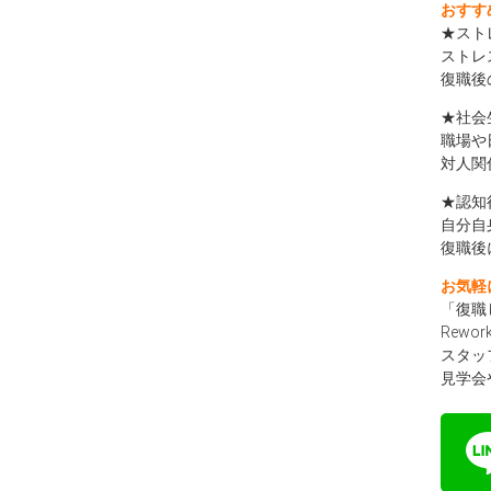
おすす
★スト
ストレ
復職後
★社会
職場や
対人関
★認知
自分自
復職後
お気軽
「復職
Rew
スタッ
見学会