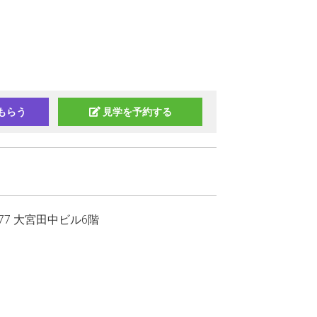
もらう
見学を予約する
77 大宮田中ビル6階