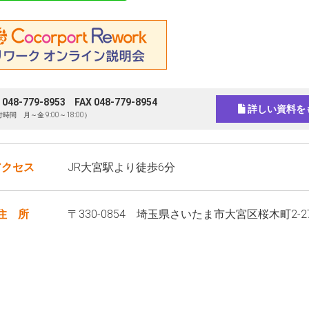
 048-779-8953
FAX 048-779-8954
詳しい資料を
時間 月～金 9:00～18:00）
アクセス
JR大宮駅より徒歩6分
住 所
〒330-0854 埼玉県さいたま市大宮区桜木町2-2