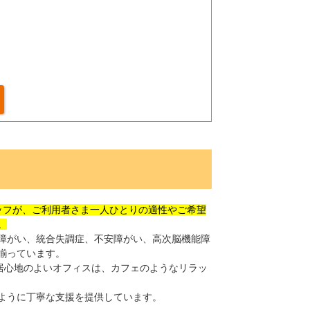
たスタッフが、ご利用者さま一人ひとりの適性やご希望
。
障がい、統合失調症、不安障がい、高次脳機能障
揃っています。
居心地のよいオフィスは、カフェのようなリラッ
ように丁寧な支援を提供しています。