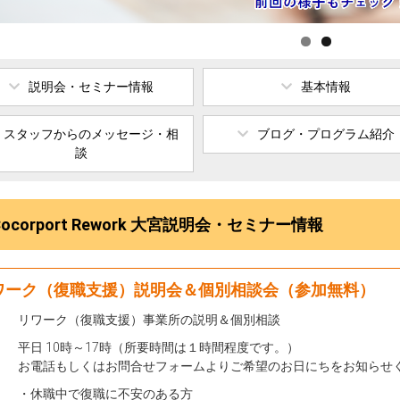
説明会・セミナー情報
基本情報
スタッフからの
メッセージ・相
ブログ・プログラム紹介
談
Cocorport Rework 大宮説明会・セミナー情報
ワーク（復職支援）説明会＆個別相談会（参加無料）
リワーク（復職支援）事業所の説明＆個別相談
平日 10時～17時（所要時間は１時間程度です。）
お電話もしくはお問合せフォームよりご希望のお日にちをお知らせ
・休職中で復職に不安のある方