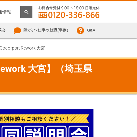
用情報
談会
障がい×仕事や就職(事例)
Q&A
Cocorport Rework 大宮
ework 大宮】（埼玉県