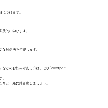
身につけます。
実践的に学びます。
切な対処法を習得します。
のお悩みがある方は、ぜひCocorport
す。
たちと一緒に踏み出しましょう。