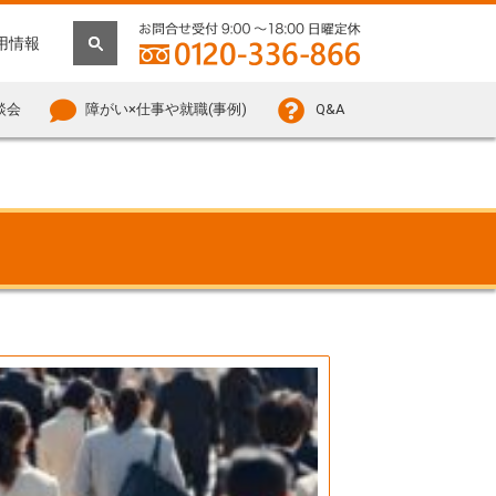
用情報
談会
障がい×仕事や就職(事例)
Q&A