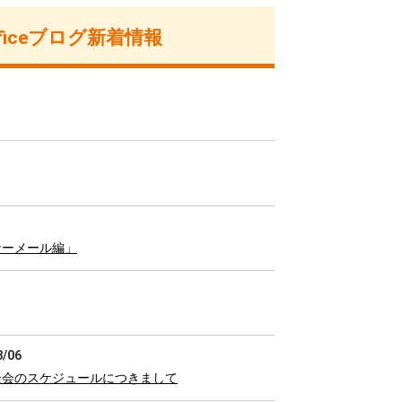
fficeブログ新着情報
ナーメール編」
8/06
談会のスケジュールにつきまして