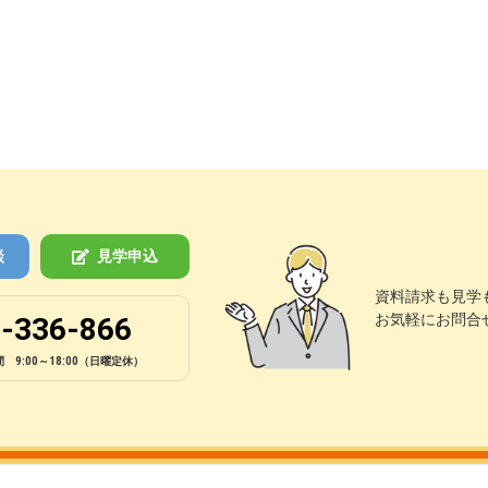
談
見学申込
資料請求も見学
お気軽にお問合
-336-866
 9:00～18:00（日曜定休）