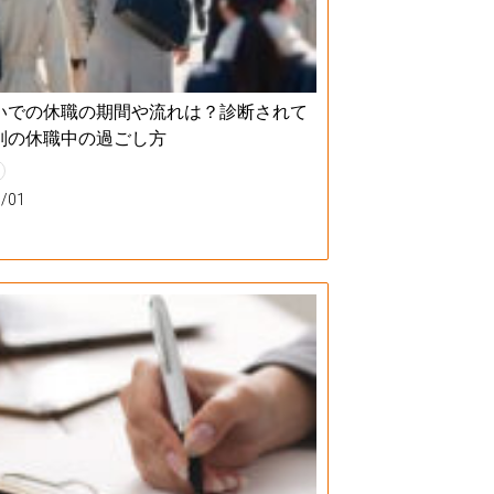
いでの休職の期間や流れは？診断されて
別の休職中の過ごし方
9/01