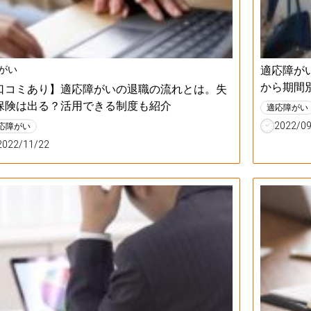
がい
適応障が
から期間
口コミあり】適応障がいの退職の流れとは。失
保険は出る？活用できる制度も紹介
適応障がい
2022/0
応障がい
2022/11/22