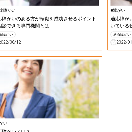
発達障がい
■障がい
応障がいのある方が転職を成功させるポイント
適応障が
相談できる専門機関とは
いている
応障がい
適応障がい
2022/08/12
2022/0
がい
応障がいとは？