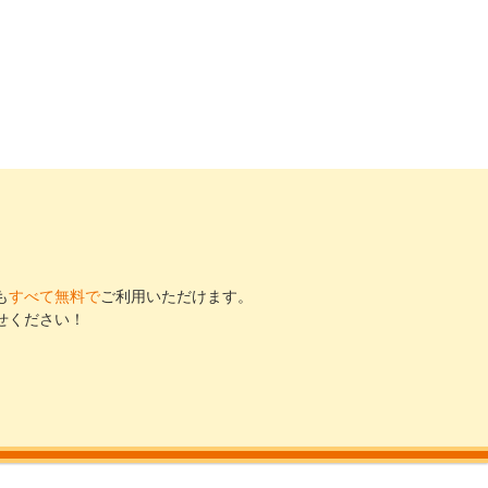
も
すべて無料で
ご利用いただけます。
せください！