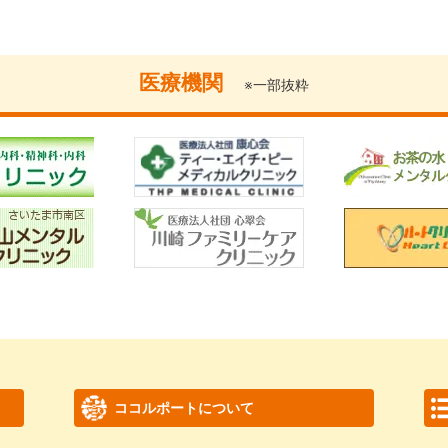
医療機関
※一部抜粋
ココルポートについて