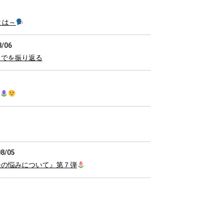
とは～
8/06
までを振り返る
08/05
後の悩みについて』第７弾