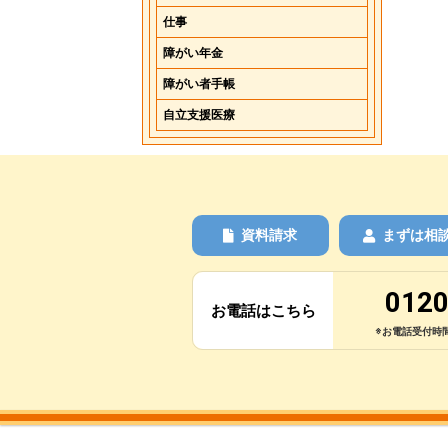
仕事
障がい年金
障がい者手帳
自立支援医療
資料請求
まずは相
0120
お電話はこちら
※お電話受付時間