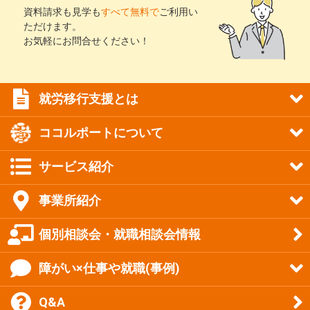
資料請求も見学も
すべて無料で
ご利用い
ただけます。
お気軽にお問合せください！
就労移行支援とは
ココルポートについて
サービス紹介
事業所紹介
個別相談会・就職相談会情報
障がい×仕事や就職(事例)
Q&A