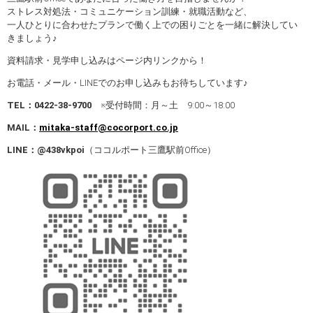
ストレス対処法・コミュニケーション訓練・就職活動など、
一人ひとりに合わせたプランで働く上での困りごとを一緒に解決してい
きましょう♪
資料請求・見学申し込みはページ内リンクから！
お電話・メール・LINEでのお申し込みもお待ちしています♪
TEL
：0422-38-9700
※受付時間：月～土 9:00～18:00
MAIL
：
mitaka-staff@cocorport.co.jp
LINE
：@438vkpoi
（ココルポート三鷹駅前Office）