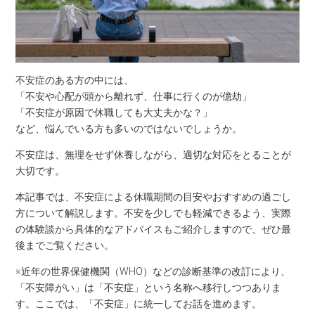
不安症のある方の中には、
「不安や心配が頭から離れず、仕事に行くのが億劫」
「不安症が原因で休職しても大丈夫かな？」
など、悩んでいる方も多いのではないでしょうか。
不安症は、無理をせず休養しながら、適切な対応をとることが
大切です。
本記事では、不安症による休職期間の目安やおすすめの過ごし
方について解説します。不安を少しでも軽減できるよう、実際
の体験談から具体的なアドバイスもご紹介しますので、ぜひ最
後までご覧ください。
※近年の世界保健機関（WHO）などの診断基準の改訂により、
「不安障がい」は「不安症」という名称へ移行しつつありま
す。ここでは、「不安症」に統一してお話を進めます。