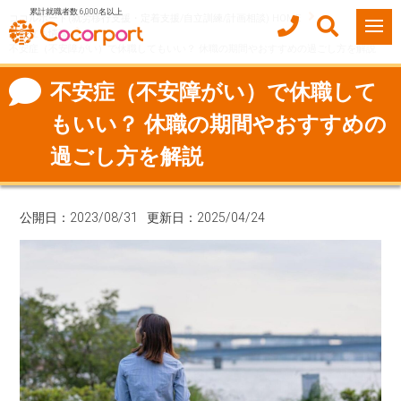
累計就職者数 6,000名以上
ココルポート(就労移行支援・定着支援/自立訓練/計画相談) HOME
お役立ち情報
不安症（不安障がい）で休職してもいい？ 休職の期間やおすすめの過ごし方を解説
不安症（不安障がい）で休職して
もいい？ 休職の期間やおすすめの
過ごし方を解説
公開日：2023/08/31
更新日：2025/04/24