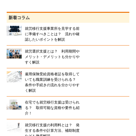
新着コラム
就労移行支援事業所を見学する前
に準備すべきことは？ 流れや確
認したいポイントを解説
就労選択支援とは？ 利用期間や
メリット・デメリットも分かりや
すく解説
雇用保険受給資格者証を取得して
いても職業訓練を受けられる？
条件や手続きの流れを分かりやす
く解説
在宅でも就労移行支援は受けられ
る？ 取得可能な資格や要件も紹
介！
就労移行支援の利用料とは？ 発
生する条件や計算方法、補助制度
なども徹底解説