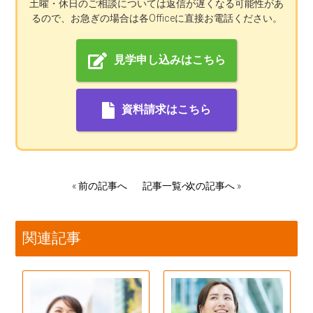
土曜・休日のご相談については返信が遅くなる可能性があ
るので、お急ぎの場合は各Officeに直接お電話ください。
見学申し込みはこちら
資料請求はこちら
«
前の記事へ
記事一覧へ
次の記事へ
»
関連記事