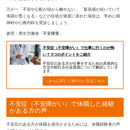
万が一「不安や心配が頭から離れない」「緊張感が続いていて
体調が悪くなる」などの症状が過度に表れた場合は、早めに精
神科や心療内科を受診しましょう。
参照：厚生労働省「
不安障害
」
不安症（不安障がい）で仕事に行くのが怖
い？ 5つのポイントをご紹介
不安症のある方が仕事をするための具体的な
方法や頼れる社会資源について解説していき
ます。
さらに詳しく知りたい方はこちら
不安症（不安障がい）で休職した経験
がある方の声
不安症のある方が休職を成功させるためには、休職経験者の声