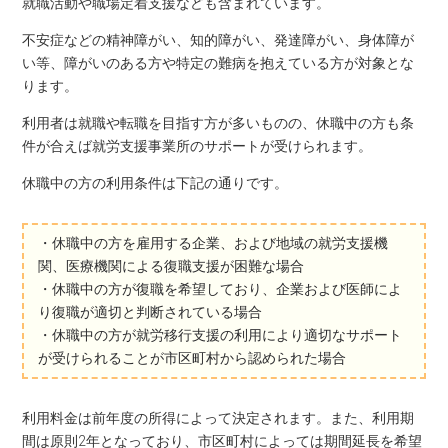
就職活動や職場定着支援なども含まれています。
不安症などの精神障がい、知的障がい、発達障がい、身体障が
い等、障がいのある方や特定の難病を抱えている方が対象とな
ります。
利用者は就職や転職を目指す方が多いものの、休職中の方も条
件が合えば就労支援事業所のサポートが受けられます。
休職中の方の利用条件は下記の通りです。
・休職中の方を雇用する企業、および地域の就労支援機
関、医療機関による復職支援が困難な場合
・休職中の方が復職を希望しており、企業および医師によ
り復職が適切と判断されている場合
・休職中の方が就労移行支援の利用により適切なサポート
が受けられることが市区町村から認められた場合
利用料金は前年度の所得によって決定されます。また、利用期
間は原則2年となっており、市区町村によっては期間延長を希望