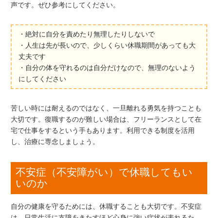
声です。ぜひ参考にしてください。
・絶対に自分を責めたり無理したりしないで
・人生は先が長いので、少しくらい休職期間があっても大
丈夫です
・自分の体を守れるのは自分だけなので、無理のないよう
にしてください
苦しい時には耐えるのではなく、一旦離れる勇気を持つことも
大切です。復職するのが難しい場合は、フリーランスとして在
宅で仕事をするという手もあります。利用できる制度を活用
し、治療に専念しましょう。
不安症（不安障がい）で休職してもい
いのか
自分の健康を守るためには、休職することも大切です。不安症
は、日常生活に支障をきたすほど心身に強い症状が表れるた