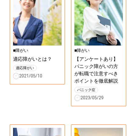
■障がい
■障がい
適応障がいとは？
【アンケートあり】
パニック障がいの方
適応障がい
が転職で注意すべき
2021/05/10
ポイントを徹底解説
パニック症
2023/05/29