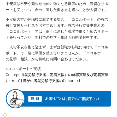
不安症は不安や緊張が過剰に強くなる病気のため、適切なサポ
ートを受けつつ、自分に適した働き方を選ぶことが大切です。
不安症の方が休職後に就労する場合、「ココルポート」の就労
移行支援サービスをおすすめします。就労移行支援事業所の
「ココルポート」では、個々に適した職場で働くためのサポー
トを行っており、無料での見学・相談も随時受付中です。
一人で不安を抱え込まず、まずは就職や転職に向けて「ココル
ポート」で一緒に準備を整えていきませんか。「ココルポート
の見学・相談」から気軽にお問い合わせください。
※ココルポートの実績
Cocorport(就労移行支援・定着支援）の就職実績及び定着実績
について | 障がい者就労移行支援のCocorport