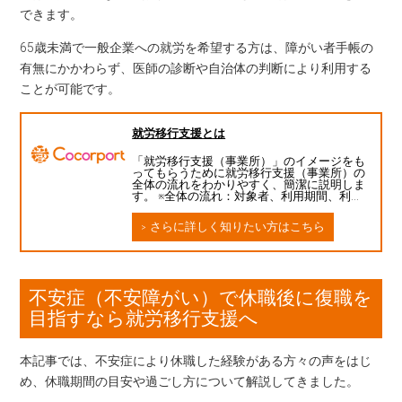
できます。
65歳未満で一般企業への就労を希望する方は、障がい者手帳の
有無にかかわらず、医師の診断や自治体の判断により利用する
ことが可能です。
就労移行支援とは
「就労移行支援（事業所）」のイメージをも
ってもらうために就労移行支援（事業所）の
全体の流れをわかりやすく、簡潔に説明しま
す。 ※全体の流れ：対象者、利用期間、利…
さらに詳しく知りたい方はこちら
不安症（不安障がい）で休職後に復職を
目指すなら就労移行支援へ
本記事では、不安症により休職した経験がある方々の声をはじ
め、休職期間の目安や過ごし方について解説してきました。