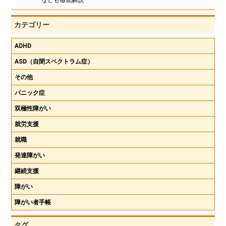
カテゴリー
ADHD
ASD（自閉スペクトラム症）
その他
パニック症
双極性障がい
就労支援
就職
発達障がい
継続支援
障がい
障がい者手帳
タグ