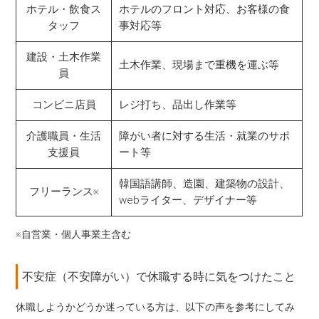
ホテル・飲食ス
ホテルのフロント対応、お客様の食
タッフ
事対応等
建設・土木作業
土木作業、現場まで重機を運ぶ等
員
コンビニ店員
レジ打ち、品出し作業等
介護職員・生活
障がい者に対する生活・就業のサポ
支援員
ート等
韓国語講師、造園、建築物の設計、
フリーランス※
webライター、デザイナー等
※自営業・個人事業主含む
不安症（不安障がい）で休職する時に気をつけたこと
休職しようかどうか迷っている方は、以下の声を参考にしてみ