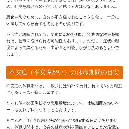
め、仕事を続けるのが難しいと感じる方は少なくありません。
悪化を防ぐために、自分が不安症であることを自覚し、十分に
休養してから改善策を考えるのが賢明です。
不安症と診断されても、早めに治療を開始して適切な対策を取
れば、仕事を続けられる可能性もあります。ただし、症状の程
度によって異なるため、主治医と相談しながら決めるとよいで
しょう。
不安症（不安障がい）の休職期間の目安
不安症の休職期間は、一般的には約2〜3カ月、長くて6ヶ月程度
になるケースが多い印象です。
ただし個々の回復状況や職場環境によって、休職期間が短いケ
ースもあれば長くなることもあります。
そのため、3カ月以内と決めて焦って復職する必要はありませ
ん。休職期間中は、心身の健康状態を回復させることが最優先