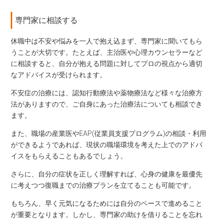
専門家に相談する
休職中は不安や悩みを一人で抱え込まず、専門家に聞いてもら
うことが大切です。たとえば、主治医や心理カウンセラーなど
に相談すると、自分が抱える問題に対してプロの視点から適切
なアドバイスが受けられます。
不安症の治療には、認知行動療法や薬物療法など様々な治療方
法がありますので、ご自身にあった治療法についても相談でき
ます。
また、職場の産業医やEAP(従業員支援プログラム)の相談・利用
ができるようであれば、現状の職場環境を考えた上でのアドバ
イスをもらえることもあるでしょう。
さらに、自分の症状を正しく理解すれば、心身の健康を最優先
に考えつつ復職までの治療プランを立てることも可能です。
もちろん、早く元気になるためには自分のペースで進めること
が重要となります。しかし、専門家の助けを借りることを忘れ