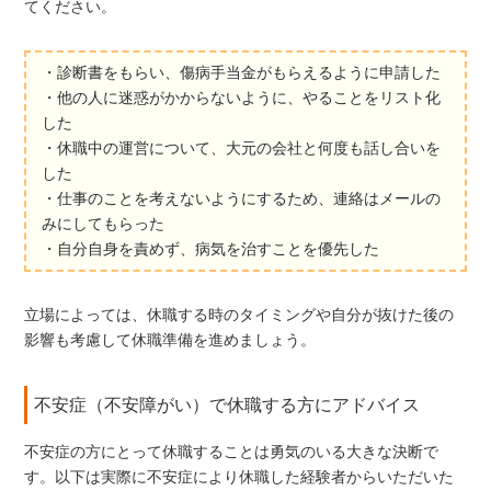
てください。
・診断書をもらい、傷病手当金がもらえるように申請した
・他の人に迷惑がかからないように、やることをリスト化
した
・休職中の運営について、大元の会社と何度も話し合いを
した
・仕事のことを考えないようにするため、連絡はメールの
みにしてもらった
・自分自身を責めず、病気を治すことを優先した
立場によっては、休職する時のタイミングや自分が抜けた後の
影響も考慮して休職準備を進めましょう。
不安症（不安障がい）で休職する方にアドバイス
不安症の方にとって休職することは勇気のいる大きな決断で
す。以下は実際に不安症により休職した経験者からいただいた