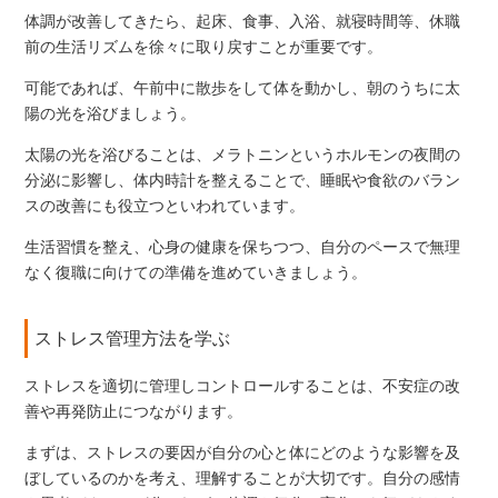
体調が改善してきたら、起床、食事、入浴、就寝時間等、休職
前の生活リズムを徐々に取り戻すことが重要です。
可能であれば、午前中に散歩をして体を動かし、朝のうちに太
陽の光を浴びましょう。
太陽の光を浴びることは、メラトニンというホルモンの夜間の
分泌に影響し、体内時計を整えることで、睡眠や食欲のバラン
スの改善にも役立つといわれています。
生活習慣を整え、心身の健康を保ちつつ、自分のペースで無理
なく復職に向けての準備を進めていきましょう。
ストレス管理方法を学ぶ
ストレスを適切に管理しコントロールすることは、不安症の改
善や再発防止につながります。
まずは、ストレスの要因が自分の心と体にどのような影響を及
ぼしているのかを考え、理解することが大切です。自分の感情