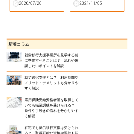
2020/07/20
2021/11/05
新着コラム
就労移行支援事業所を見学する前
に準備すべきことは？ 流れや確
認したいポイントを解説
就労選択支援とは？ 利用期間や
メリット・デメリットも分かりや
すく解説
雇用保険受給資格者証を取得して
いても職業訓練を受けられる？
条件や手続きの流れを分かりやす
く解説
在宅でも就労移行支援は受けられ
る？ 取得可能な資格や要件も紹