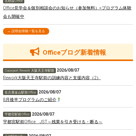
北朝霞Office
Office見学会＆個別相談会のお知らせ（参加無料）※プログラム体験
会も開催中
→ 説明会情報一覧を見る
Officeブログ新着情報
2026/08/07
Cocorport Rework 大阪天王寺駅前
Rework大阪天王寺駅前の訓練内容と支援内容（2）
2026/08/07
名古屋金山駅前Office
8月後半プログラムのご紹介
2026/08/07
宇都宮駅前Office
宇都宮駅前Office JST～残業を引き受ける・断る～
2026/08/07