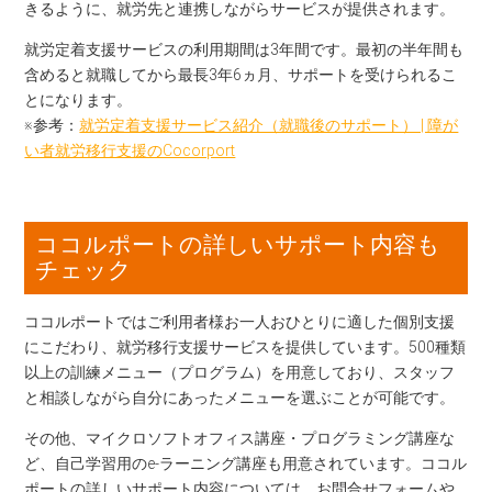
きるように、就労先と連携しながらサービスが提供されます。
就労定着支援サービスの利用期間は3年間です。最初の半年間も
含めると就職してから最長3年6ヵ月、サポートを受けられるこ
とになります。
※参考：
就労定着支援サービス紹介（就職後のサポート） | 障が
い者就労移行支援のCocorport
ココルポートの詳しいサポート内容も
チェック
ココルポートではご利用者様お一人おひとりに適した個別支援
にこだわり、就労移行支援サービスを提供しています。500種類
以上の訓練メニュー（プログラム）を用意しており、スタッフ
と相談しながら自分にあったメニューを選ぶことが可能です。
その他、マイクロソフトオフィス講座・プログラミング講座な
ど、自己学習用のe-ラーニング講座も用意されています。ココル
ポートの詳しいサポート内容については、お問合せフォームや