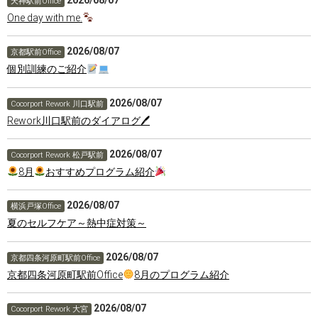
天神駅前Office
One day with me.
2026/08/07
京都駅前Office
個別訓練のご紹介
2026/08/07
Cocorport Rework 川口駅前
Rework川口駅前のダイアログ🖊
2026/08/07
Cocorport Rework 松戸駅前
8月
おすすめプログラム紹介
2026/08/07
横浜戸塚Office
夏のセルフケア～熱中症対策～
2026/08/07
京都四条河原町駅前Office
京都四条河原町駅前Office
8月のプログラム紹介
2026/08/07
Cocorport Rework 大宮