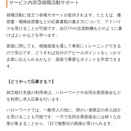
サービス内容③就職活動サポート
就職活動に役立つ各種サポートが提供されます。たとえば、履
歴書・職務経歴書などの応募書類の書き方について、アドバイ
スを受けることが可能です。自己PRや志望動機をどのように書
けばよいかなどを学べます。
面接に関しても、模擬面接を通して事前にトレーニングできる
ので安心です。どうすれば自分のアピールポイントをしっかり
企業に伝えられるかなど、面接で重要なポイントを学習できま
す。
【どうやって応募する？】
就労移行支援の利用者は、ハローワークや合同企業面接会など
を利用し求人応募を行います。
ハローワークでは、一般求人の他に、障がい者限定の求人紹介
を受けることも可能です。一方で合同企業面接会には様々な企
業が集まることから、1日で複数社の面接が受けられます。