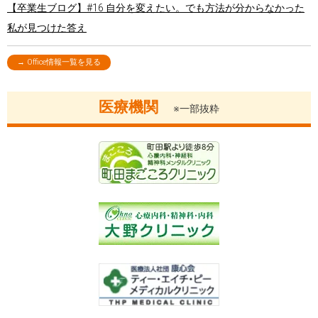
【卒業生ブログ】#16 自分を変えたい。でも方法が分からなかった
私が見つけた答え
→ Office情報一覧を見る
医療機関
※一部抜粋