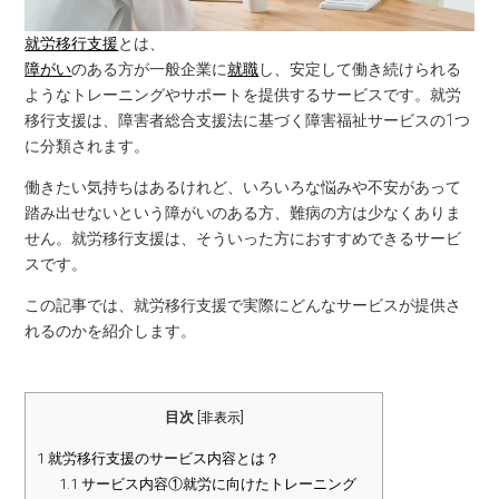
就労移行支援
とは、
障がい
のある方が一般企業に
就職
し、安定して働き続けられる
ようなトレーニングやサポートを提供するサービスです。就労
移行支援は、障害者総合支援法に基づく障害福祉サービスの1つ
に分類されます。
働きたい気持ちはあるけれど、いろいろな悩みや不安があって
踏み出せないという障がいのある方、難病の方は少なくありま
せん。就労移行支援は、そういった方におすすめできるサービ
スです。
この記事では、就労移行支援で実際にどんなサービスが提供さ
れるのかを紹介します。
目次
[
非表示
]
1
就労移行支援のサービス内容とは？
1.1
サービス内容①就労に向けたトレーニング