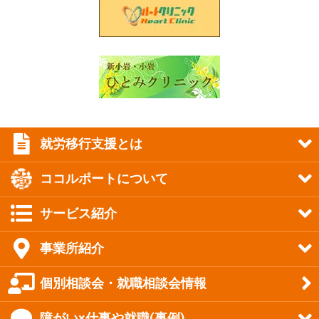
就労移行支援とは
ココルポートについて
サービス紹介
事業所紹介
個別相談会・就職相談会情報
障がい×仕事や就職(事例)