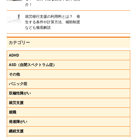
介！
就労移行支援の利用料とは？ 発
生する条件や計算方法、補助制度
なども徹底解説
カテゴリー
ADHD
ASD（自閉スペクトラム症）
その他
パニック症
双極性障がい
就労支援
就職
発達障がい
継続支援