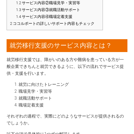
1.2
サービス内容②職場見学・実習等
1.3
サービス内容③就職活動サポート
1.4
サービス内容④職場定着支援
2
ココルポートの詳しいサポート内容もチェック
就労移行支援のサービス内容とは？
就労移行支援では、障がいのある方や難病を患っている方が一
般企業できちんと就労できるように、以下の流れでサービス提
供・支援を行います。
就労に向けたトレーニング
職場見学・実習等
就職活動サポート
職場定着支援
それぞれの過程で、実際にどのようなサービスが提供されるの
でしょうか。
以下の項で具体的に1つずつ解説します。