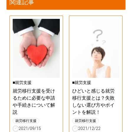
関連記事
■就労支援
■就労支援
就労移行支援を受け
ひどいと感じる就労
るために必要な申請
移行支援とは？失敗
や手続きについて解
しない選び方やポイ
説
ントを解説！
就労移行支援
就労移行支援
2021/09/15
2021/12/22