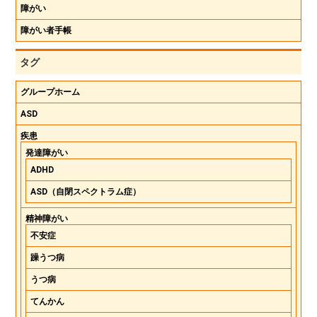
障がい
障がい者手帳
タグ
グループホーム
ASD
疾患
発達障がい
ADHD
ASD（自閉スペクトラム症）
精神障がい
不安症
躁うつ病
うつ病
てんかん