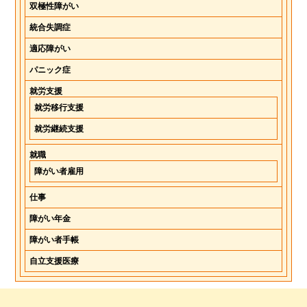
双極性障がい
統合失調症
適応障がい
パニック症
就労支援
就労移行支援
就労継続支援
就職
障がい者雇用
仕事
障がい年金
障がい者手帳
自立支援医療