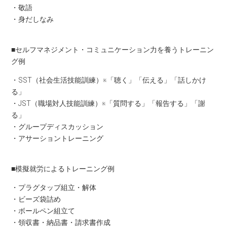
・敬語
・身だしなみ
■セルフマネジメント・コミュニケーション力を養うトレーニン
グ例
・SST（社会生活技能訓練）※「聴く」「伝える」「話しかけ
る」
・JST（職場対人技能訓練）※「質問する」「報告する」「謝
る」
・グループディスカッション
・アサーショントレーニング
■模擬就労によるトレーニング例
・プラグタップ組立・解体
・ビーズ袋詰め
・ボールペン組立て
・領収書・納品書・請求書作成