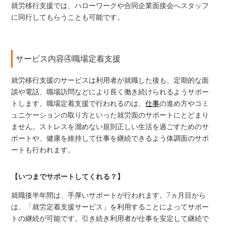
就労移行支援では、ハローワークや合同企業面接会へスタッフ
に同行してもらうことも可能です。
サービス内容④職場定着支援
就労移行支援のサービスは利用者が就職した後も、定期的な面
談や電話、職場訪問などにより長く働き続けられるようサポー
トします。職場定着支援で行われるのは、
仕事
の進め方やコミ
ュニケーションの取り方といった就労面のサポートにとどまり
ません。ストレスを溜めない規則正しい生活を過ごすためのサ
ポートや、健康を維持して仕事を継続できるよう体調面のサポ
ートも行われます。
【いつまでサポートしてくれる？】
就職後半年間は、手厚いサポートが行われます。7ヵ月目から
は、「就労定着支援サービス」を利用することによってサポー
トの継続が可能です。引き続き利用者が仕事を安定して継続で