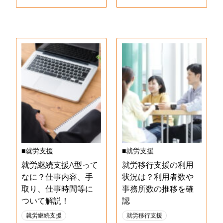
■就労支援
■就労支援
就労継続支援A型って
就労移行支援の利用
なに？仕事内容、手
状況は？利用者数や
取り、仕事時間等に
事務所数の推移を確
ついて解説！
認
就労継続支援
就労移行支援