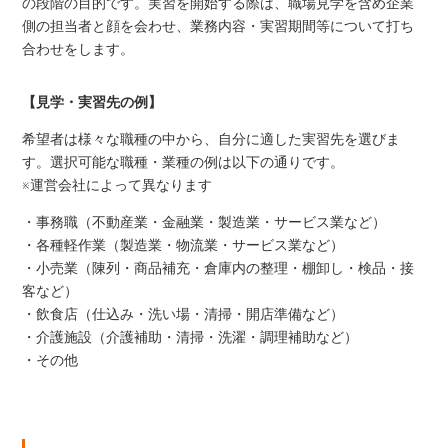
の段階の目的です。実習を開始する際は、職場見学を含め企業
側の担当者と顔を会わせ、業務内容・実習期間等について打ち
合わせをします。
【見学・実習先の例】
希望者は様々な職種の中から、自分に適した実習先を選びま
す。選択可能な職種・業種の例は以下の通りです。
※運営会社によって異なります
・事務職（不動産業・金融業・製造業・サービス業など）
・各種軽作業（製造業・物流業・サービス業など）
・小売業（陳列・商品補充・倉庫内の整理・棚卸し・検品・接
客など）
・飲食店（仕込み・洗い場・清掃・開店準備など）
・介護施設（介護補助・清掃・洗濯・調理補助など）
・その他