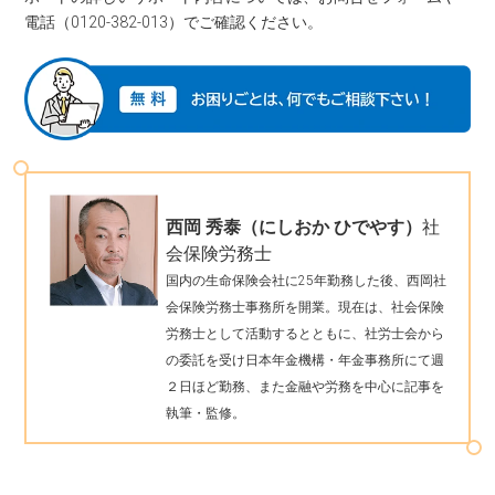
電話（0120-382-013）でご確認ください。
西岡 秀泰（にしおか ひでやす）
社
会保険労務士
国内の生命保険会社に25年勤務した後、西岡社
会保険労務士事務所を開業。現在は、社会保険
労務士として活動するとともに、社労士会から
の委託を受け日本年金機構・年金事務所にて週
２日ほど勤務、また金融や労務を中心に記事を
執筆・監修。