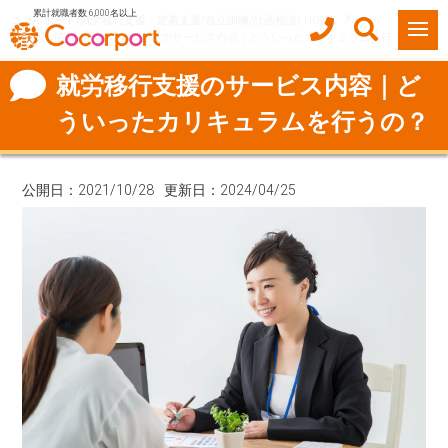
累計就職者数 6,000名以上
ココルポート(就労移行支援・定着支援/自立訓練/計画相談) HOME
お役立ち情報
就労移行支援のサービス内容｜どういったカリキュラムを行うの？
就労移行支援のサービス内容｜ど
ういったカリキュラムを行うの？
公開日：2021/10/28
更新日：2024/04/25