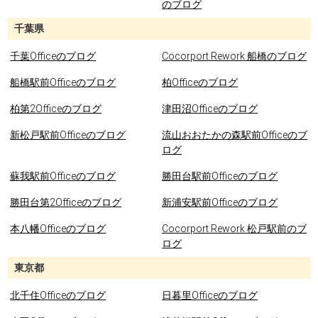
のブログ
千葉県
千葉Officeのブログ
Cocorport Rework 船橋のブログ
船橋駅前Officeのブログ
柏Officeのブログ
柏第2Officeのブログ
津田沼Officeのブログ
新松戸駅前Officeのブログ
流山おおたかの森駅前Officeのブ
ログ
蘇我駅前Officeのブログ
勝田台駅前Officeのブログ
勝田台第2Officeのブログ
新浦安駅前Officeのブログ
本八幡Officeのブログ
Cocorport Rework 松戸駅前のブ
ログ
東京都
北千住Officeのブログ
日暮里Officeのブログ