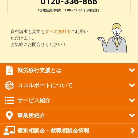
0120-336-866
※お電話受付時間 9:00～18:00（日曜定休）
資料請求も見学も
すべて無料で
ご利用い
ただけます。
お気軽にお問合せください！
就労移行支援とは
ココルポートについて
サービス紹介
事業所紹介
個別相談会・就職相談会情報