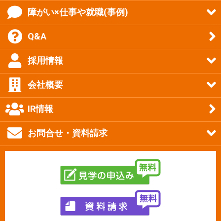
障がい×仕事や就職(事例)
Q&A
採用情報
会社概要
IR情報
お問合せ・資料請求