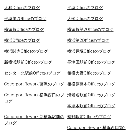
大和Officeのブログ
平塚Officeのブログ
平塚第2Officeのブログ
大船Officeのブログ
横須賀Officeのブログ
横須賀第2Officeのブログ
横浜Officeのブログ
横浜第2Officeのブログ
横浜関内Officeのブログ
横浜戸塚Officeのブログ
新横浜駅前Officeのブログ
長津田駅前Officeのブログ
センター北駅前Officeのブログ
相模大野Officeのブログ
Cocorport Rework 藤沢のブログ
相模原橋本Officeのブログ
Cocorport Rework 横浜西口のブ
海老名駅前Officeのブログ
ログ
本厚木駅前Officeのブログ
Cocorport Rework 新横浜駅前の
秦野駅前Officeのブログ
ブログ
Cocorport Rework 横浜西口第2