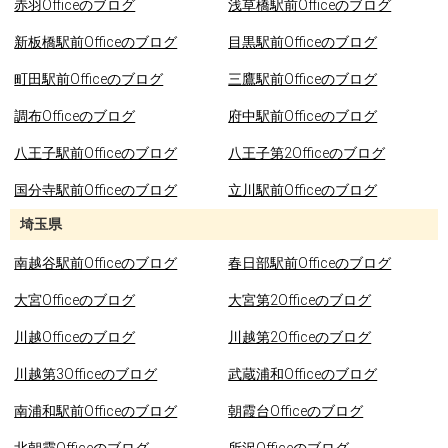
赤羽Officeのブログ
浅草橋駅前Officeのブログ
新板橋駅前Officeのブログ
目黒駅前Officeのブログ
町田駅前Officeのブログ
三鷹駅前Officeのブログ
調布Officeのブログ
府中駅前Officeのブログ
八王子駅前Officeのブログ
八王子第2Officeのブログ
国分寺駅前Officeのブログ
立川駅前Officeのブログ
埼玉県
南越谷駅前Officeのブログ
春日部駅前Officeのブログ
大宮Officeのブログ
大宮第2Officeのブログ
川越Officeのブログ
川越第2Officeのブログ
川越第3Officeのブログ
武蔵浦和Officeのブログ
南浦和駅前Officeのブログ
朝霞台Officeのブログ