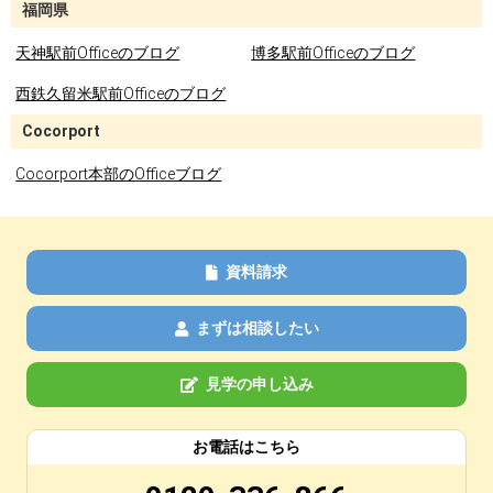
福岡県
天神駅前Officeのブログ
博多駅前Officeのブログ
西鉄久留米駅前Officeのブログ
Cocorport
Cocorport本部のOfficeブログ
資料請求
まずは相談したい
見学の申し込み
お電話はこちら