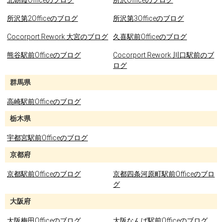
北朝霞Officeのブログ
所沢Officeのブログ
所沢第2Officeのブログ
所沢第3Officeのブログ
Cocorport Rework 大宮のブログ
久喜駅前Officeのブログ
熊谷駅前Officeのブログ
Cocorport Rework 川口駅前のブ
ログ
群馬県
高崎駅前Officeのブログ
栃木県
宇都宮駅前Officeのブログ
京都府
京都駅前Officeのブログ
京都四条河原町駅前Officeのブロ
グ
大阪府
大阪梅田Officeのブログ
大阪なんば駅前Officeのブログ