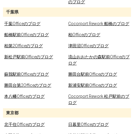
のブログ
千葉県
千葉Officeのブログ
Cocorport Rework 船橋のブログ
船橋駅前Officeのブログ
柏Officeのブログ
柏第2Officeのブログ
津田沼Officeのブログ
新松戸駅前Officeのブログ
流山おおたかの森駅前Officeのブ
ログ
蘇我駅前Officeのブログ
勝田台駅前Officeのブログ
勝田台第2Officeのブログ
新浦安駅前Officeのブログ
本八幡Officeのブログ
Cocorport Rework 松戸駅前のブ
ログ
東京都
北千住Officeのブログ
日暮里Officeのブログ