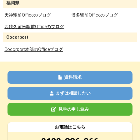
福岡県
天神駅前Officeのブログ
博多駅前Officeのブログ
西鉄久留米駅前Officeのブログ
Cocorport
Cocorport本部のOfficeブログ
資料請求
まずは相談したい
見学の申し込み
お電話はこちら