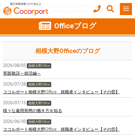
累計就職者数 6,000名以上
ココルポート(就労移行支援・定着支援/自立訓練/計画相談) HOME
事業所紹介
神奈川県
相模原市
相模大野Office
相模大野Officeのブログ
Officeブログ
相模大野Officeのブログ
2026/08/05
相模大野Office
実践敬語～就活編～
2026/07/28
相模大野Office
ココルポート相模大野Office 就職者インタビュー【その⑫】
2026/07/15
相模大野Office
様々な雇用形態の働き方を知る
2026/06/30
相模大野Office
ココルポート相模大野Office 就職者インタビュー【その⑪】