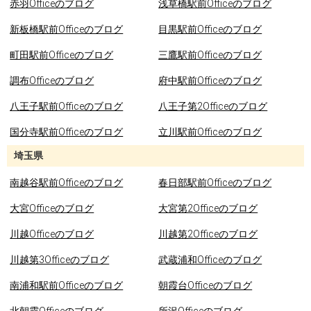
赤羽Officeのブログ
浅草橋駅前Officeのブログ
新板橋駅前Officeのブログ
目黒駅前Officeのブログ
町田駅前Officeのブログ
三鷹駅前Officeのブログ
調布Officeのブログ
府中駅前Officeのブログ
八王子駅前Officeのブログ
八王子第2Officeのブログ
国分寺駅前Officeのブログ
立川駅前Officeのブログ
埼玉県
南越谷駅前Officeのブログ
春日部駅前Officeのブログ
大宮Officeのブログ
大宮第2Officeのブログ
川越Officeのブログ
川越第2Officeのブログ
川越第3Officeのブログ
武蔵浦和Officeのブログ
南浦和駅前Officeのブログ
朝霞台Officeのブログ