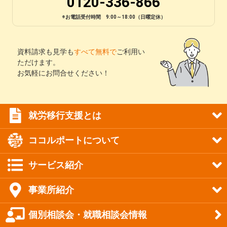
0120-336-866
※お電話受付時間 9:00～18:00（日曜定休）
資料請求も見学も
すべて無料で
ご利用い
ただけます。
お気軽にお問合せください！
就労移行支援とは
ココルポートについて
サービス紹介
事業所紹介
個別相談会・就職相談会情報