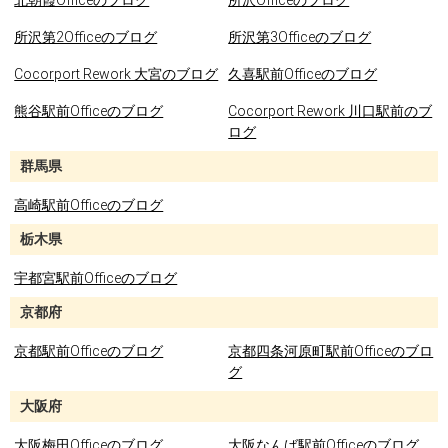
北朝霞Officeのブログ
所沢Officeのブログ
所沢第2Officeのブログ
所沢第3Officeのブログ
Cocorport Rework 大宮のブログ
久喜駅前Officeのブログ
熊谷駅前Officeのブログ
Cocorport Rework 川口駅前のブ
ログ
群馬県
高崎駅前Officeのブログ
栃木県
宇都宮駅前Officeのブログ
京都府
京都駅前Officeのブログ
京都四条河原町駅前Officeのブロ
グ
大阪府
大阪梅田Officeのブログ
大阪なんば駅前Officeのブログ