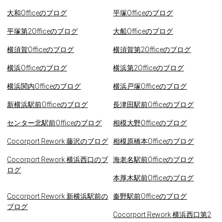
大和Officeのブログ
平塚Officeのブログ
平塚第2Officeのブログ
大船Officeのブログ
横須賀Officeのブログ
横須賀第2Officeのブログ
横浜Officeのブログ
横浜第2Officeのブログ
横浜関内Officeのブログ
横浜戸塚Officeのブログ
新横浜駅前Officeのブログ
長津田駅前Officeのブログ
センター北駅前Officeのブログ
相模大野Officeのブログ
Cocorport Rework 藤沢のブログ
相模原橋本Officeのブログ
Cocorport Rework 横浜西口のブ
海老名駅前Officeのブログ
ログ
本厚木駅前Officeのブログ
Cocorport Rework 新横浜駅前の
秦野駅前Officeのブログ
ブログ
Cocorport Rework 横浜西口第2