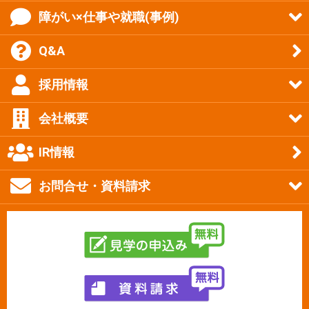
障がい×仕事や就職(事例)
Q&A
採用情報
会社概要
IR情報
お問合せ・資料請求