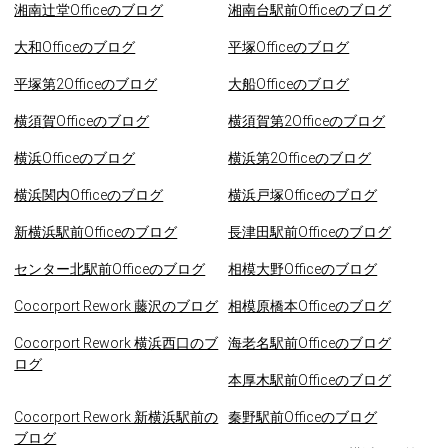
湘南辻堂Officeのブログ
湘南台駅前Officeのブログ
大和Officeのブログ
平塚Officeのブログ
平塚第2Officeのブログ
大船Officeのブログ
横須賀Officeのブログ
横須賀第2Officeのブログ
横浜Officeのブログ
横浜第2Officeのブログ
横浜関内Officeのブログ
横浜戸塚Officeのブログ
新横浜駅前Officeのブログ
長津田駅前Officeのブログ
センター北駅前Officeのブログ
相模大野Officeのブログ
Cocorport Rework 藤沢のブログ
相模原橋本Officeのブログ
Cocorport Rework 横浜西口のブ
海老名駅前Officeのブログ
ログ
本厚木駅前Officeのブログ
Cocorport Rework 新横浜駅前の
秦野駅前Officeのブログ
ブログ