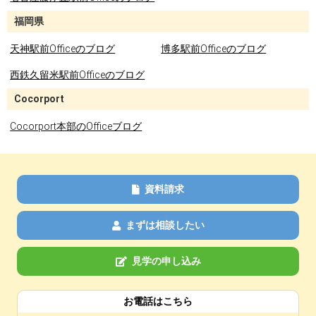
福岡県
天神駅前Officeのブログ
博多駅前Officeのブログ
西鉄久留米駅前Officeのブログ
Cocorport
Cocorport本部のOfficeブログ
資料請求
まずは相談したい
見学の申し込み
お電話はこちら