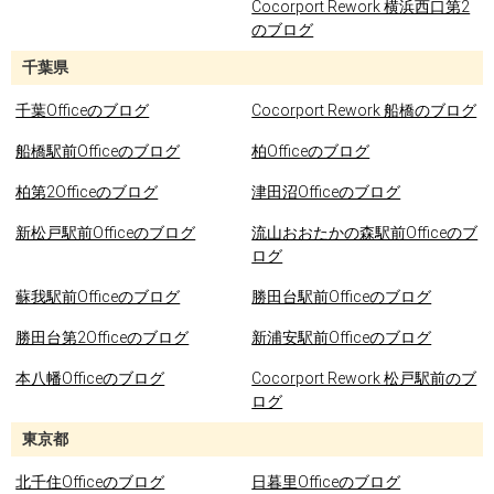
Cocorport Rework 横浜西口第2
のブログ
千葉県
千葉Officeのブログ
Cocorport Rework 船橋のブログ
船橋駅前Officeのブログ
柏Officeのブログ
柏第2Officeのブログ
津田沼Officeのブログ
新松戸駅前Officeのブログ
流山おおたかの森駅前Officeのブ
ログ
蘇我駅前Officeのブログ
勝田台駅前Officeのブログ
勝田台第2Officeのブログ
新浦安駅前Officeのブログ
本八幡Officeのブログ
Cocorport Rework 松戸駅前のブ
ログ
東京都
北千住Officeのブログ
日暮里Officeのブログ