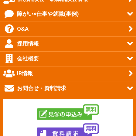
障がい×仕事や就職(事例)
Q&A
採用情報
会社概要
IR情報
お問合せ・資料請求