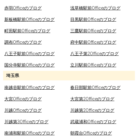
赤羽Officeのブログ
浅草橋駅前Officeのブログ
新板橋駅前Officeのブログ
目黒駅前Officeのブログ
町田駅前Officeのブログ
三鷹駅前Officeのブログ
調布Officeのブログ
府中駅前Officeのブログ
八王子駅前Officeのブログ
八王子第2Officeのブログ
国分寺駅前Officeのブログ
立川駅前Officeのブログ
埼玉県
南越谷駅前Officeのブログ
春日部駅前Officeのブログ
大宮Officeのブログ
大宮第2Officeのブログ
川越Officeのブログ
川越第2Officeのブログ
川越第3Officeのブログ
武蔵浦和Officeのブログ
南浦和駅前Officeのブログ
朝霞台Officeのブログ