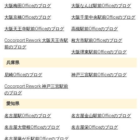
大阪梅田Officeのブログ
大阪なんば駅前Officeのブログ
大阪京橋Officeのブログ
大阪千里中央駅前Officeのブログ
大阪天王寺駅前Officeのブログ
高槻駅前Officeのブログ
Cocorport Rework 大阪天王寺駅
枚方市駅前Officeのブログ
前のブログ
大阪堺東駅前Officeのブログ
兵庫県
尼崎Officeのブログ
神戸三宮駅前Officeのブログ
Cocorport Rework 神戸三宮駅前
のブログ
愛知県
名古屋駅Officeのブログ
名古屋金山駅前Officeのブログ
名古屋大曽根Officeのブログ
名古屋栄Officeのブログ
名古屋藤が丘駅前Officeのブログ