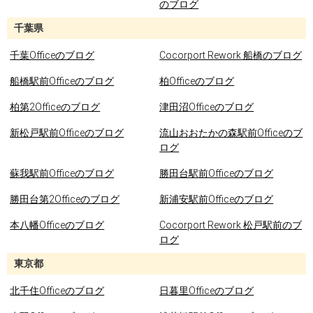
のブログ
千葉県
千葉Officeのブログ
Cocorport Rework 船橋のブログ
船橋駅前Officeのブログ
柏Officeのブログ
柏第2Officeのブログ
津田沼Officeのブログ
新松戸駅前Officeのブログ
流山おおたかの森駅前Officeのブ
ログ
蘇我駅前Officeのブログ
勝田台駅前Officeのブログ
勝田台第2Officeのブログ
新浦安駅前Officeのブログ
本八幡Officeのブログ
Cocorport Rework 松戸駅前のブ
ログ
東京都
北千住Officeのブログ
日暮里Officeのブログ