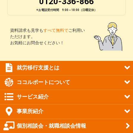
0120-336-866
※お電話受付時間 9:00～18:00（日曜定休）
資料請求も見学も
すべて無料で
ご利用い
ただけます。
お気軽にお問合せください！
就労移行支援とは
ココルポートについて
サービス紹介
事業所紹介
個別相談会・就職相談会情報