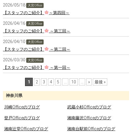
2026/05/18
大宮Office
【スタッフのご紹介】
～第四回～
2026/04/16
大宮Office
【スタッフのご紹介】
～第三回～
2026/04/10
大宮Office
【スタッフのご紹介】
～第二回～
2026/03/30
大宮Office
【スタッフのご紹介】
～第一回～
1
2
3
4
5
...
10
...
»
最後 »
神奈川県
川崎Officeのブログ
武蔵小杉Officeのブログ
登戸Officeのブログ
湘南藤沢Officeのブログ
湘南辻堂Officeのブログ
湘南台駅前Officeのブログ