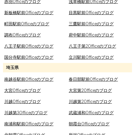
赤羽Officeのブログ
浅草橋駅前Officeのブログ
新板橋駅前Officeのブログ
目黒駅前Officeのブログ
町田駅前Officeのブログ
三鷹駅前Officeのブログ
調布Officeのブログ
府中駅前Officeのブログ
八王子駅前Officeのブログ
八王子第2Officeのブログ
国分寺駅前Officeのブログ
立川駅前Officeのブログ
埼玉県
南越谷駅前Officeのブログ
春日部駅前Officeのブログ
大宮Officeのブログ
大宮第2Officeのブログ
川越Officeのブログ
川越第2Officeのブログ
川越第3Officeのブログ
武蔵浦和Officeのブログ
南浦和駅前Officeのブログ
朝霞台Officeのブログ