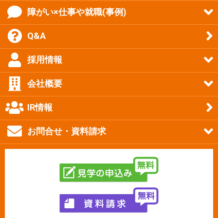
障がい×仕事や就職(事例)
Q&A
採用情報
会社概要
IR情報
お問合せ・資料請求