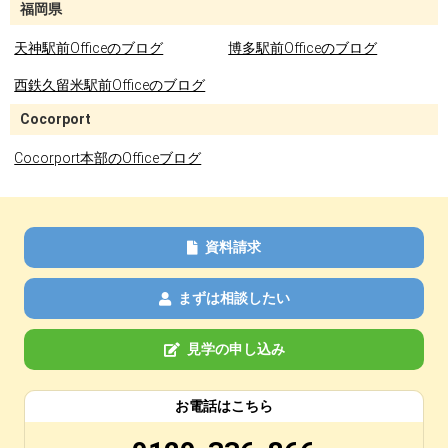
福岡県
天神駅前Officeのブログ
博多駅前Officeのブログ
西鉄久留米駅前Officeのブログ
Cocorport
Cocorport本部のOfficeブログ
資料請求
まずは相談したい
見学の申し込み
お電話はこちら