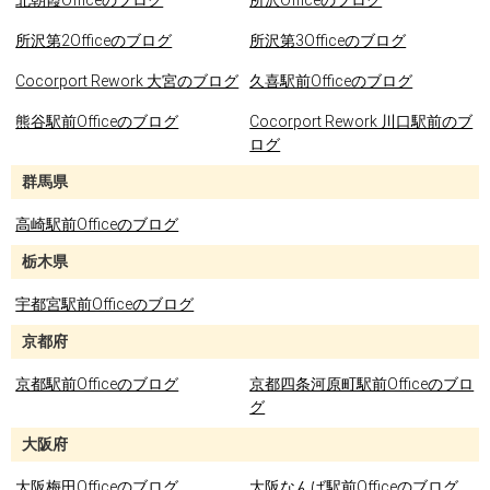
北朝霞Officeのブログ
所沢Officeのブログ
所沢第2Officeのブログ
所沢第3Officeのブログ
Cocorport Rework 大宮のブログ
久喜駅前Officeのブログ
熊谷駅前Officeのブログ
Cocorport Rework 川口駅前のブ
ログ
群馬県
高崎駅前Officeのブログ
栃木県
宇都宮駅前Officeのブログ
京都府
京都駅前Officeのブログ
京都四条河原町駅前Officeのブロ
グ
大阪府
大阪梅田Officeのブログ
大阪なんば駅前Officeのブログ