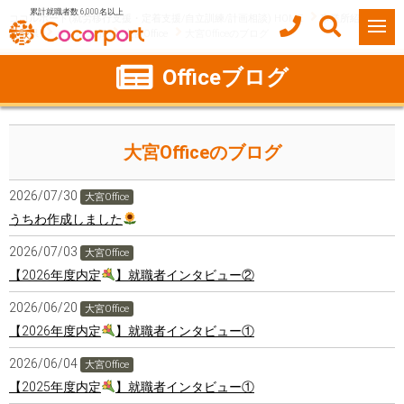
累計就職者数 6,000名以上
ココルポート(就労移行支援・定着支援/自立訓練/計画相談) HOME
事業所紹介
埼玉県
さいたま市
大宮Office
大宮Officeのブログ
Officeブログ
大宮Officeのブログ
2026/07/30
大宮Office
うちわ作成しました
2026/07/03
大宮Office
【2026年度内定
】就職者インタビュー②
2026/06/20
大宮Office
【2026年度内定
】就職者インタビュー①
2026/06/04
大宮Office
【2025年度内定
】就職者インタビュー①