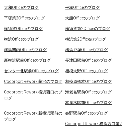
大和Officeのブログ
平塚Officeのブログ
平塚第2Officeのブログ
大船Officeのブログ
横須賀Officeのブログ
横須賀第2Officeのブログ
横浜Officeのブログ
横浜第2Officeのブログ
横浜関内Officeのブログ
横浜戸塚Officeのブログ
新横浜駅前Officeのブログ
長津田駅前Officeのブログ
センター北駅前Officeのブログ
相模大野Officeのブログ
Cocorport Rework 藤沢のブログ
相模原橋本Officeのブログ
Cocorport Rework 横浜西口のブ
海老名駅前Officeのブログ
ログ
本厚木駅前Officeのブログ
Cocorport Rework 新横浜駅前の
秦野駅前Officeのブログ
ブログ
Cocorport Rework 横浜西口第2