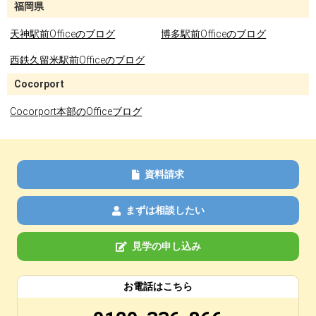
福岡県
天神駅前Officeのブログ
博多駅前Officeのブログ
西鉄久留米駅前Officeのブログ
Cocorport
Cocorport本部のOfficeブログ
資料請求
まずは相談したい
見学の申し込み
お電話はこちら