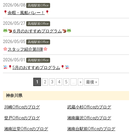
2026/06/08
高槻駅前Office
余暇・風船バレー！
2026/05/27
高槻駅前Office
６月のおすすめプログラム
2026/05/05
高槻駅前Office
スタッフ紹介第8弾
2026/05/01
高槻駅前Office
5月のおすすめプログラム
1
2
3
4
5
...
»
最後 »
神奈川県
川崎Officeのブログ
武蔵小杉Officeのブログ
登戸Officeのブログ
湘南藤沢Officeのブログ
湘南辻堂Officeのブログ
湘南台駅前Officeのブログ