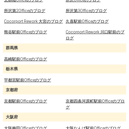
北朝霞Officeのブログ
所沢Officeのブログ
所沢第2Officeのブログ
所沢第3Officeのブログ
Cocorport Rework 大宮のブログ
久喜駅前Officeのブログ
熊谷駅前Officeのブログ
Cocorport Rework 川口駅前のブ
ログ
群馬県
高崎駅前Officeのブログ
栃木県
宇都宮駅前Officeのブログ
京都府
京都駅前Officeのブログ
京都四条河原町駅前Officeのブロ
グ
大阪府
大阪梅田Officeのブログ
大阪なんば駅前Officeのブログ