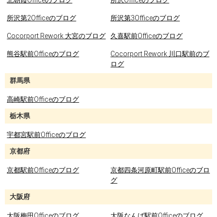
北朝霞Officeのブログ
所沢Officeのブログ
所沢第2Officeのブログ
所沢第3Officeのブログ
Cocorport Rework 大宮のブログ
久喜駅前Officeのブログ
熊谷駅前Officeのブログ
Cocorport Rework 川口駅前のブ
ログ
群馬県
高崎駅前Officeのブログ
栃木県
宇都宮駅前Officeのブログ
京都府
京都駅前Officeのブログ
京都四条河原町駅前Officeのブロ
グ
大阪府
大阪梅田Officeのブログ
大阪なんば駅前Officeのブログ