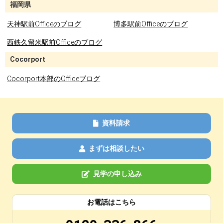
福岡県
天神駅前Officeのブログ
博多駅前Officeのブログ
西鉄久留米駅前Officeのブログ
Cocorport
Cocorport本部のOfficeブログ
資料請求
まずは相談したい
見学の申し込み
お電話はこちら