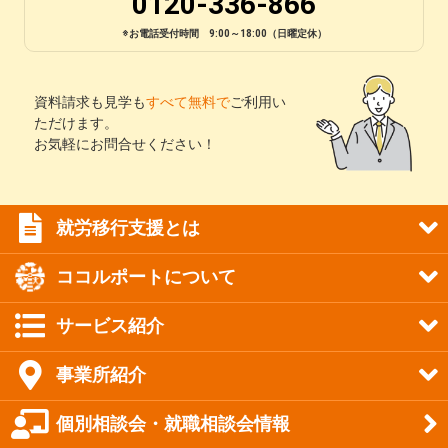
0120-336-866
※お電話受付時間 9:00～18:00（日曜定休）
資料請求も見学も
すべて無料で
ご利用い
ただけます。
お気軽にお問合せください！
就労移行支援とは
ココルポートについて
サービス紹介
事業所紹介
個別相談会・就職相談会情報