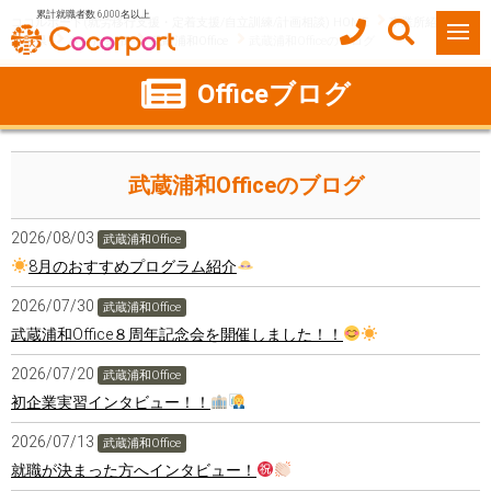
累計就職者数 6,000名以上
ココルポート(就労移行支援・定着支援/自立訓練/計画相談) HOME
事業所紹介
埼玉県
さいたま市
武蔵浦和Office
武蔵浦和Officeのブログ
Officeブログ
武蔵浦和Officeのブログ
2026/08/03
武蔵浦和Office
8月のおすすめプログラム紹介
2026/07/30
武蔵浦和Office
武蔵浦和Office８周年記念会を開催しました！！
2026/07/20
武蔵浦和Office
初企業実習インタビュー！！
2026/07/13
武蔵浦和Office
就職が決まった方へインタビュー！