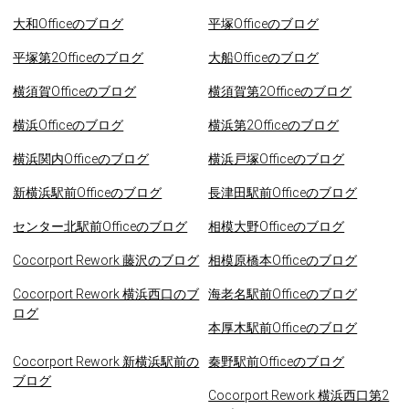
大和Officeのブログ
平塚Officeのブログ
平塚第2Officeのブログ
大船Officeのブログ
横須賀Officeのブログ
横須賀第2Officeのブログ
横浜Officeのブログ
横浜第2Officeのブログ
横浜関内Officeのブログ
横浜戸塚Officeのブログ
新横浜駅前Officeのブログ
長津田駅前Officeのブログ
センター北駅前Officeのブログ
相模大野Officeのブログ
Cocorport Rework 藤沢のブログ
相模原橋本Officeのブログ
Cocorport Rework 横浜西口のブ
海老名駅前Officeのブログ
ログ
本厚木駅前Officeのブログ
Cocorport Rework 新横浜駅前の
秦野駅前Officeのブログ
ブログ
Cocorport Rework 横浜西口第2