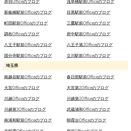
赤羽Officeのブログ
浅草橋駅前Officeのブログ
新板橋駅前Officeのブログ
目黒駅前Officeのブログ
町田駅前Officeのブログ
三鷹駅前Officeのブログ
調布Officeのブログ
府中駅前Officeのブログ
八王子駅前Officeのブログ
八王子第2Officeのブログ
国分寺駅前Officeのブログ
立川駅前Officeのブログ
埼玉県
南越谷駅前Officeのブログ
春日部駅前Officeのブログ
大宮Officeのブログ
大宮第2Officeのブログ
川越Officeのブログ
川越第2Officeのブログ
川越第3Officeのブログ
武蔵浦和Officeのブログ
南浦和駅前Officeのブログ
朝霞台Officeのブログ