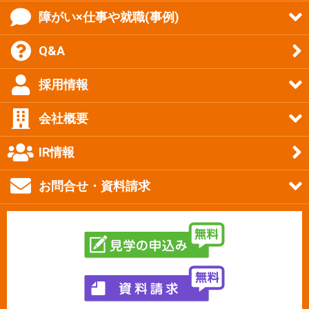
障がい×仕事や就職(事例)
Q&A
採用情報
会社概要
IR情報
お問合せ・資料請求