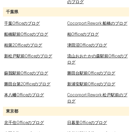
のブログ
千葉県
千葉Officeのブログ
Cocorport Rework 船橋のブログ
船橋駅前Officeのブログ
柏Officeのブログ
柏第2Officeのブログ
津田沼Officeのブログ
新松戸駅前Officeのブログ
流山おおたかの森駅前Officeのブ
ログ
蘇我駅前Officeのブログ
勝田台駅前Officeのブログ
勝田台第2Officeのブログ
新浦安駅前Officeのブログ
本八幡Officeのブログ
Cocorport Rework 松戸駅前のブ
ログ
東京都
北千住Officeのブログ
日暮里Officeのブログ