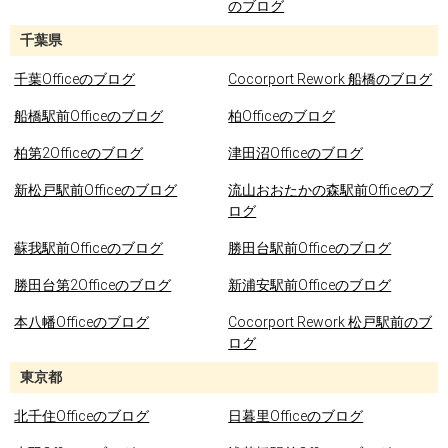
のブログ
千葉県
千葉Officeのブログ
Cocorport Rework 船橋のブログ
船橋駅前Officeのブログ
柏Officeのブログ
柏第2Officeのブログ
津田沼Officeのブログ
新松戸駅前Officeのブログ
流山おおたかの森駅前Officeのブ
ログ
蘇我駅前Officeのブログ
勝田台駅前Officeのブログ
勝田台第2Officeのブログ
新浦安駅前Officeのブログ
本八幡Officeのブログ
Cocorport Rework 松戸駅前のブ
ログ
東京都
北千住Officeのブログ
日暮里Officeのブログ