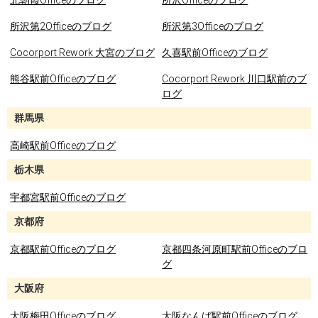
北朝霞Officeのブログ
所沢Officeのブログ
所沢第2Officeのブログ
所沢第3Officeのブログ
Cocorport Rework 大宮のブログ
久喜駅前Officeのブログ
熊谷駅前Officeのブログ
Cocorport Rework 川口駅前のブ
ログ
群馬県
高崎駅前Officeのブログ
栃木県
宇都宮駅前Officeのブログ
京都府
京都駅前Officeのブログ
京都四条河原町駅前Officeのブロ
グ
大阪府
大阪梅田Officeのブログ
大阪なんば駅前Officeのブログ