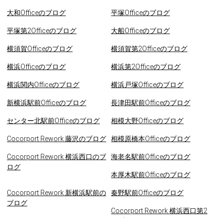
大和Officeのブログ
平塚Officeのブログ
平塚第2Officeのブログ
大船Officeのブログ
横須賀Officeのブログ
横須賀第2Officeのブログ
横浜Officeのブログ
横浜第2Officeのブログ
横浜関内Officeのブログ
横浜戸塚Officeのブログ
新横浜駅前Officeのブログ
長津田駅前Officeのブログ
センター北駅前Officeのブログ
相模大野Officeのブログ
Cocorport Rework 藤沢のブログ
相模原橋本Officeのブログ
Cocorport Rework 横浜西口のブ
海老名駅前Officeのブログ
ログ
本厚木駅前Officeのブログ
Cocorport Rework 新横浜駅前の
秦野駅前Officeのブログ
ブログ
Cocorport Rework 横浜西口第2