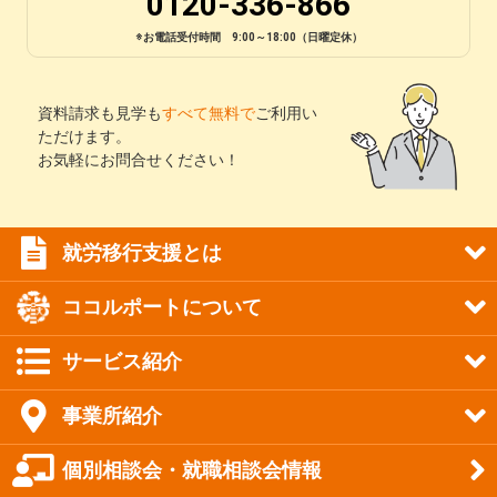
0120-336-866
※お電話受付時間 9:00～18:00（日曜定休）
資料請求も見学も
すべて無料で
ご利用い
ただけます。
お気軽にお問合せください！
就労移行支援とは
ココルポートについて
サービス紹介
事業所紹介
個別相談会・就職相談会情報