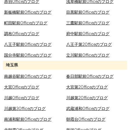
赤羽Officeのブログ
浅草橋駅前Officeのブログ
新板橋駅前Officeのブログ
目黒駅前Officeのブログ
町田駅前Officeのブログ
三鷹駅前Officeのブログ
調布Officeのブログ
府中駅前Officeのブログ
八王子駅前Officeのブログ
八王子第2Officeのブログ
国分寺駅前Officeのブログ
立川駅前Officeのブログ
埼玉県
南越谷駅前Officeのブログ
春日部駅前Officeのブログ
大宮Officeのブログ
大宮第2Officeのブログ
川越Officeのブログ
川越第2Officeのブログ
川越第3Officeのブログ
武蔵浦和Officeのブログ
南浦和駅前Officeのブログ
朝霞台Officeのブログ