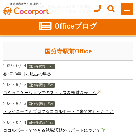
累計就職者数 6,000名以上
ココルポート(就労移行支援・定着支援/自立訓練/計画相談) HOME
事業所紹介
東京都
国分寺市
国分寺駅前Office
国分寺駅前Office
Officeブログ
国分寺駅前Office
2026/07/24
国分寺駅前Office
♨2026年はお風呂の年♨
2026/06/22
国分寺駅前Office
コミュニケーションでのストレスを軽減させよう
2026/06/03
国分寺駅前Office
トレイニーさんブログ☆ココルポートに来て変わったこと
2026/05/04
国分寺駅前Office
ココルポートでできる就職活動のサポートについて