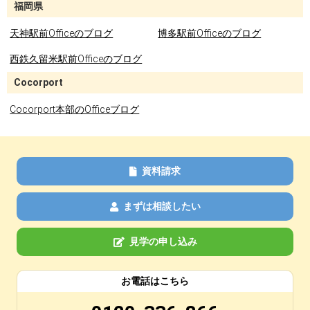
福岡県
天神駅前Officeのブログ
博多駅前Officeのブログ
西鉄久留米駅前Officeのブログ
Cocorport
Cocorport本部のOfficeブログ
資料請求
まずは相談したい
見学の申し込み
お電話はこちら