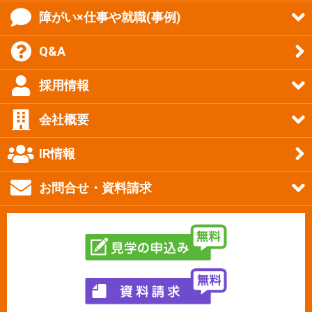
障がい×仕事や就職(事例)
Q&A
採用情報
会社概要
IR情報
お問合せ・資料請求