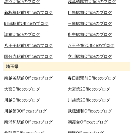
赤羽Officeのブログ
浅草橋駅前Officeのブログ
新板橋駅前Officeのブログ
目黒駅前Officeのブログ
町田駅前Officeのブログ
三鷹駅前Officeのブログ
調布Officeのブログ
府中駅前Officeのブログ
八王子駅前Officeのブログ
八王子第2Officeのブログ
国分寺駅前Officeのブログ
立川駅前Officeのブログ
埼玉県
南越谷駅前Officeのブログ
春日部駅前Officeのブログ
大宮Officeのブログ
大宮第2Officeのブログ
川越Officeのブログ
川越第2Officeのブログ
川越第3Officeのブログ
武蔵浦和Officeのブログ
南浦和駅前Officeのブログ
朝霞台Officeのブログ