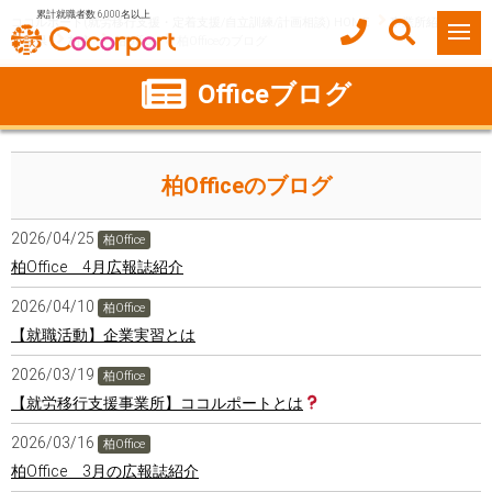
累計就職者数 6,000名以上
ココルポート(就労移行支援・定着支援/自立訓練/計画相談) HOME
事業所紹介
千葉県
柏市
柏Office
柏Officeのブログ
Officeブログ
柏Officeのブログ
2026/04/25
柏Office
柏Office 4月広報誌紹介
2026/04/10
柏Office
【就職活動】企業実習とは
2026/03/19
柏Office
【就労移行支援事業所】ココルポートとは
2026/03/16
柏Office
柏Office 3月の広報誌紹介