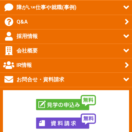
障がい×仕事や就職(事例)
Q&A
採用情報
会社概要
IR情報
お問合せ・資料請求