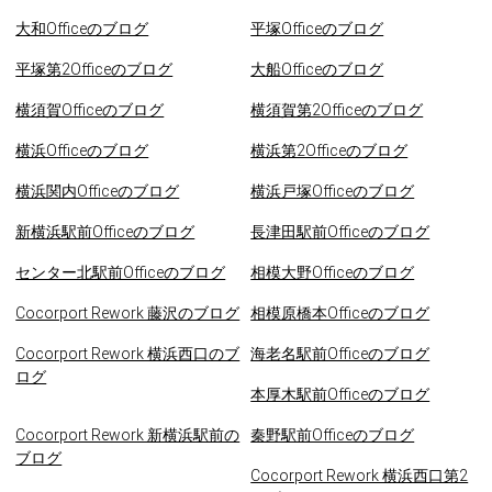
大和Officeのブログ
平塚Officeのブログ
平塚第2Officeのブログ
大船Officeのブログ
横須賀Officeのブログ
横須賀第2Officeのブログ
横浜Officeのブログ
横浜第2Officeのブログ
横浜関内Officeのブログ
横浜戸塚Officeのブログ
新横浜駅前Officeのブログ
長津田駅前Officeのブログ
センター北駅前Officeのブログ
相模大野Officeのブログ
Cocorport Rework 藤沢のブログ
相模原橋本Officeのブログ
Cocorport Rework 横浜西口のブ
海老名駅前Officeのブログ
ログ
本厚木駅前Officeのブログ
Cocorport Rework 新横浜駅前の
秦野駅前Officeのブログ
ブログ
Cocorport Rework 横浜西口第2