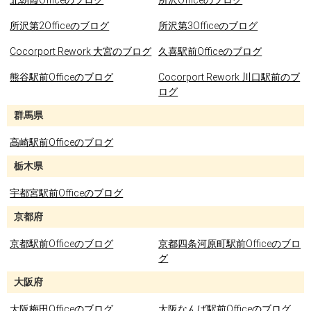
北朝霞Officeのブログ
所沢Officeのブログ
所沢第2Officeのブログ
所沢第3Officeのブログ
Cocorport Rework 大宮のブログ
久喜駅前Officeのブログ
熊谷駅前Officeのブログ
Cocorport Rework 川口駅前のブ
ログ
群馬県
高崎駅前Officeのブログ
栃木県
宇都宮駅前Officeのブログ
京都府
京都駅前Officeのブログ
京都四条河原町駅前Officeのブロ
グ
大阪府
大阪梅田Officeのブログ
大阪なんば駅前Officeのブログ