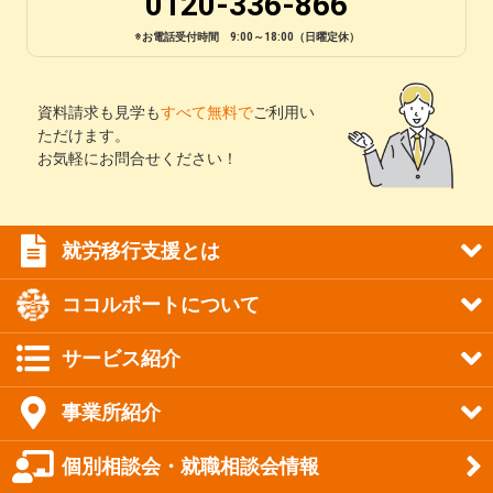
0120-336-866
※お電話受付時間 9:00～18:00（日曜定休）
資料請求も見学も
すべて無料で
ご利用い
ただけます。
お気軽にお問合せください！
就労移行支援とは
ココルポートについて
サービス紹介
事業所紹介
個別相談会・就職相談会情報