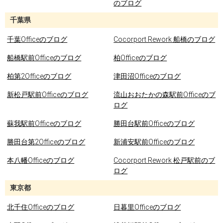
のブログ
千葉県
千葉Officeのブログ
Cocorport Rework 船橋のブログ
船橋駅前Officeのブログ
柏Officeのブログ
柏第2Officeのブログ
津田沼Officeのブログ
新松戸駅前Officeのブログ
流山おおたかの森駅前Officeのブ
ログ
蘇我駅前Officeのブログ
勝田台駅前Officeのブログ
勝田台第2Officeのブログ
新浦安駅前Officeのブログ
本八幡Officeのブログ
Cocorport Rework 松戸駅前のブ
ログ
東京都
北千住Officeのブログ
日暮里Officeのブログ