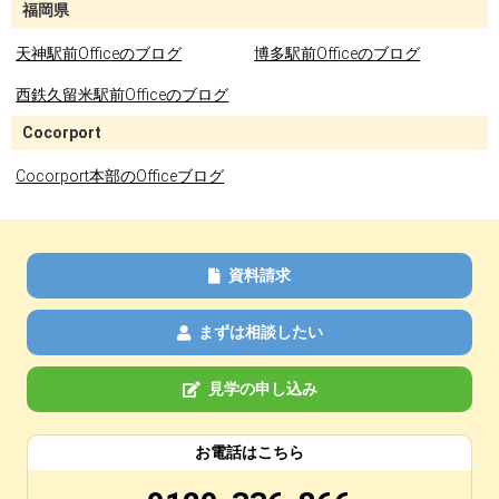
福岡県
天神駅前Officeのブログ
博多駅前Officeのブログ
西鉄久留米駅前Officeのブログ
Cocorport
Cocorport本部のOfficeブログ
資料請求
まずは相談したい
見学の申し込み
お電話はこちら