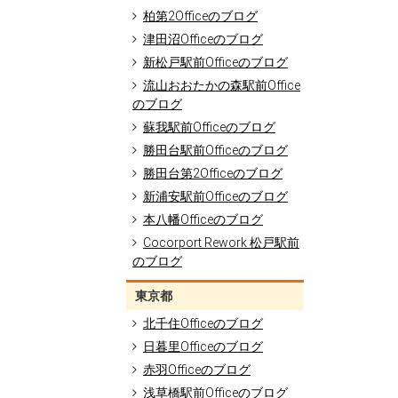
柏第2Officeのブログ
津田沼Officeのブログ
新松戸駅前Officeのブログ
流山おおたかの森駅前Office
のブログ
蘇我駅前Officeのブログ
勝田台駅前Officeのブログ
勝田台第2Officeのブログ
新浦安駅前Officeのブログ
本八幡Officeのブログ
Cocorport Rework 松戸駅前
のブログ
東京都
北千住Officeのブログ
日暮里Officeのブログ
赤羽Officeのブログ
浅草橋駅前Officeのブログ