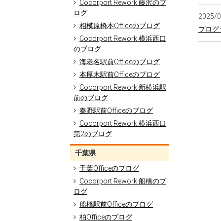
Cocorport Rework 藤沢のブ
ログ
2025/
相模原橋本Officeのブログ
プログ
Cocorport Rework 横浜西口
のブログ
海老名駅前Officeのブログ
本厚木駅前Officeのブログ
Cocorport Rework 新横浜駅
前のブログ
秦野駅前Officeのブログ
Cocorport Rework 横浜西口
第2のブログ
千葉県
千葉Officeのブログ
Cocorport Rework 船橋のブ
ログ
船橋駅前Officeのブログ
柏Officeのブログ