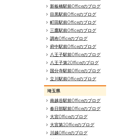
新板橋駅前Officeのブログ
目黒駅前Officeのブログ
町田駅前Officeのブログ
三鷹駅前Officeのブログ
調布Officeのブログ
府中駅前Officeのブログ
八王子駅前Officeのブログ
八王子第2Officeのブログ
国分寺駅前Officeのブログ
立川駅前Officeのブログ
埼玉県
南越谷駅前Officeのブログ
春日部駅前Officeのブログ
大宮Officeのブログ
大宮第2Officeのブログ
川越Officeのブログ