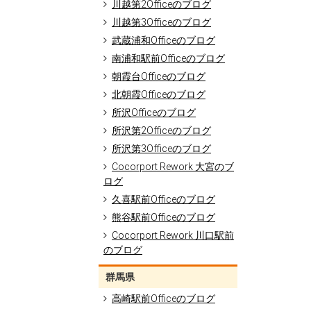
川越第2Officeのブログ
川越第3Officeのブログ
武蔵浦和Officeのブログ
南浦和駅前Officeのブログ
朝霞台Officeのブログ
北朝霞Officeのブログ
所沢Officeのブログ
所沢第2Officeのブログ
所沢第3Officeのブログ
Cocorport Rework 大宮のブ
ログ
久喜駅前Officeのブログ
熊谷駅前Officeのブログ
Cocorport Rework 川口駅前
のブログ
群馬県
高崎駅前Officeのブログ