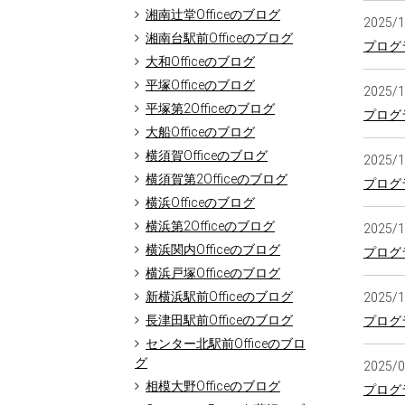
湘南辻堂Officeのブログ
2025/
湘南台駅前Officeのブログ
プログ
大和Officeのブログ
平塚Officeのブログ
2025/
平塚第2Officeのブログ
プログ
大船Officeのブログ
横須賀Officeのブログ
2025/
横須賀第2Officeのブログ
プログ
横浜Officeのブログ
横浜第2Officeのブログ
2025/
横浜関内Officeのブログ
プログ
横浜戸塚Officeのブログ
新横浜駅前Officeのブログ
2025/
長津田駅前Officeのブログ
プログラ
センター北駅前Officeのブロ
グ
2025/
相模大野Officeのブログ
プログ