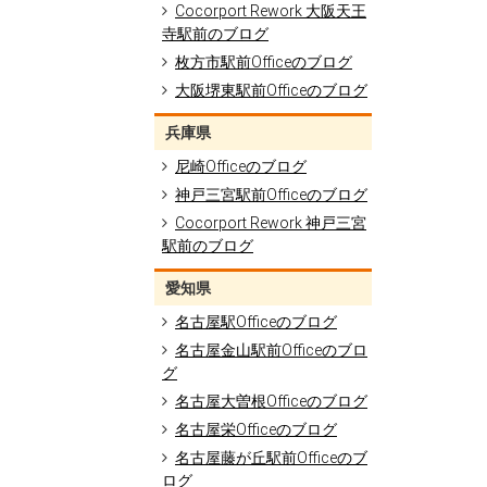
Cocorport Rework 大阪天王
寺駅前のブログ
枚方市駅前Officeのブログ
大阪堺東駅前Officeのブログ
兵庫県
尼崎Officeのブログ
神戸三宮駅前Officeのブログ
Cocorport Rework 神戸三宮
駅前のブログ
愛知県
名古屋駅Officeのブログ
名古屋金山駅前Officeのブロ
グ
名古屋大曽根Officeのブログ
名古屋栄Officeのブログ
名古屋藤が丘駅前Officeのブ
ログ