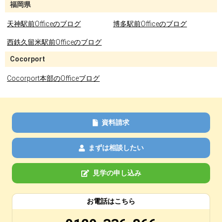
福岡県
天神駅前Officeのブログ
博多駅前Officeのブログ
西鉄久留米駅前Officeのブログ
Cocorport
Cocorport本部のOfficeブログ
資料請求
まずは相談したい
見学の申し込み
お電話はこちら