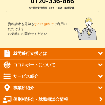
0120-336-866
※お電話受付時間 9:00～18:00（日曜定休）
資料請求も見学も
すべて無料で
ご利用い
ただけます。
お気軽にお問合せください！
就労移行支援とは
ココルポートについて
サービス紹介
事業所紹介
個別相談会・就職相談会情報