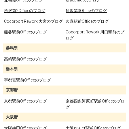
北朝霞Officeのブログ
所沢Officeのブログ
所沢第2Officeのブログ
所沢第3Officeのブログ
Cocorport Rework 大宮のブログ
久喜駅前Officeのブログ
熊谷駅前Officeのブログ
Cocorport Rework 川口駅前のブ
ログ
群馬県
高崎駅前Officeのブログ
栃木県
宇都宮駅前Officeのブログ
京都府
京都駅前Officeのブログ
京都四条河原町駅前Officeのブロ
グ
大阪府
大阪梅田Officeのブログ
大阪なんば駅前Officeのブログ