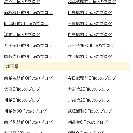
赤羽Officeのブログ
浅草橋駅前Officeのブログ
新板橋駅前Officeのブログ
目黒駅前Officeのブログ
町田駅前Officeのブログ
三鷹駅前Officeのブログ
調布Officeのブログ
府中駅前Officeのブログ
八王子駅前Officeのブログ
八王子第2Officeのブログ
国分寺駅前Officeのブログ
立川駅前Officeのブログ
埼玉県
南越谷駅前Officeのブログ
春日部駅前Officeのブログ
大宮Officeのブログ
大宮第2Officeのブログ
川越Officeのブログ
川越第2Officeのブログ
川越第3Officeのブログ
武蔵浦和Officeのブログ
南浦和駅前Officeのブログ
朝霞台Officeのブログ