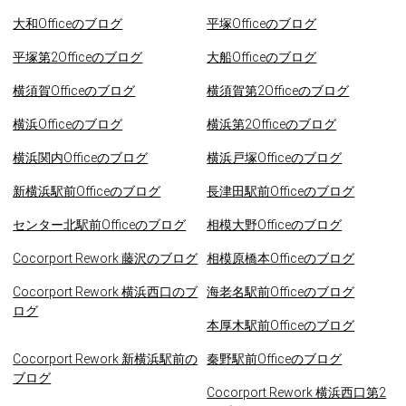
大和Officeのブログ
平塚Officeのブログ
平塚第2Officeのブログ
大船Officeのブログ
横須賀Officeのブログ
横須賀第2Officeのブログ
横浜Officeのブログ
横浜第2Officeのブログ
横浜関内Officeのブログ
横浜戸塚Officeのブログ
新横浜駅前Officeのブログ
長津田駅前Officeのブログ
センター北駅前Officeのブログ
相模大野Officeのブログ
Cocorport Rework 藤沢のブログ
相模原橋本Officeのブログ
Cocorport Rework 横浜西口のブ
海老名駅前Officeのブログ
ログ
本厚木駅前Officeのブログ
Cocorport Rework 新横浜駅前の
秦野駅前Officeのブログ
ブログ
Cocorport Rework 横浜西口第2