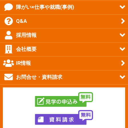
障がい×仕事や就職(事例)
Q&A
採用情報
会社概要
IR情報
お問合せ・資料請求