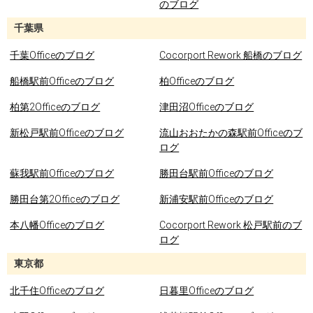
のブログ
千葉県
千葉Officeのブログ
Cocorport Rework 船橋のブログ
船橋駅前Officeのブログ
柏Officeのブログ
柏第2Officeのブログ
津田沼Officeのブログ
新松戸駅前Officeのブログ
流山おおたかの森駅前Officeのブ
ログ
蘇我駅前Officeのブログ
勝田台駅前Officeのブログ
勝田台第2Officeのブログ
新浦安駅前Officeのブログ
本八幡Officeのブログ
Cocorport Rework 松戸駅前のブ
ログ
東京都
北千住Officeのブログ
日暮里Officeのブログ