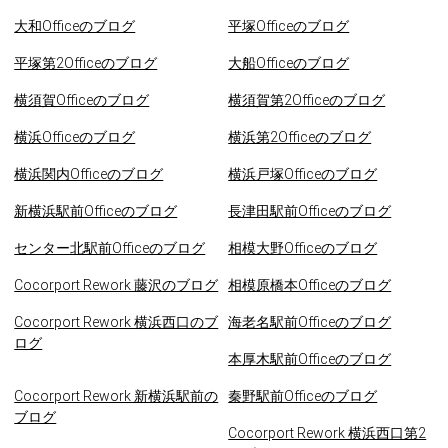
大和Officeのブログ
平塚Officeのブログ
平塚第2Officeのブログ
大船Officeのブログ
横須賀Officeのブログ
横須賀第2Officeのブログ
横浜Officeのブログ
横浜第2Officeのブログ
横浜関内Officeのブログ
横浜戸塚Officeのブログ
新横浜駅前Officeのブログ
長津田駅前Officeのブログ
センター北駅前Officeのブログ
相模大野Officeのブログ
Cocorport Rework 藤沢のブログ
相模原橋本Officeのブログ
Cocorport Rework 横浜西口のブ
海老名駅前Officeのブログ
ログ
本厚木駅前Officeのブログ
Cocorport Rework 新横浜駅前の
秦野駅前Officeのブログ
ブログ
Cocorport Rework 横浜西口第2