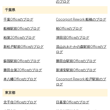
のブログ
千葉県
千葉Officeのブログ
Cocorport Rework 船橋のブログ
船橋駅前Officeのブログ
柏Officeのブログ
柏第2Officeのブログ
津田沼Officeのブログ
新松戸駅前Officeのブログ
流山おおたかの森駅前Officeのブ
ログ
蘇我駅前Officeのブログ
勝田台駅前Officeのブログ
勝田台第2Officeのブログ
新浦安駅前Officeのブログ
本八幡Officeのブログ
Cocorport Rework 松戸駅前のブ
ログ
東京都
北千住Officeのブログ
日暮里Officeのブログ