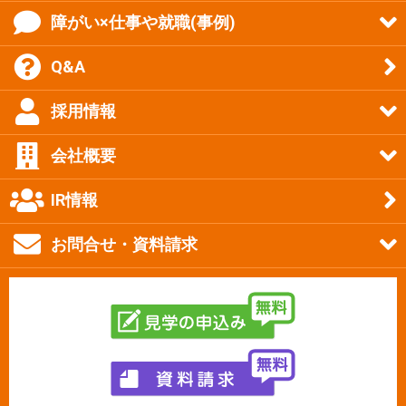
障がい×仕事や就職(事例)
Q&A
採用情報
会社概要
IR情報
お問合せ・資料請求