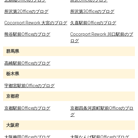
北朝霞Officeのブログ
所沢Officeのブログ
所沢第2Officeのブログ
所沢第3Officeのブログ
Cocorport Rework 大宮のブログ
久喜駅前Officeのブログ
熊谷駅前Officeのブログ
Cocorport Rework 川口駅前のブ
ログ
群馬県
高崎駅前Officeのブログ
栃木県
宇都宮駅前Officeのブログ
京都府
京都駅前Officeのブログ
京都四条河原町駅前Officeのブロ
グ
大阪府
大阪梅田Officeのブログ
大阪なんば駅前Officeのブログ