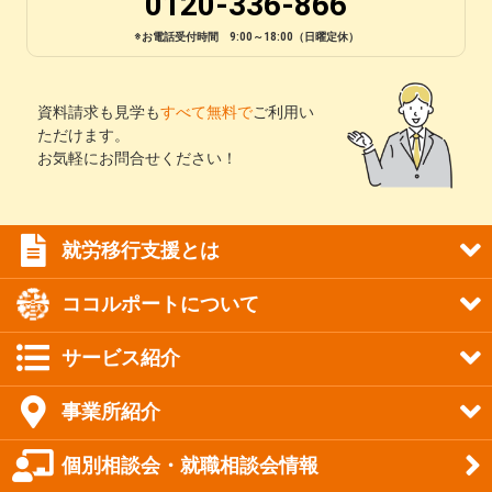
0120-336-866
※お電話受付時間 9:00～18:00（日曜定休）
資料請求も見学も
すべて無料で
ご利用い
ただけます。
お気軽にお問合せください！
就労移行支援とは
ココルポートについて
サービス紹介
事業所紹介
個別相談会・就職相談会情報