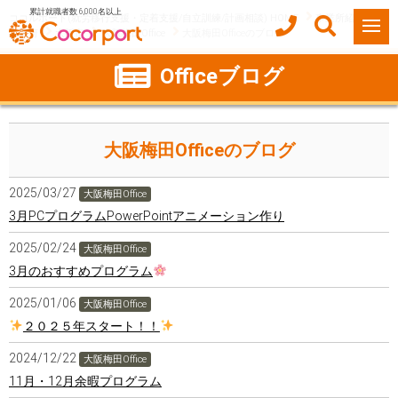
累計就職者数 6,000名以上
ココルポート(就労移行支援・定着支援/自立訓練/計画相談) HOME
事業所紹介
大阪府
大阪市
大阪梅田Office
大阪梅田Officeのブログ
Officeブログ
大阪梅田Officeのブログ
2025/03/27
大阪梅田Office
3月PCプログラムPowerPointアニメーション作り
2025/02/24
大阪梅田Office
3月のおすすめプログラム
2025/01/06
大阪梅田Office
２０２５年スタート！！
2024/12/22
大阪梅田Office
11月・12月余暇プログラム