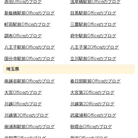
赤羽Officeのブログ
浅草橋駅前Officeのブログ
新板橋駅前Officeのブログ
目黒駅前Officeのブログ
町田駅前Officeのブログ
三鷹駅前Officeのブログ
調布Officeのブログ
府中駅前Officeのブログ
八王子駅前Officeのブログ
八王子第2Officeのブログ
国分寺駅前Officeのブログ
立川駅前Officeのブログ
埼玉県
南越谷駅前Officeのブログ
春日部駅前Officeのブログ
大宮Officeのブログ
大宮第2Officeのブログ
川越Officeのブログ
川越第2Officeのブログ
川越第3Officeのブログ
武蔵浦和Officeのブログ
南浦和駅前Officeのブログ
朝霞台Officeのブログ