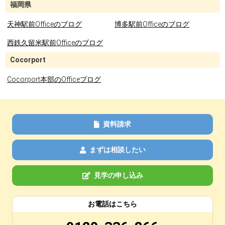
福岡県
天神駅前Officeのブログ
博多駅前Officeのブログ
西鉄久留米駅前Officeのブログ
Cocorport
Cocorport本部のOfficeブログ
資料請求
まずは相談したい
見学の申し込み
お電話はこちら