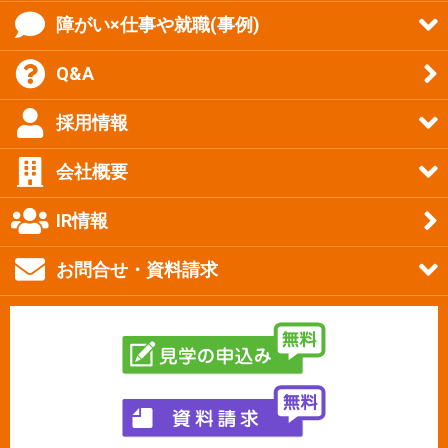
障がい×仕事や就職(事例)
Q&A
採用情報
会社概要
IR情報
お問合せ・資料請求