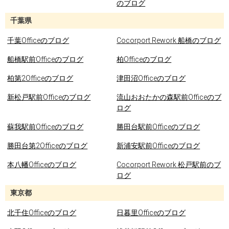
のブログ
千葉県
千葉Officeのブログ
Cocorport Rework 船橋のブログ
船橋駅前Officeのブログ
柏Officeのブログ
柏第2Officeのブログ
津田沼Officeのブログ
新松戸駅前Officeのブログ
流山おおたかの森駅前Officeのブ
ログ
蘇我駅前Officeのブログ
勝田台駅前Officeのブログ
勝田台第2Officeのブログ
新浦安駅前Officeのブログ
本八幡Officeのブログ
Cocorport Rework 松戸駅前のブ
ログ
東京都
北千住Officeのブログ
日暮里Officeのブログ