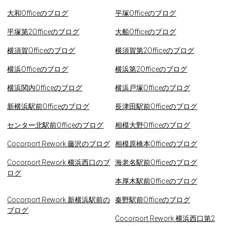
大和Officeのブログ
平塚Officeのブログ
平塚第2Officeのブログ
大船Officeのブログ
横須賀Officeのブログ
横須賀第2Officeのブログ
横浜Officeのブログ
横浜第2Officeのブログ
横浜関内Officeのブログ
横浜戸塚Officeのブログ
新横浜駅前Officeのブログ
長津田駅前Officeのブログ
センター北駅前Officeのブログ
相模大野Officeのブログ
Cocorport Rework 藤沢のブログ
相模原橋本Officeのブログ
Cocorport Rework 横浜西口のブ
海老名駅前Officeのブログ
ログ
本厚木駅前Officeのブログ
Cocorport Rework 新横浜駅前の
秦野駅前Officeのブログ
ブログ
Cocorport Rework 横浜西口第2