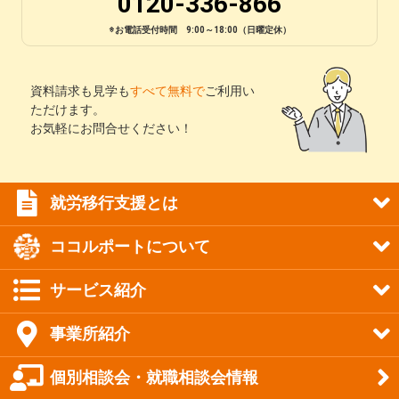
0120-336-866
※お電話受付時間 9:00～18:00（日曜定休）
資料請求も見学も
すべて無料で
ご利用い
ただけます。
お気軽にお問合せください！
就労移行支援とは
ココルポートについて
サービス紹介
事業所紹介
個別相談会・就職相談会情報