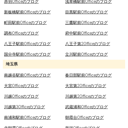
赤羽Officeのブログ
浅草橋駅前Officeのブログ
新板橋駅前Officeのブログ
目黒駅前Officeのブログ
町田駅前Officeのブログ
三鷹駅前Officeのブログ
調布Officeのブログ
府中駅前Officeのブログ
八王子駅前Officeのブログ
八王子第2Officeのブログ
国分寺駅前Officeのブログ
立川駅前Officeのブログ
埼玉県
南越谷駅前Officeのブログ
春日部駅前Officeのブログ
大宮Officeのブログ
大宮第2Officeのブログ
川越Officeのブログ
川越第2Officeのブログ
川越第3Officeのブログ
武蔵浦和Officeのブログ
南浦和駅前Officeのブログ
朝霞台Officeのブログ