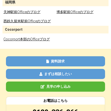
福岡県
天神駅前Officeのブログ
博多駅前Officeのブログ
西鉄久留米駅前Officeのブログ
Cocorport
Cocorport本部のOfficeブログ
資料請求
まずは相談したい
見学の申し込み
お電話はこちら