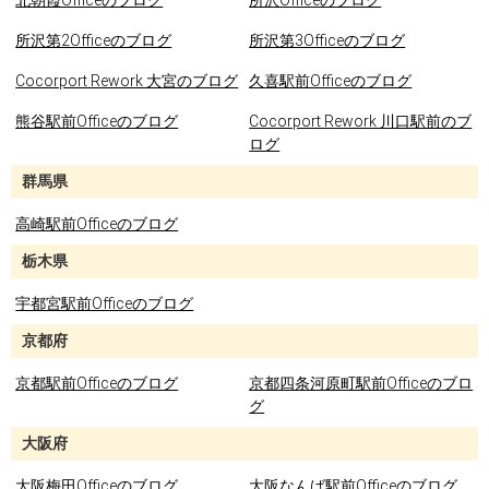
北朝霞Officeのブログ
所沢Officeのブログ
所沢第2Officeのブログ
所沢第3Officeのブログ
Cocorport Rework 大宮のブログ
久喜駅前Officeのブログ
熊谷駅前Officeのブログ
Cocorport Rework 川口駅前のブ
ログ
群馬県
高崎駅前Officeのブログ
栃木県
宇都宮駅前Officeのブログ
京都府
京都駅前Officeのブログ
京都四条河原町駅前Officeのブロ
グ
大阪府
大阪梅田Officeのブログ
大阪なんば駅前Officeのブログ