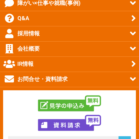
障がい×仕事や就職(事例)
Q&A
採用情報
会社概要
IR情報
お問合せ・資料請求