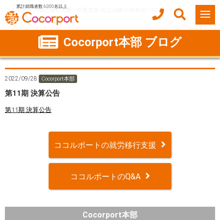
累計就職者数 6,000名以上
ココルポート(就労移行支援・定着支援/自立訓練/計画相談) HOME
第11期 決算公告
Cocorport本部 ブログ
2022/09/28
Cocorport本部
第11期 決算公告
第11期 決算公告
ココルポートの就労移行支援
ココルポートのQ&A
Cocorport本部