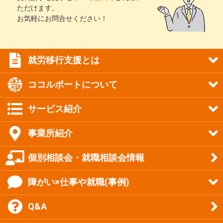
ただけます。
お気軽にお問合せください！
就労移行支援とは
ココルポートについて
サービス紹介
事業所紹介
個別相談会・就職相談会情報
障がい×仕事や就職(事例)
Q&A