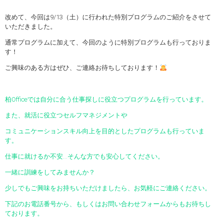
改めて、今回は9/13（土）に行われた特別プログラムのご紹介をさせて
いただきました。
通常プログラムに加えて、今回のように特別プログラムも行っておりま
す！
ご興味のある方はぜひ、ご連絡お待ちしております！
柏Officeでは自分に合う仕事探しに役立つプログラムを行っています。
また、就活に役立つセルフマネジメントや
コミュニケーションスキル向上を目的としたプログラムも行っていま
す。
仕事に就けるか不安…そんな方でも安心してください。
一緒に訓練をしてみませんか？
少しでもご興味をお持ちいただけましたら、お気軽にご連絡ください。
下記のお電話番号から、もしくはお問い合わせフォームからもお待ちし
ております。