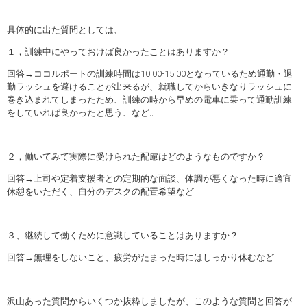
具体的に出た質問としては、
１，訓練中にやっておけば良かったことはありますか？
回答→ココルポートの訓練時間は10:00-15:00となっているため通勤・退
勤ラッシュを避けることが出来るが、就職してからいきなりラッシュに
巻き込まれてしまったため、訓練の時から早めの電車に乗って通勤訓練
をしていれば良かったと思う、など..
２，働いてみて実際に受けられた配慮はどのようなものですか？
回答→上司や定着支援者との定期的な面談、体調が悪くなった時に適宜
休憩をいただく、自分のデスクの配置希望など…
３、継続して働くために意識していることはありますか？
回答→無理をしないこと、疲労がたまった時にはしっかり休むなど..
沢山あった質問からいくつか抜粋しましたが、このような質問と回答が