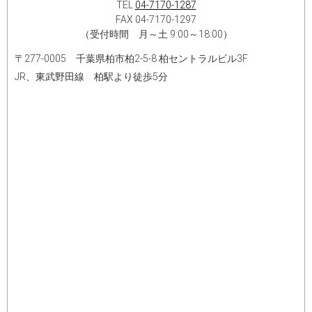
TEL
04-7170-1287
FAX 04-7170-1297
（受付時間 月～土 9:00～18:00）
〒277-0005 千葉県柏市柏2‐5‐8 柏セントラルビル3F
JR、東武野田線 柏駅より徒歩5分