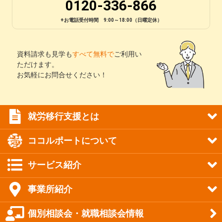
0120-336-866
※お電話受付時間 9:00～18:00（日曜定休）
資料請求も見学も
すべて無料で
ご利用い
ただけます。
お気軽にお問合せください！
就労移行支援とは
ココルポートについて
サービス紹介
事業所紹介
個別相談会・就職相談会情報