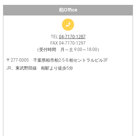
柏Office
TEL
04-7170-1287
FAX 04-7170-1297
（受付時間 月～土 9:00～18:00）
〒277-0005 千葉県柏市柏2‐5‐8 柏セントラルビル3F
JR、東武野田線 柏駅より徒歩5分