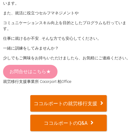
います。
また、就活に役立つセルフマネジメントや
コミュニケーションスキル向上を目的としたプログラムも行っていま
す。
仕事に就けるか不安…そんな方でも安心してください。
一緒に訓練をしてみませんか？
少しでもご興味をお持ちいただけましたら、お気軽にご連絡ください。
お問合せはこちら★
就労移行支援事業所 Cocorport 柏Office
ココルポートの就労移行支援
ココルポートのQ&A