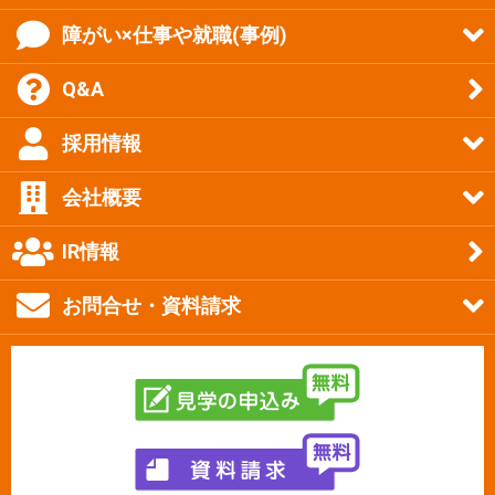
障がい×仕事や就職(事例)
Q&A
採用情報
会社概要
IR情報
お問合せ・資料請求