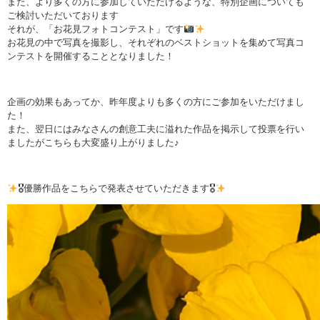
また、より多くの方に参加していただけるような、特別企画についても
ご検討いただいております
それが、「お花見フォトコンテスト」です
お花見の中で写真を撮影し、それぞれのベストショットを集めて写真コ
ンテストを開催することとなりました！
企画の効果もあってか、昨年度よりも多くの方にご参加をいただけまし
た！
また、翌日にはみなさんの創意工夫に溢れた作品を掲示して投票を行い
ましたがこちらも大変盛り上がりました♪
🎖優勝作品をこちらで発表させていただきます🎖