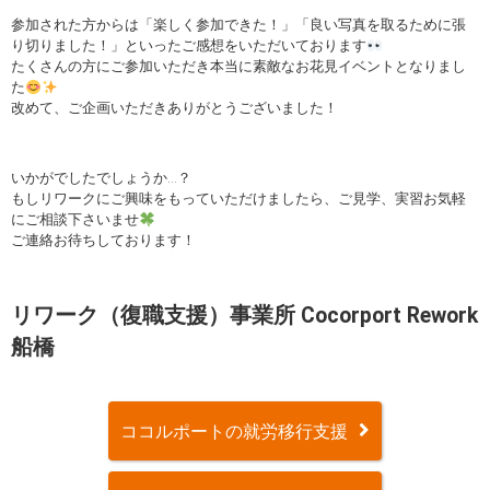
参加された方からは「楽しく参加できた！」「良い写真を取るために張
り切りました！」といったご感想をいただいております
たくさんの方にご参加いただき本当に素敵なお花見イベントとなりまし
た
改めて、ご企画いただきありがとうございました！
いかがでしたでしょうか…？
もしリワークにご興味をもっていただけましたら、ご見学、実習お気軽
にご相談下さいませ
ご連絡お待ちしております！
リワーク（復職支援）事業所 Cocorport Rework
船橋
ココルポートの就労移行支援