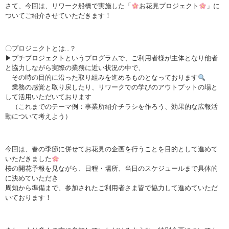
さて、今回は、リワーク船橋で実施した「
お花見プロジェクト
」に
ついてご紹介させていただきます！
〇プロジェクトとは…？
▶プチプロジェクトというプログラムで、ご利用者様が主体となり他者
と協力しながら実際の業務に近い状況の中で、
その時の目的に沿った取り組みを進めるものとなっております
業務の感覚と取り戻したり、リワークでの学びのアウトプットの場と
して活用いただいております
（これまでのテーマ例：事業所紹介チラシを作ろう、効果的な広報活
動について考えよう）
今回は、春の季節に併せてお花見の企画を行うことを目的として進めて
いただきました
桜の開花予報を見ながら、日程・場所、当日のスケジュールまで具体的
に決めていただき
周知から準備まで、参加されたご利用者さま皆で協力して進めていただ
いております！