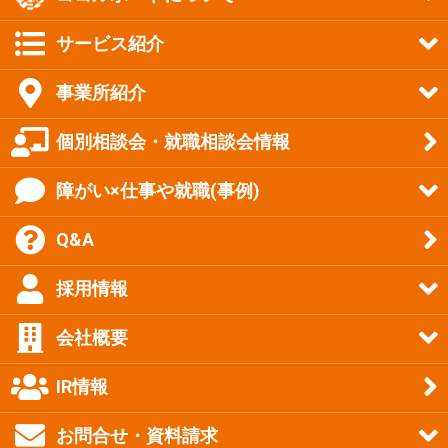
サービス紹介
事業所紹介
個別相談会・就職相談会情報
障がい×仕事や就職(事例)
Q&A
採用情報
会社概要
IR情報
お問合せ・資料請求