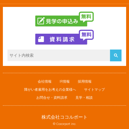
会社情報
IR情報
採用情報
障がい者雇用をお考えの企業様へ
サイトマップ
お問合せ・資料請求
見学・相談
株式会社ココルポート
© Cocorport inc.