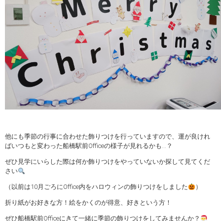
他にも季節の行事に合わせた飾りつけを行っていますので、運が良けれ
ばいつもと変わった船橋駅前Officeの様子が見れるかも…？
ぜひ見学にいらした際は何か飾りつけをやっていないか探して見てくだ
さい
（以前は10月ごろにOffice内をハロウィンの飾りつけをしました
）
折り紙がお好きな方！絵をかくのが得意、好きという方！
ぜひ船橋駅前Officeにきて一緒に季節の飾りつけをしてみませんか？