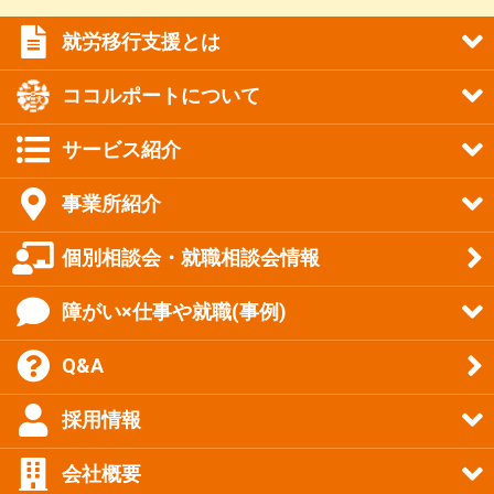
就労移行支援とは
ココルポートについて
サービス紹介
事業所紹介
個別相談会・就職相談会情報
障がい×仕事や就職(事例)
Q&A
採用情報
会社概要