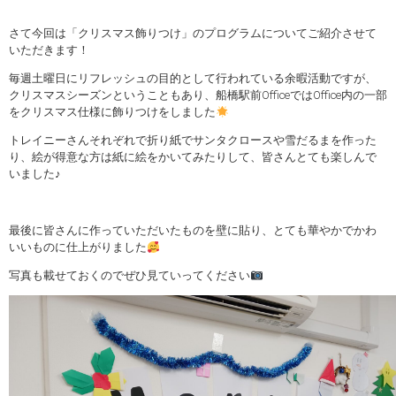
さて今回は「クリスマス飾りつけ」のプログラムについてご紹介させて
いただきます！
毎週土曜日にリフレッシュの目的として行われている余暇活動ですが、
クリスマスシーズンということもあり、船橋駅前OfficeではOffice内の一部
をクリスマス仕様に飾りつけをしました
トレイニーさんそれぞれで折り紙でサンタクロースや雪だるまを作った
り、絵が得意な方は紙に絵をかいてみたりして、皆さんとても楽しんで
いました♪
最後に皆さんに作っていただいたものを壁に貼り、とても華やかでかわ
いいものに仕上がりました
写真も載せておくのでぜひ見ていってください