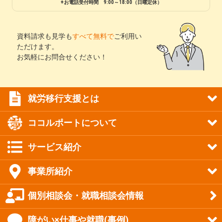
※お電話受付時間 9:00～18:00（日曜定休）
資料請求も見学も
すべて無料で
ご利用い
ただけます。
お気軽にお問合せください！
就労移行支援とは
ココルポートについて
サービス紹介
事業所紹介
個別相談会・就職相談会情報
障がい×仕事や就職(事例)