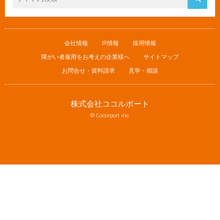
会社情報
IR情報
採用情報
障がい者雇用をお考えの企業様へ
サイトマップ
お問合せ・資料請求
見学・相談
株式会社ココルポート
© Cocorport inc.