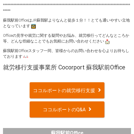
*************************************************************************************
*****
蘇我駅前OfficeはJR蘇我駅よりなんと徒歩１分！！とても通いやすい立地
となっています
Officeの見学や就労に関する疑問やお悩み、就労移行ってどんなところか
等、どんな些細なことでもお気軽にお問い合わせください
蘇我駅前Officeスタッフ一同、皆様からのお問い合わせを心よりお待ちし
ております
就労移行支援事業所 Cocorport 蘇我駅前Office
ココルポートの就労移行支援
ココルポートのQ&A
蘇我駅前Office