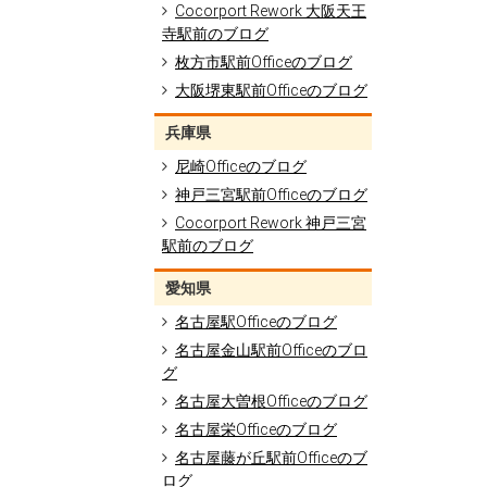
Cocorport Rework 大阪天王
寺駅前のブログ
枚方市駅前Officeのブログ
大阪堺東駅前Officeのブログ
兵庫県
尼崎Officeのブログ
神戸三宮駅前Officeのブログ
Cocorport Rework 神戸三宮
駅前のブログ
愛知県
名古屋駅Officeのブログ
名古屋金山駅前Officeのブロ
グ
名古屋大曽根Officeのブログ
名古屋栄Officeのブログ
名古屋藤が丘駅前Officeのブ
ログ