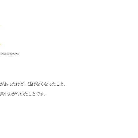
*************
があったけど、逃げなくなったこと。
集中力が付いたことです。