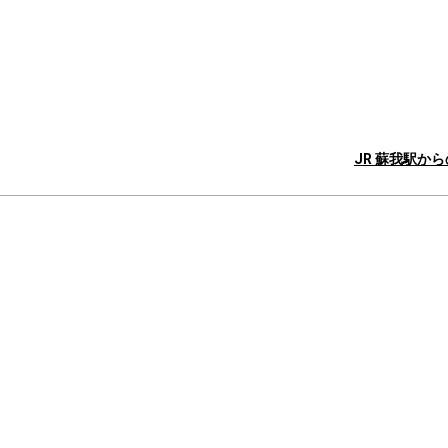
JR 蘇我駅か