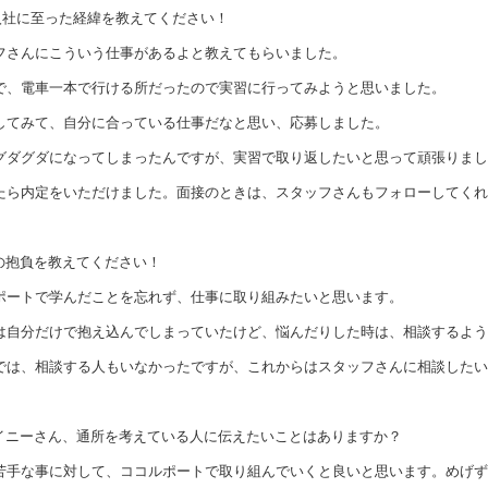
入社に至った経緯を教えてください！
フさんにこういう仕事があるよと教えてもらいました。
で、電車一本で行ける所だったので実習に行ってみようと思いました。
してみて、自分に合っている仕事だなと思い、応募しました。
グダグダになってしまったんですが、実習で取り返したいと思って頑張りまし
たら内定をいただけました。面接のときは、スタッフさんもフォローしてくれ
の抱負を教えてください！
ポートで学んだことを忘れず、仕事に取り組みたいと思います。
は自分だけで抱え込んでしまっていたけど、悩んだりした時は、相談するよう
では、相談する人もいなかったですが、これからはスタッフさんに相談したい
イニーさん、通所を考えている人に伝えたいことはありますか？
苦手な事に対して、ココルポートで取り組んでいくと良いと思います。めげず