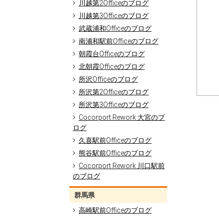
川越第2Officeのブログ
川越第3Officeのブログ
武蔵浦和Officeのブログ
南浦和駅前Officeのブログ
朝霞台Officeのブログ
北朝霞Officeのブログ
所沢Officeのブログ
所沢第2Officeのブログ
所沢第3Officeのブログ
Cocorport Rework 大宮のブ
ログ
久喜駅前Officeのブログ
熊谷駅前Officeのブログ
Cocorport Rework 川口駅前
のブログ
群馬県
高崎駅前Officeのブログ