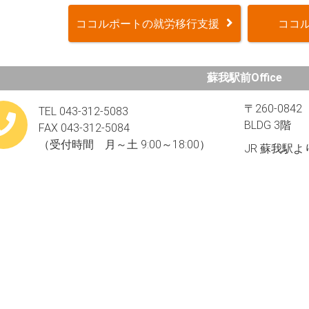
ココルポートの就労移行支援
ココル
蘇我駅前Office
〒260-084
TEL 043-312-5083
BLDG 3階
FAX 043-312-5084
（受付時間 月～土 9:00～18:00）
JR 蘇我駅よ