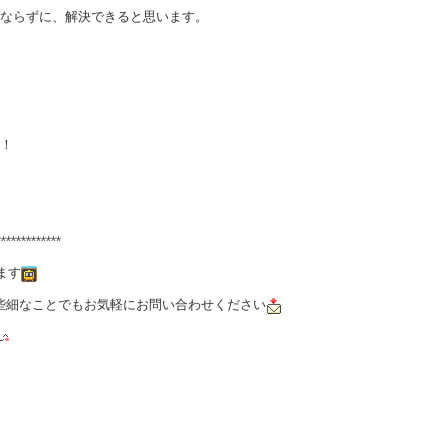
ならずに、解決できると思います。
！
*************
ます
な些細なことでもお気軽にお問い合わせください